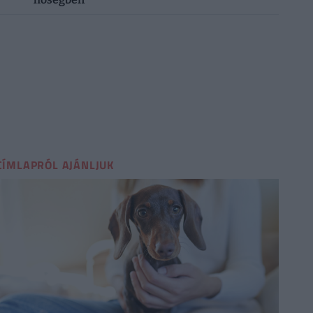
CÍMLAPRÓL AJÁNLJUK