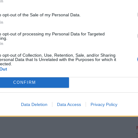
In
o opt-out of the Sale of my Personal Data.
In
2
to opt-out of processing my Personal Data for Targeted
ing.
In
o opt-out of Collection, Use, Retention, Sale, and/or Sharing
ersonal Data that Is Unrelated with the Purposes for which it
lected.
Out
CONFIRM
Data Deletion
Data Access
Privacy Policy