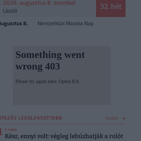
2026. augusztus 8. szombat
32. hét
László
Augusztus 8.
Nemzetközi Macska Nap
UTAZÁS LEGOLVASOTTABB
Tovább
1
4 napja
Kész, ennyi volt: végleg lehúzhatják a rolót