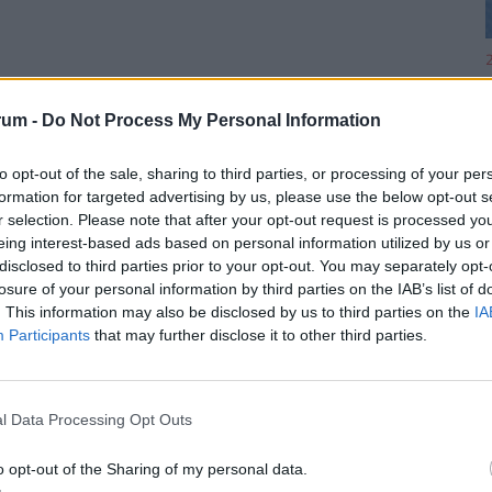
2
rum -
Do Not Process My Personal Information
to opt-out of the sale, sharing to third parties, or processing of your per
2
formation for targeted advertising by us, please use the below opt-out s
r selection. Please note that after your opt-out request is processed y
eing interest-based ads based on personal information utilized by us or
disclosed to third parties prior to your opt-out. You may separately opt-
losure of your personal information by third parties on the IAB’s list of
. This information may also be disclosed by us to third parties on the
IA
2
Participants
that may further disclose it to other third parties.
l Data Processing Opt Outs
2
o opt-out of the Sharing of my personal data.