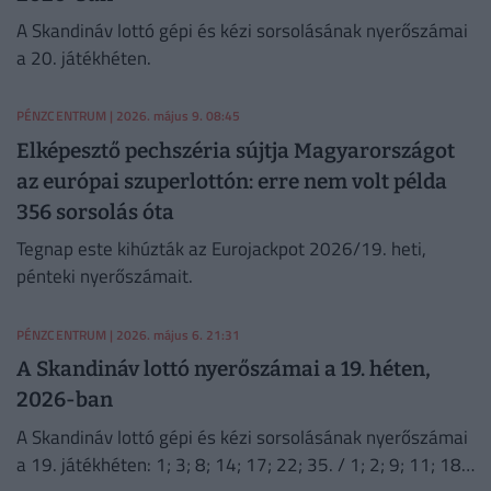
A Skandináv lottó gépi és kézi sorsolásának nyerőszámai
a 20. játékhéten.
PÉNZCENTRUM
| 2026. május 9. 08:45
Elképesztő pechszéria sújtja Magyarországot
az európai szuperlottón: erre nem volt példa
356 sorsolás óta
Tegnap este kihúzták az Eurojackpot 2026/19. heti,
pénteki nyerőszámait.
PÉNZCENTRUM
| 2026. május 6. 21:31
A Skandináv lottó nyerőszámai a 19. héten,
2026-ban
A Skandináv lottó gépi és kézi sorsolásának nyerőszámai
a 19. játékhéten: 1; 3; 8; 14; 17; 22; 35. / 1; 2; 9; 11; 18;