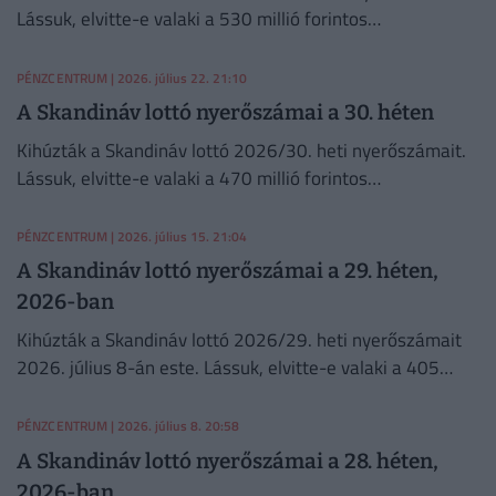
Lássuk, elvitte-e valaki a 530 millió forintos
főnyereményt.
PÉNZCENTRUM
| 2026. július 22. 21:10
A Skandináv lottó nyerőszámai a 30. héten
Kihúzták a Skandináv lottó 2026/30. heti nyerőszámait.
Lássuk, elvitte-e valaki a 470 millió forintos
főnyereményt.
PÉNZCENTRUM
| 2026. július 15. 21:04
A Skandináv lottó nyerőszámai a 29. héten,
2026-ban
Kihúzták a Skandináv lottó 2026/29. heti nyerőszámait
2026. július 8-án este. Lássuk, elvitte-e valaki a 405
millió forintos főnyereményt.
PÉNZCENTRUM
| 2026. július 8. 20:58
A Skandináv lottó nyerőszámai a 28. héten,
2026-ban