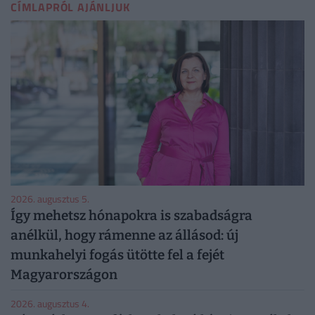
CÍMLAPRÓL AJÁNLJUK
2026. augusztus 5.
Így mehetsz hónapokra is szabadságra
anélkül, hogy rámenne az állásod: új
munkahelyi fogás ütötte fel a fejét
Magyarországon
2026. augusztus 4.