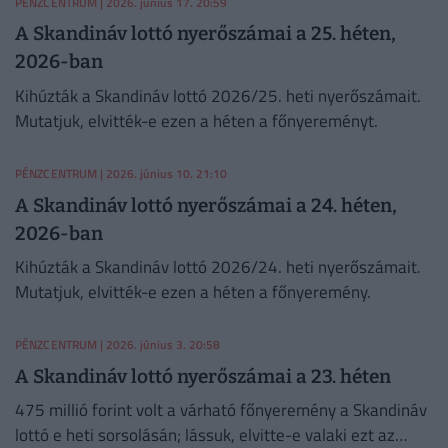
PÉNZCENTRUM
| 2026. június 17. 20:59
A Skandináv lottó nyerőszámai a 25. héten,
2026-ban
Kihúzták a Skandináv lottó 2026/25. heti nyerőszámait.
Mutatjuk, elvitték-e ezen a héten a főnyereményt.
PÉNZCENTRUM
| 2026. június 10. 21:10
A Skandináv lottó nyerőszámai a 24. héten,
2026-ban
Kihúzták a Skandináv lottó 2026/24. heti nyerőszámait.
Mutatjuk, elvitték-e ezen a héten a főnyeremény.
PÉNZCENTRUM
| 2026. június 3. 20:58
A Skandináv lottó nyerőszámai a 23. héten
475 millió forint volt a várható főnyeremény a Skandináv
lottó e heti sorsolásán; lássuk, elvitte-e valaki ezt az