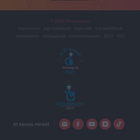
© 2026 Pénzcentrum
impresszum
jogi nyilatkozat
kapcsolat
süti beállítások
adatvédelem
médiaajánlat
kommentkezelés
ÁSZF
RSS
Itt keress minket