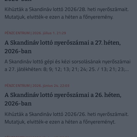
Kihúzták a Skandináv lottó 2026/28. heti nyerőszámait.
Mutatjuk, elvitték-e ezen a héten a főnyeremény.
PÉNZCENTRUM
| 2026. július 1. 21:29
A Skandináv lottó nyerőszámai a 27. héten,
2026-ban
A Skandináv lottó gépi és kézi sorsolásának nyerőszámai
a 27. játékhéten: 8; 9; 12; 13; 21; 24; 25. / 13; 21; 23;
25; 27; 30; 33.
PÉNZCENTRUM
| 2026. június 24. 22:03
A Skandináv lottó nyerőszámai a 26. héten,
2026-ban
Kihúzták a Skandináv lottó 2026/26. heti nyerőszámait.
Mutatjuk, elvitték-e ezen a héten a főnyereményt.