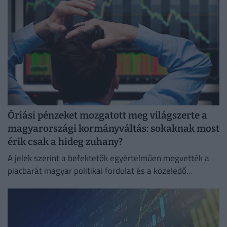
Óriási pénzeket mozgatott meg világszerte a
magyarországi kormányváltás: sokaknak most
érik csak a hideg zuhany?
A jelek szerint a befektetők egyértelműen megvették a
piacbarát magyar politikai fordulat és a közeledő
euróbevezetés narratíváját.