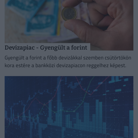
Devizapiac - Gyengült a forint
Gyengült a forint a főbb devizákkal szemben csütörtökön
kora estére a bankközi devizapiacon reggelhez képest.