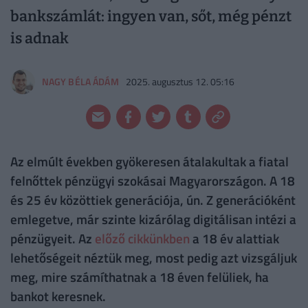
bankszámlát: ingyen van, sőt, még pénzt
is adnak
NAGY BÉLA ÁDÁM
2025. augusztus 12. 05:16
Az elmúlt években gyökeresen átalakultak a fiatal
felnőttek pénzügyi szokásai Magyarországon. A 18
és 25 év közöttiek generációja, ún. Z generációként
emlegetve, már szinte kizárólag digitálisan intézi a
pénzügyeit. Az
előző cikkünkben
a 18 év alattiak
lehetőségeit néztük meg, most pedig azt vizsgáljuk
meg, mire számíthatnak a 18 éven felüliek, ha
bankot keresnek.