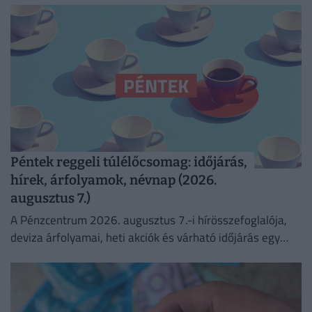
Péntek reggeli túlélőcsomag: időjárás,
hírek, árfolyamok, névnap (2026.
augusztus 7.)
A Pénzcentrum 2026. augusztus 7.-i hírösszefoglalója,
deviza árfolyamai, heti akciók és várható időjárás egy
helyen!