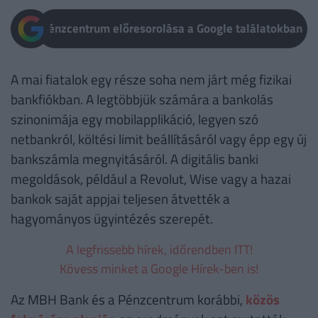
Pénzcentrum előresorolása a Google találatokban
A mai fiatalok egy része soha nem járt még fizikai
bankfiókban. A legtöbbjük számára a bankolás
szinonimája egy mobilapplikáció, legyen szó
netbankról, költési limit beállításáról vagy épp egy új
bankszámla megnyitásáról. A digitális banki
megoldások, például a Revolut, Wise vagy a hazai
bankok saját appjai teljesen átvették a
hagyományos ügyintézés szerepét.
A legfrissebb hírek, időrendben ITT!
Kövess minket a Google Hírek-ben is!
Az MBH Bank és a Pénzcentrum korábbi,
közös