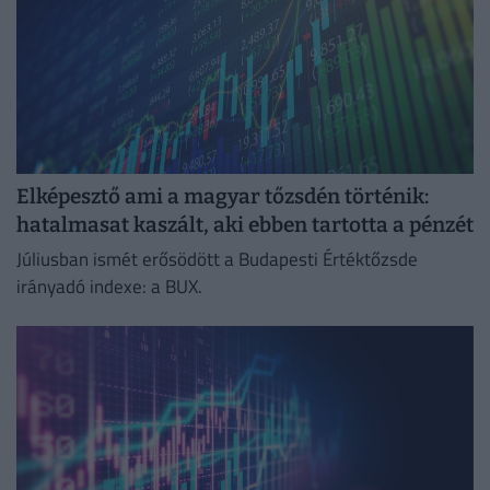
Elképesztő ami a magyar tőzsdén történik:
hatalmasat kaszált, aki ebben tartotta a pénzét
Júliusban ismét erősödött a Budapesti Értéktőzsde
irányadó indexe: a BUX.