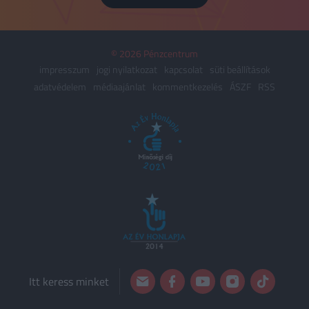
© 2026 Pénzcentrum
impresszum
jogi nyilatkozat
kapcsolat
süti beállítások
adatvédelem
médiaajánlat
kommentkezelés
ÁSZF
RSS
Itt keress minket