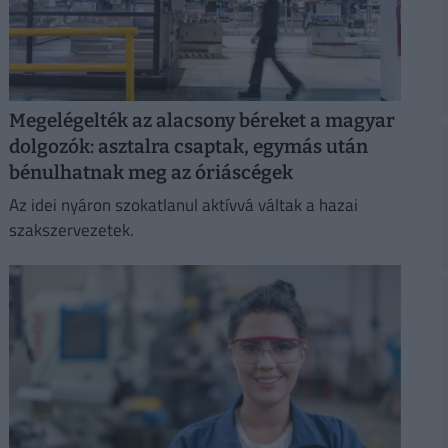
Megelégelték az alacsony béreket a magyar
dolgozók: asztalra csaptak, egymás után
bénulhatnak meg az óriáscégek
Az idei nyáron szokatlanul aktívvá váltak a hazai
szakszervezetek.