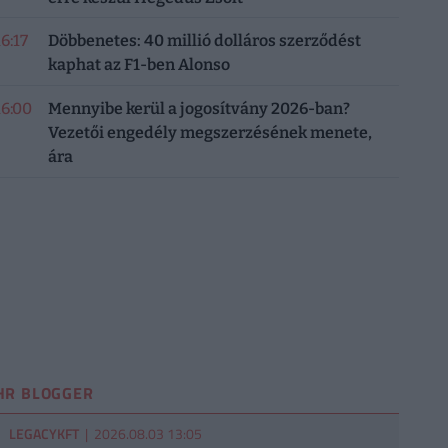
16:17
Döbbenetes: 40 millió dolláros szerződést
kaphat az F1-ben Alonso
16:00
Mennyibe kerül a jogosítvány 2026-ban?
Vezetői engedély megszerzésének menete,
ára
HR BLOGGER
LEGACYKFT
| 2026.08.03 13:05