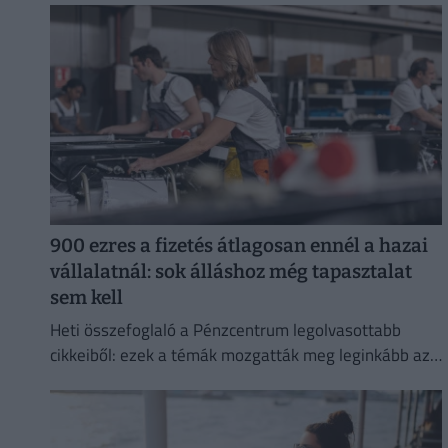
mértékben.
900 ezres a fizetés átlagosan ennél a hazai
vállalatnál: sok álláshoz még tapasztalat
sem kell
Heti összefoglaló a Pénzcentrum legolvasottabb
cikkeiből: ezek a témák mozgatták meg leginkább az
olvasókat.