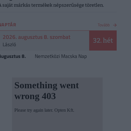
A saját márkás termékek népszerűsége töretlen.
NAPTÁR
Tovább
2026. augusztus 8. szombat
32. hét
László
Augusztus 8.
Nemzetközi Macska Nap