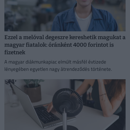
Ezzel a melóval degeszre kereshetik magukat a
magyar fiatalok: óránként 4000 forintot is
fizetnek
A magyar diákmunkapiac elmúlt másfél évtizede
lényegében egyetlen nagy átrendeződés története.