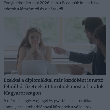
Ennyit lehet keresni 2026-ban a Boschnál: íme a friss
adatok a létszámról és a bérekről.
Ezekkel a diplomákkal már kezdőként is nettó
félmilliót fizetnek: itt tarolnak most a fiatalok
Magyarországon
A mérnöki, egészségügyi és gyártási szektorokban
komoly szakemberhiánnyal küzdenek a vállalatok.