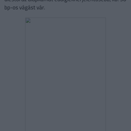
bp-os vágást vár.