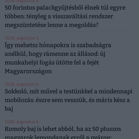
2026. augusztus 6.
50 forintos palackgyűjtésből élnek túl egyre
többen: tényleg a visszaváltási rendszer
megszüntetése lenne a megoldás?
2026. augusztus 5.
Így mehetsz hónapokra is szabadságra
anélkül, hogy rámenne az állásod: új
munkahelyi fogás ütötte fel a fejét
Magyarországon
2026. augusztus 6.
Sokkoló, mit művel a testünkkel a mindennapi
mobilozás: észre sem vesszük, és máris kész a
baj
2026. augusztus 6.
Komoly baj is lehet abból, ha az 50 pluszos
magyarok lemondanak erről a nyáron: