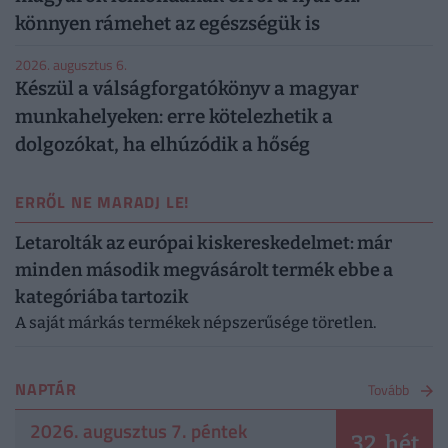
könnyen rámehet az egészségük is
2026. augusztus 6.
Készül a válságforgatókönyv a magyar
munkahelyeken: erre kötelezhetik a
dolgozókat, ha elhúzódik a hőség
ERRŐL NE MARADJ LE!
Letarolták az európai kiskereskedelmet: már
minden második megvásárolt termék ebbe a
kategóriába tartozik
A saját márkás termékek népszerűsége töretlen.
NAPTÁR
Tovább
2026. augusztus 7. péntek
32. hét