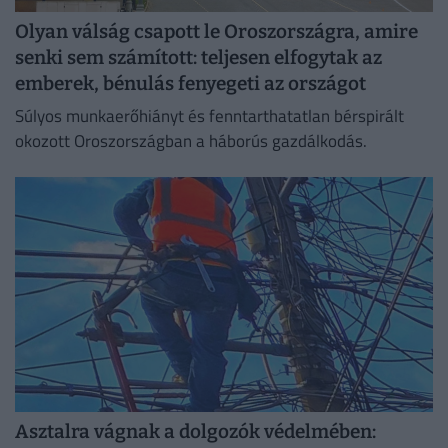
Olyan válság csapott le Oroszországra, amire
senki sem számított: teljesen elfogytak az
emberek, bénulás fenyegeti az országot
Súlyos munkaerőhiányt és fenntarthatatlan bérspirált
okozott Oroszországban a háborús gazdálkodás.
Asztalra vágnak a dolgozók védelmében: