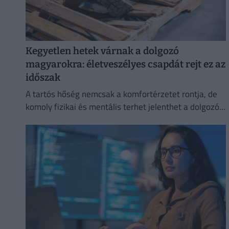
Kegyetlen hetek várnak a dolgozó
magyarokra: életveszélyes csapdát rejt ez az
időszak
A tartós hőség nemcsak a komfortérzetet rontja, de
komoly fizikai és mentális terhet jelenthet a dolgozók
számára.