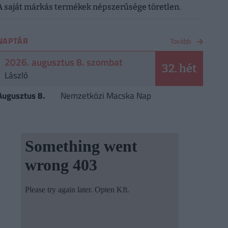
A saját márkás termékek népszerűsége töretlen.
NAPTÁR
Tovább
2026. augusztus 8. szombat
32. hét
László
Augusztus 8.
Nemzetközi Macska Nap