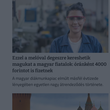
Ezzel a melóval degeszre kereshetik
magukat a magyar fiatalok: óránként 4000
forintot is fizetnek
A magyar diákmunkapiac elmúlt másfél évtizede
lényegében egyetlen nagy átrendeződés története.