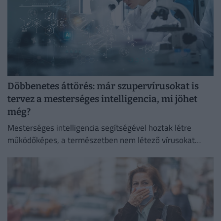
Döbbenetes áttörés: már szupervírusokat is
tervez a mesterséges intelligencia, mi jöhet
még?
Mesterséges intelligencia segítségével hoztak létre
működőképes, a természetben nem létező vírusokat
amerikai kutatók.