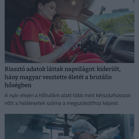
Riasztó adatok láttak napvilágot: kiderült,
hány magyar vesztette életét a brutális
hőségben
A nyár elején a hőhullám alatt több mint kétszázhússzal
nőtt a halálesetek száma a megszokotthoz képest.