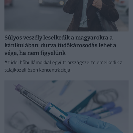
Súlyos veszély leselkedik a magyarokra a
kánikulában: durva tüdőkárosodás lehet a
vége, ha nem figyelünk
Az idei hőhullámokkal együtt országszerte emelkedik a
talajközeli ózon koncentrációja.