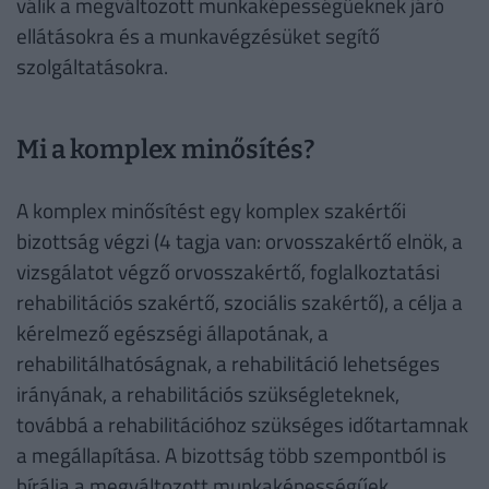
válik a megváltozott munkaképességűeknek járó
ellátásokra és a munkavégzésüket segítő
szolgáltatásokra.
Mi a komplex minősítés?
A komplex minősítést egy komplex szakértői
bizottság végzi (4 tagja van: orvosszakértő elnök, a
vizsgálatot végző orvosszakértő, foglalkoztatási
rehabilitációs szakértő, szociális szakértő), a célja a
kérelmező egészségi állapotának, a
rehabilitálhatóságnak, a rehabilitáció lehetséges
irányának, a rehabilitációs szükségleteknek,
továbbá a rehabilitációhoz szükséges időtartamnak
a megállapítása. A bizottság több szempontból is
bírálja a megváltozott munkaképességűek