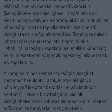
ellátására vonatkozó kérvényezőt: szociális
(kielégülnek-e szociális igényei, megfelelő-e az
életminősége, milynek a kommunikációs, motivációs
képességei stb.) és foglalkoztatási szempontú
vizsgálata (mik a foglalkoztatási előzményei, milyen
lehetőségei vannak) mellett megtörténik a
rehabilitálhatóság vizsgálata, az önellátó képesség
és természetesen az igénylő egészségi állapotának
a vizsgálata is.
A komplex minősítéshez szükséges vizsgálat
történhet beküldött iratok, leletek alapján, a
kérvényező lakó/tartózkodási helyén (indokolt
esetben), illetve a bizottság által kijelölt
vizsgálóhelyen (ez utóbbi az alapeset – a minősítés
a fővárosi és megyei kormányhivatalok