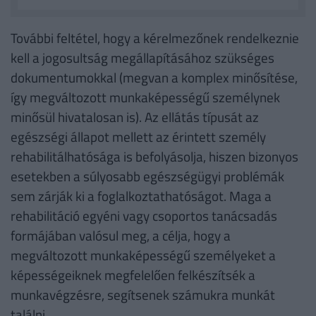
További feltétel, hogy a kérelmezőnek rendelkeznie
kell a jogosultság megállapításához szükséges
dokumentumokkal (megvan a komplex minősítése,
így megváltozott munkaképességű személynek
minősül hivatalosan is). Az ellátás típusát az
egészségi állapot mellett az érintett személy
rehabilitálhatósága is befolyásolja, hiszen bizonyos
esetekben a súlyosabb egészségügyi problémák
sem zárják ki a foglalkoztathatóságot. Maga a
rehabilitáció egyéni vagy csoportos tanácsadás
formájában valósul meg, a célja, hogy a
megváltozott munkaképességű személyeket a
képességeiknek megfelelően felkészítsék a
munkavégzésre, segítsenek számukra munkát
találni.