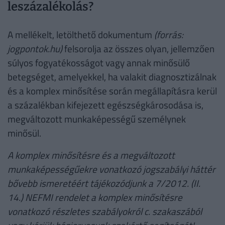
leszázalékolás?
A mellékelt, letölthető dokumentum
(forrás:
jogpontok.hu)
felsorolja az összes olyan, jellemzően
súlyos fogyatékosságot vagy annak minősülő
betegséget, amelyekkel, ha valakit diagnosztizálnak
és a komplex minősítése során megállapításra kerül
a százalékban kifejezett egészségkárosodása is,
megváltozott munkaképességű személynek
minősül.
A komplex minősítésre és a megváltozott
munkaképességűekre vonatkozó jogszabályi háttér
bővebb ismeretéért tájékozódjunk a 7/2012. (II.
14.) NEFMI rendelet a komplex minősítésre
vonatkozó részletes szabályokról c. szakaszából