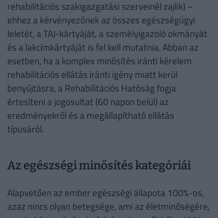
rehabilitációs szakigazgatási szerveinél zajlik) –
ehhez a kérvényezőnek az összes egészségügyi
leletét, a TAJ-kártyáját, a személyigazoló okmányát
és a lakcímkártyáját is fel kell mutatnia. Abban az
esetben, ha a komplex minősítés iránti kérelem
rehabilitációs ellátás iránti igény miatt kerül
benyújtásra, a Rehabilitációs Hatóság fogja
értesíteni a jogosultat (60 napon belül) az
eredményekről és a megállapítható ellátás
típusáról.
Az egészségi minősítés kategóriái
Alapvetően az ember egészségi állapota 100%-os,
azaz nincs olyan betegsége, ami az életminőségére,