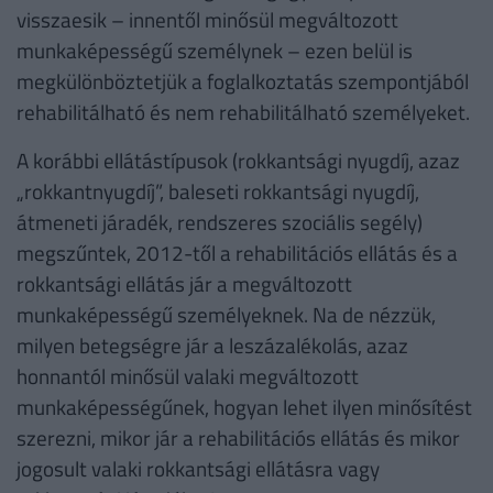
visszaesik – innentől minősül megváltozott
munkaképességű személynek – ezen belül is
megkülönböztetjük a foglalkoztatás szempontjából
rehabilitálható és nem rehabilitálható személyeket.
A korábbi ellátástípusok (rokkantsági nyugdíj, azaz
„rokkantnyugdíj”, baleseti rokkantsági nyugdíj,
átmeneti járadék, rendszeres szociális segély)
megszűntek, 2012-től a rehabilitációs ellátás és a
rokkantsági ellátás jár a megváltozott
munkaképességű személyeknek. Na de nézzük,
milyen betegségre jár a leszázalékolás, azaz
honnantól minősül valaki megváltozott
munkaképességűnek, hogyan lehet ilyen minősítést
szerezni, mikor jár a rehabilitációs ellátás és mikor
jogosult valaki rokkantsági ellátásra vagy