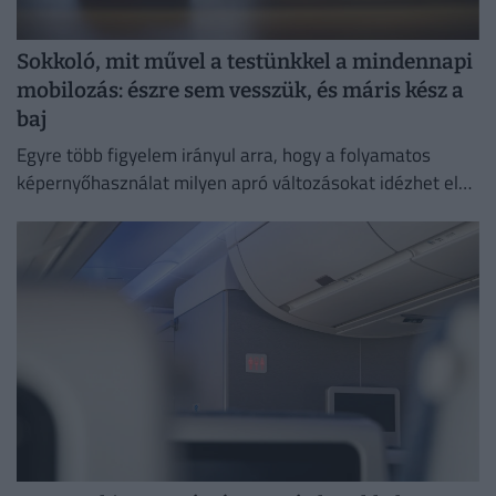
Sokkoló, mit művel a testünkkel a mindennapi
mobilozás: észre sem vesszük, és máris kész a
baj
Egyre több figyelem irányul arra, hogy a folyamatos
képernyőhasználat milyen apró változásokat idézhet elő
a szervezetben.