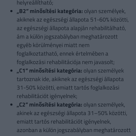
helyreállítható;
„B2” minősítési kategória:
olyan személyek,
akiknek az egészségi állapota 51-60% közötti,
az egészségi állapota alapján rehabilitálható,
ám a külön jogszabályban meghatározott
egyéb körülményei miatt nem
foglalkoztatható, ennek értelmében a
foglalkozási rehabilitációja nem javasolt;
„C1” minősítési kategória:
olyan személyek
tartoznak ide, akiknek az egészségi állapota
31-50% közötti, emiatt tartós foglalkozási
rehabilitációt igényelnek;
„C2” minősítési kategória:
olyan személyek,
akinek az egészségi állapota 31–50% közötti,
emiatt tartós rehabilitációt igényelnek,
azonban a külön jogszabályban meghatározott