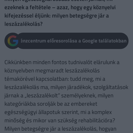
ezeknek a feltétele – azaz, hogy egy köznyelvi
kifejezéssel éljünk: milyen betegségre jár a
leszázalékolás?
Pénzcentrum előresorolása a Google találatokban
Cikkünkben minden fontos tudnivalót elárulunk a
köznyelvben megmaradt leszázalékolás
témakörével kapcsolatban: tudd meg, mi a
leszázalékolás ma, milyen járadékok, szolgáltatások
járnak a „leszázalékolt” személyeknek, milyen
kategóriákba sorolják be az embereket
egészségügyi állapotuk szerint, mi a komplex
minőség és mikor van szükség rehabilitációra?
Milyen betegségre jár a leszázalékolás, hogyan