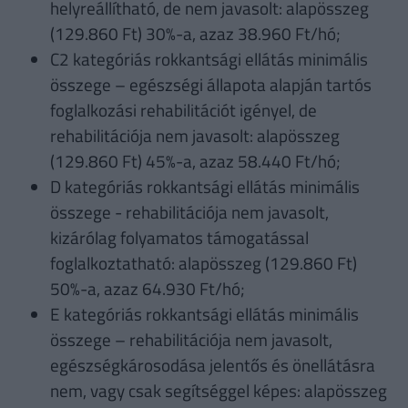
helyreállítható, de nem javasolt: alapösszeg
(129.860 Ft) 30%-a, azaz 38.960 Ft/hó;
C2 kategóriás rokkantsági ellátás minimális
összege – egészségi állapota alapján tartós
foglalkozási rehabilitációt igényel, de
rehabilitációja nem javasolt: alapösszeg
(129.860 Ft) 45%-a, azaz 58.440 Ft/hó;
D kategóriás rokkantsági ellátás minimális
összege - rehabilitációja nem javasolt,
kizárólag folyamatos támogatással
foglalkoztatható: alapösszeg (129.860 Ft)
50%-a, azaz 64.930 Ft/hó;
E kategóriás rokkantsági ellátás minimális
összege – rehabilitációja nem javasolt,
egészségkárosodása jelentős és önellátásra
nem, vagy csak segítséggel képes: alapösszeg