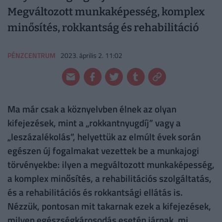
Megváltozott munkaképesség, komplex
minősítés, rokkantság és rehabilitáció
PÉNZCENTRUM
2023. április 2. 11:02
Ma már csak a köznyelvben élnek az olyan
kifejezések, mint a „rokkantnyugdíj” vagy a
„leszázalékolás”, helyettük az elmúlt évek során
egészen új fogalmakat vezettek be a munkajogi
törvényekbe: ilyen a megváltozott munkaképesség,
a komplex minősítés, a rehabilitációs szolgáltatás,
és a rehabilitációs és rokkantsági ellátás is.
Nézzük, pontosan mit takarnak ezek a kifejezések,
milyen egészségkárosodás esetén járnak, mi