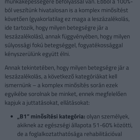
munkaképességére befolyással van. Ebből a 100%-
ból veszítünk hivatalosan is a komplex minősítést
követően (gyakorlatilag ez maga a leszázalékolás,
ide tartozik, hogy milyen betegségre jár a
leszázalékolás), annak függvényében, hogy milyen
súlyossági fokú betegséggel, fogyatékossággal
kényszerülünk együtt élni.
Annak tekintetében, hogy milyen betegségre jár a
leszázalékolás, a következő kategóriákat kell
ismernünk – a komplex minősítés során ezek
egyikébe sorolnak be minket, ennek megfelelően
kapjuk a juttatásokat, ellátásokat:
„B1” minősítési kategória:
olyan személyek,
akiknek az egészségi állapota 51-60% közötti,
de a foglalkoztathatósága rehabilitációval