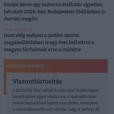
Ennyit keres egy motoros ételfutár egyetlen
hét alatt 2026-ban Budapesten: főállásban is
durván megéri
2026. augusztus 8.
Nem elég mélyen a zsebbe nyúlni:
magánellátásban is egy évet kell várni a
magyar férfiaknak erre a műtétre
PÉNZÜGYI KISOKOS
Viszontbiztosítás
a biztosító által vállalt kockázatok biztonságos
kezelésének egyik módszere. A biztosító által
másik biztosítóval kötött szerződés, amelyben
a viszontbiztosító azt vállalja, hogy a befolyt díj