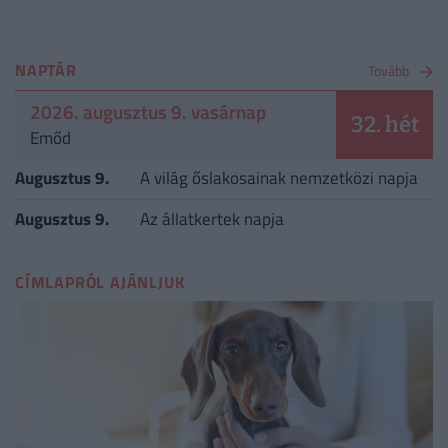
NAPTÁR
Tovább
2026. augusztus 9. vasárnap
32. hét
Emőd
Augusztus 9.
A világ őslakosainak nemzetközi napja
Augusztus 9.
Az állatkertek napja
CÍMLAPRÓL AJÁNLJUK