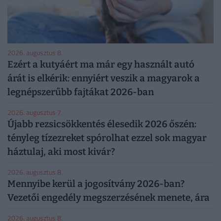
2026. augusztus 8.
Ezért a kutyáért ma már egy használt autó
árát is elkérik: ennyiért veszik a magyarok a
legnépszerűbb fajtákat 2026-ban
2026. augusztus 7.
Újabb rezsicsökkentés élesedik 2026 őszén:
tényleg tízezreket spórolhat ezzel sok magyar
háztulaj, aki most kivár?
2026. augusztus 8.
Mennyibe kerül a jogosítvány 2026-ban?
Vezetői engedély megszerzésének menete, ára
2026. augusztus 8.