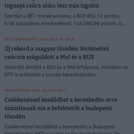
tegnapi csúcs után: lesz min izgulni
Szerdán a BÉT részvényindexe, a BUX 802,12 pontos,
0,56 százalékos emelkedéssel, 145 080,86 ponton, új
történelmi csúcson zárt.
PÉNZCENTRUM/MTI
| 2026. július 29. 18:16
Új rekord a magyar tőzsdén: történelmi
csúcsra száguldott a Mol és a BUX
Rekordot döntött a BUX és a Mol árfolyama, miközben az
OTP is erősödött a szerdai kereskedésben.
PÉNZCENTRUM
| 2026. július 29. 09:31
Csökkenéssel kezdődhet a kereskedés: erre
számítanak ma a befektetők a budapesti
tőzsdén
Csökkenéssel kezdődhet a kereskedés a Budapesti