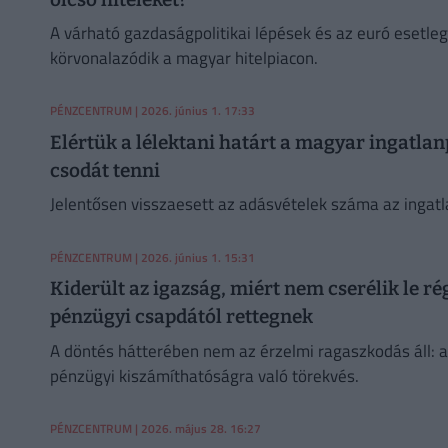
A várható gazdaságpolitikai lépések és az euró esetl
körvonalazódik a magyar hitelpiacon.
PÉNZCENTRUM
| 2026. június 1. 17:33
Elértük a lélektani határt a magyar ingatla
csodát tenni
Jelentősen visszaesett az adásvételek száma az ingatl
PÉNZCENTRUM
| 2026. június 1. 15:31
Kiderült az igazság, miért nem cserélik le ré
pénzügyi csapdától rettegnek
A döntés hátterében nem az érzelmi ragaszkodás áll: a f
pénzügyi kiszámíthatóságra való törekvés.
PÉNZCENTRUM
| 2026. május 28. 16:27