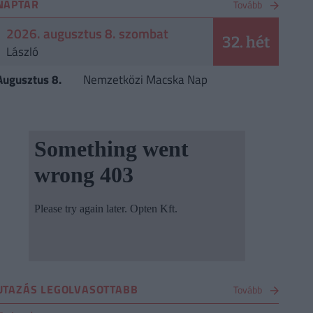
NAPTÁR
Tovább
2026. augusztus 8. szombat
32. hét
László
Augusztus 8.
Nemzetközi Macska Nap
UTAZÁS LEGOLVASOTTABB
Tovább