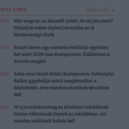
FRISS HÍREK
Több friss hír
15:02
Már megvan az államfő-jelölt, de mi jön most?
Mutatjuk mikor léphet hivatalba az új
köztársasági elnök
14:32
Ennyit keres egy motoros ételfutár egyetlen
hét alatt 2026-ban Budapesten: főállásban is
durván megéri
14:02
Soha nem látott őrület Budapesten: Sebestyén
Balázs gigabulija miatt megbénulhat a
közlekedés, erre minden utazónak készülnie
kell
13:26
Itt a javaslatcsomag az általános iskoláknak:
fontos változások jönnek az iskolákban, ezt
minden szülőnek tudnia kell