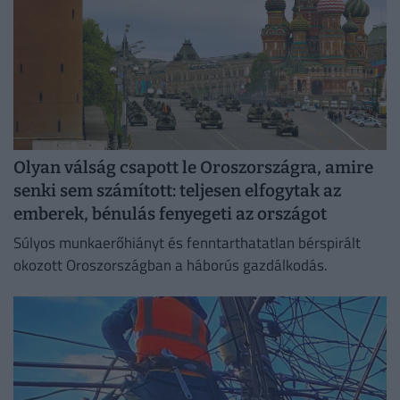
Olyan válság csapott le Oroszországra, amire
senki sem számított: teljesen elfogytak az
emberek, bénulás fenyegeti az országot
Súlyos munkaerőhiányt és fenntarthatatlan bérspirált
okozott Oroszországban a háborús gazdálkodás.