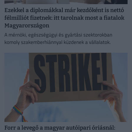
Ezekkel a diplomákkal már kezdőként is nettó
félmilliót fizetnek: itt tarolnak most a fiatalok
Magyarországon
A mérnöki, egészségügyi és gyártási szektorokban
komoly szakemberhiánnyal küzdenek a vállalatok.
Forr a levegő a magyar autóipari óriásnál: