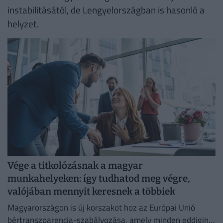
instabilitásától, de Lengyelországban is hasonló a
helyzet.
Vége a titkolózásnak a magyar
munkahelyeken: így tudhatod meg végre,
valójában mennyit keresnek a többiek
Magyarországon is új korszakot hoz az Európai Unió
bértranszparencia-szabályozása, amely minden eddiginél