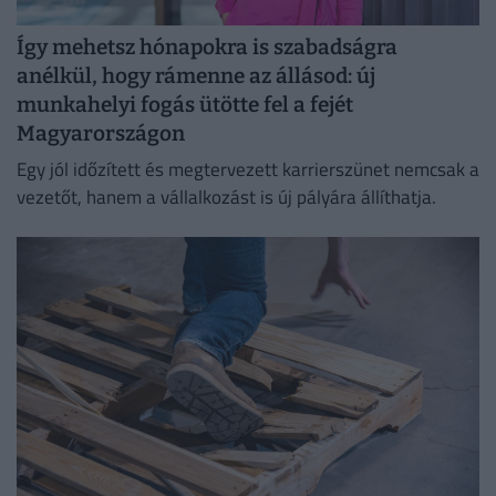
Így mehetsz hónapokra is szabadságra
anélkül, hogy rámenne az állásod: új
munkahelyi fogás ütötte fel a fejét
Magyarországon
Egy jól időzített és megtervezett karrierszünet nemcsak a
vezetőt, hanem a vállalkozást is új pályára állíthatja.