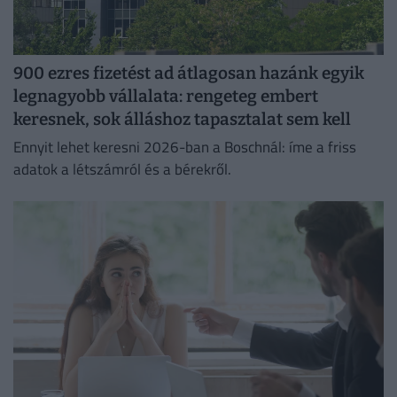
900 ezres fizetést ad átlagosan hazánk egyik
legnagyobb vállalata: rengeteg embert
keresnek, sok álláshoz tapasztalat sem kell
Ennyit lehet keresni 2026-ban a Boschnál: íme a friss
adatok a létszámról és a bérekről.