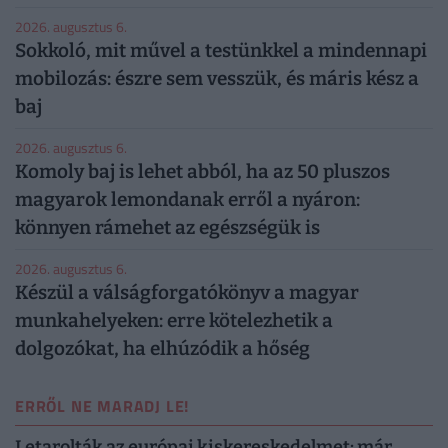
2026. augusztus 6.
Sokkoló, mit művel a testünkkel a mindennapi
mobilozás: észre sem vesszük, és máris kész a
baj
2026. augusztus 6.
Komoly baj is lehet abból, ha az 50 pluszos
magyarok lemondanak erről a nyáron:
könnyen rámehet az egészségük is
2026. augusztus 6.
Készül a válságforgatókönyv a magyar
munkahelyeken: erre kötelezhetik a
dolgozókat, ha elhúzódik a hőség
ERRŐL NE MARADJ LE!
Letarolták az európai kiskereskedelmet: már