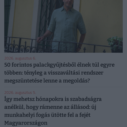
2026. augusztus 6.
50 forintos palackgyűjtésből élnek túl egyre
többen: tényleg a visszaváltási rendszer
megszüntetése lenne a megoldás?
2026. augusztus 5.
Így mehetsz hónapokra is szabadságra
anélkül, hogy rámenne az állásod: új
munkahelyi fogás ütötte fel a fejét
Magyarországon