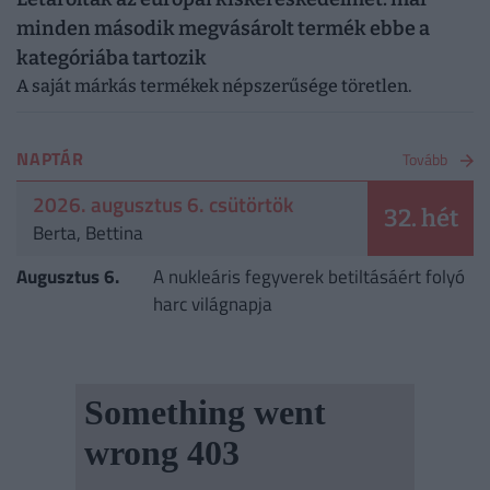
minden második megvásárolt termék ebbe a
kategóriába tartozik
A saját márkás termékek népszerűsége töretlen.
NAPTÁR
Tovább
2026. augusztus 6. csütörtök
32. hét
Berta, Bettina
Augusztus 6.
A nukleáris fegyverek betiltásáért folyó
harc világnapja