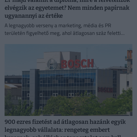
elvégzik az egyetemet? Nem minden papírnak
ugyanannyi az értéke
A legnagyobb verseny a marketing, média és PR
területén figyelhető meg, ahol átlagosan száz feletti
jelentkező juthat egy pályakezdő állásra.
900 ezres fizetést ad átlagosan hazánk egyik
legnagyobb vállalata: rengeteg embert