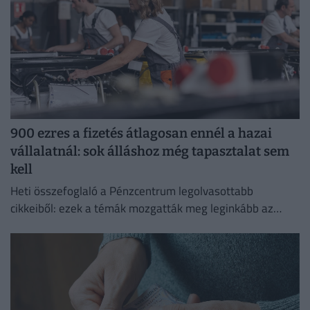
900 ezres a fizetés átlagosan ennél a hazai
vállalatnál: sok álláshoz még tapasztalat sem
kell
Heti összefoglaló a Pénzcentrum legolvasottabb
cikkeiből: ezek a témák mozgatták meg leginkább az
olvasókat.