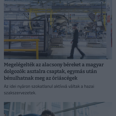
Megelégelték az alacsony béreket a magyar
dolgozók: asztalra csaptak, egymás után
bénulhatnak meg az óriáscégek
Az idei nyáron szokatlanul aktívvá váltak a hazai
szakszervezetek.