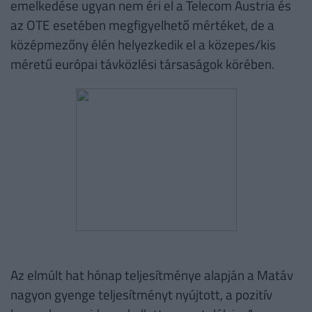
emelkedése ugyan nem éri el a Telecom Austria és
az OTE esetében megfigyelhető mértéket, de a
középmezőny élén helyezkedik el a közepes/kis
méretű európai távközlési társaságok körében.
Az elmúlt hat hónap teljesítménye alapján a Matáv
nagyon gyenge teljesítményt nyújtott, a pozitív