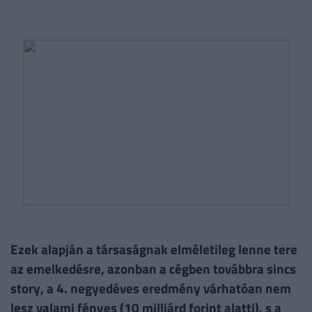
Ezek alapján a társaságnak elméletileg lenne tere
az emelkedésre, azonban a cégben továbbra sincs
story, a 4. negyedéves eredmény várhatóan nem
lesz valami fényes (10 milliárd forint alatti), s a