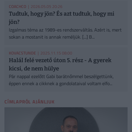
COACHCO
| 2026.05.05 20:26
Tudtuk, hogy jön? És azt tudtuk, hogy mi
jön?
Izgalmas téma az 1989-es rendszerváltás. Azért is, mert
sokan a mostanit is annak reméljük. [...] B...
KOVACSTUNDE
| 2025.11.15 08:00
Halál felé vezető úton 5. rész - A gyerek
kicsi, de nem hülye
Pár nappal ezelőtt Gabi barátnőmmel beszélgettünk,
éppen ennek a cikknek a gondolataival voltam elfo...
CÍMLAPRÓL AJÁNLJUK