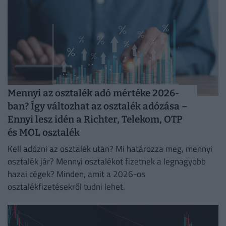
Mennyi az osztalék adó mértéke 2026-
ban? Így változhat az osztalék adózása –
Ennyi lesz idén a Richter, Telekom, OTP
és MOL osztalék
Kell adózni az osztalék után? Mi határozza meg, mennyi
osztalék jár? Mennyi osztalékot fizetnek a legnagyobb
hazai cégek? Minden, amit a 2026-os
osztalékfizetésekről tudni lehet.