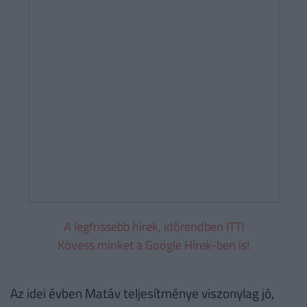
A legfrissebb hírek, időrendben ITT!
Kövess minket a Google Hírek-ben is!
Az idei évben Matáv teljesítménye viszonylag jó,