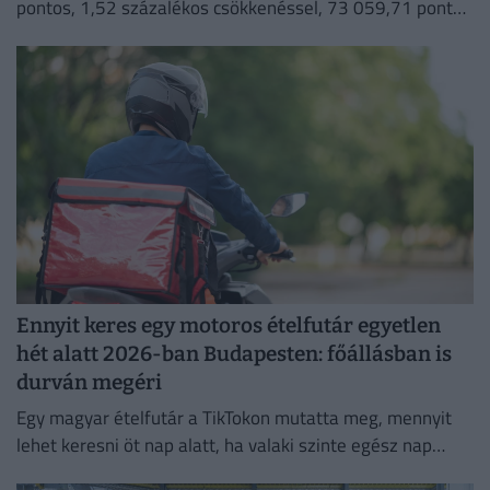
pontos, 1,52 százalékos csökkenéssel, 73 059,71 ponton
zárt szerdán.
Ennyit keres egy motoros ételfutár egyetlen
hét alatt 2026-ban Budapesten: főállásban is
durván megéri
Egy magyar ételfutár a TikTokon mutatta meg, mennyit
lehet keresni öt nap alatt, ha valaki szinte egész nap
szállítja a rendeléseket.