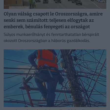
Olyan válság csapott le Oroszországra, amire
senki sem számított: teljesen elfogytak az
emberek, bénulás fenyegeti az országot
Súlyos munkaerőhiányt és fenntarthatatlan bérspirált
okozott Oroszországban a háborús gazdálkodás.