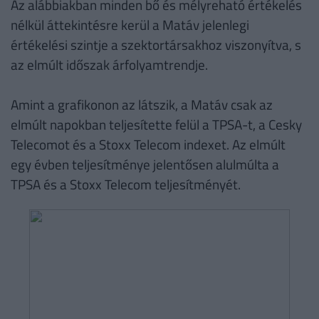
Az alábbiakban minden bő és mélyreható értékelés
nélkül áttekintésre kerül a Matáv jelenlegi
értékelési szintje a szektortársakhoz viszonyítva, s
az elmúlt időszak árfolyamtrendje.
Amint a grafikonon az látszik, a Matáv csak az
elmúlt napokban teljesítette felül a TPSA-t, a Cesky
Telecomot és a Stoxx Telecom indexet. Az elmúlt
egy évben teljesítménye jelentősen alulmúlta a
TPSA és a Stoxx Telecom teljesítményét.