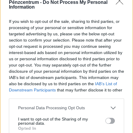
elnök azoknak az újságíróknak, akik nem adják ki iráni
Pénzcentrum -
Do Not Process My Personal
Information
forrásaikat.
PÉNZCENTRUM
| 2026. április 6. 12:33
If you wish to opt-out of the sale, sharing to third parties, or
Vészesen ketyeg az óra: Donald Trump pusztító
processing of your personal or sensitive information for
lépésre készül, ha órákon belül nem enged a
targeted advertising by us, please use the below opt-out
section to confirm your selection. Please note that after your
közel-keleti állam
opt-out request is processed you may continue seeing
Negyvenöt napos tűzszünetről és a háború lehetséges
interest-based ads based on personal information utilized by
us or personal information disclosed to third parties prior to
lezárásáról tárgyal az Egyesült Államok és Irán.
your opt-out. You may separately opt-out of the further
disclosure of your personal information by third parties on the
PORTFOLIO
| 2026. április 6. 10:33
IAB’s list of downstream participants. This information may
also be disclosed by us to third parties on the
IAB’s List of
Elszabadult a pokol az éjszaka: amerikai
Downstream Participants
that may further disclose it to other
vadászgépek egyetemet és ipari
third parties.
létesítményeket bombáztak, rengeteg a civil
Personal Data Processing Opt Outs
áldozat
Újabb súlyos légicsapásokat mért az amerikai és az
I want to opt-out of the Sharing of my
personal data.
izraeli légierő Iránra.
Opted In