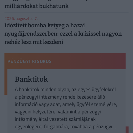
milliárdokat bukhatunk
2026. augusztus 7.
Időzített bomba ketyeg a hazai
nyugdíjrendszerben: ezzel a krízissel nagyon
nehéz lesz mit kezdeni
PÉNZÜGYI KISOKOS
Banktitok
A banktitok minden olyan, az egyes ügyfelekről
a pénzügyi intézmény rendelkezésére álló
információ vagy adat, amely ügyfél személyére,
vagyoni helyzetére, valamint a pénzügyi
intézmény által vezetett számlájának
egyenlegére, forgalmára, továbbá a pénzügyi