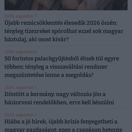
2026. augusztus 7.
Újabb rezsicsökkentés élesedik 2026 őszén:
tényleg tízezreket spórolhat ezzel sok magyar
háztulaj, aki most kivár?
2026. augusztus 6.
50 forintos palackgyűjtésből élnek túl egyre
többen: tényleg a visszaváltási rendszer
megszüntetése lenne a megoldás?
2026. augusztus 7.
Döntött a kormány: nagy változás jön a
háziorvosi rendelőkben, erre kell készülni
2026. augusztus 7.
Hiába a jó hírek, újabb krízis fenyegetheti a
magyar gazdaságot: ezen a csapáson hetente