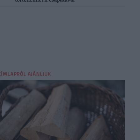
CÍMLAPRÓL AJÁNLJUK