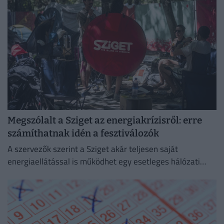
Megszólalt a Sziget az energiakrízisről: erre
számíthatnak idén a fesztiválozók
A szervezők szerint a Sziget akár teljesen saját
energiaellátással is működhet egy esetleges hálózati
zavar esetén.