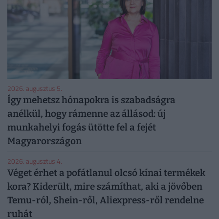
2026. augusztus 5.
Így mehetsz hónapokra is szabadságra
anélkül, hogy rámenne az állásod: új
munkahelyi fogás ütötte fel a fejét
Magyarországon
2026. augusztus 4.
Véget érhet a pofátlanul olcsó kínai termékek
kora? Kiderült, mire számíthat, aki a jövőben
Temu-ról, Shein-ről, Aliexpress-ről rendelne
ruhát