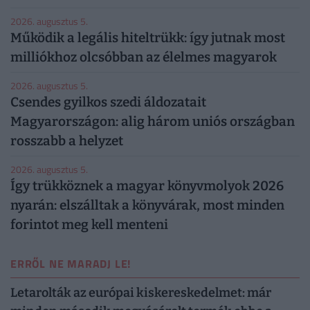
2026. augusztus 5.
Működik a legális hiteltrükk: így jutnak most
milliókhoz olcsóbban az élelmes magyarok
2026. augusztus 5.
Csendes gyilkos szedi áldozatait
Magyarországon: alig három uniós országban
rosszabb a helyzet
2026. augusztus 5.
Így trükköznek a magyar könyvmolyok 2026
nyarán: elszálltak a könyvárak, most minden
forintot meg kell menteni
ERRŐL NE MARADJ LE!
Letarolták az európai kiskereskedelmet: már