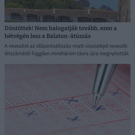
Döntöttek! Nem halogatják tovább, ezen a
hétvégén lesz a Balaton-átúszás
A nevezést az időpontváltozás miatt visszalépő nevezők
létszámától függően mindhárom távra újra megnyitották.