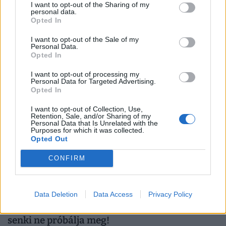
Magyarországon: napokon belül leállhat a
I want to opt-out of the Sharing of my
personal data.
műsora
Opted In
Pénzügyi okok miatt hamarosan befejezi sugárzását az
I want to opt-out of the Sale of my
országos elérésű Jazz TV.
Personal Data.
Opted In
I want to opt-out of processing my
Personal Data for Targeted Advertising.
Opted In
I want to opt-out of Collection, Use,
Retention, Sale, and/or Sharing of my
Personal Data that Is Unrelated with the
Purposes for which it was collected.
Opted Out
CONFIRM
Annyira alacsony a Duna, hogy át lehet sétálni
Data Deletion
Data Access
Privacy Policy
a Sziget Fesztiválra: megszólaltak a szervezők,
senki ne próbálja meg!