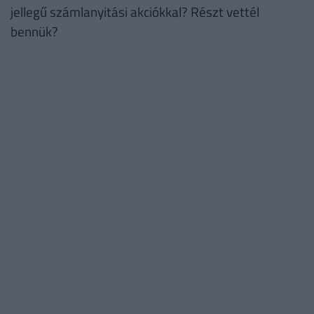
jellegű számlanyitási akciókkal? Részt vettél
bennük?