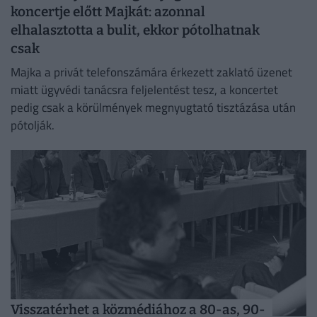
koncertje előtt Majkát: azonnal
elhalasztotta a bulit, ekkor pótolhatnak
csak
Majka a privát telefonszámára érkezett zaklató üzenet
miatt ügyvédi tanácsra feljelentést tesz, a koncertet
pedig csak a körülmények megnyugtató tisztázása után
pótolják.
Visszatérhet a közmédiához a 80-as, 90-