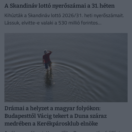
A Skandináv lottó nyerőszámai a 31. héten
Kihúzták a Skandináv lottó 2026/31. heti nyerőszámait.
Lássuk, elvitte-e valaki a 530 millió forintos
főnyereményt.
Drámai a helyzet a magyar folyókon:
Budapesttől Vácig tekert a Duna száraz
medrében a Kerékpárosklub elnöke