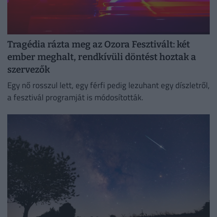
Tragédia rázta meg az Ozora Fesztivált: két
ember meghalt, rendkívüli döntést hoztak a
szervezők
Egy nő rosszul lett, egy férfi pedig lezuhant egy díszletről,
a fesztivál programját is módosították.