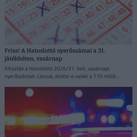
Friss! A Hatoslottó nyerőszámai a 31.
játékhéten, vasárnap
Kihúzták a Hatoslottó 2026/31. heti, vasárnapi
nyerőszámait. Lássuk, elvitte-e valaki a 710 millió
forintos főnyereményt!