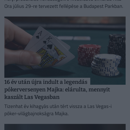
Ora július 29-re tervezett fellépése a Budapest Parkban.
16 év után újra indult a legendás
pókerversenyen Majka: elárulta, mennyit
kaszált Las Vegasban
Tizenhat év kihagyás után tért vissza a Las Vegas-i
póker-világbajnokságra Majka.