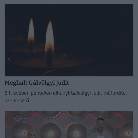
főnyereményt.
Meghalt Gálvölgyi Judit
81. évében pénteken elhunyt Gálvölgyi Judit műfordító,
szerkesztő.