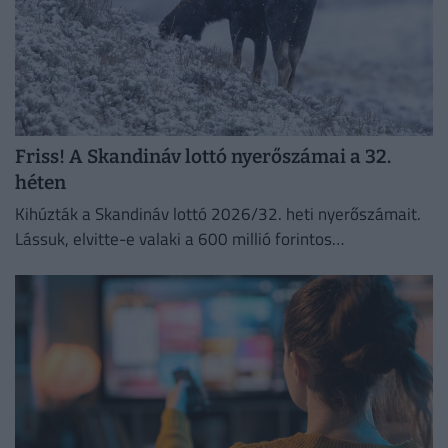
Friss! A Skandináv lottó nyerőszámai a 32.
héten
Kihúzták a Skandináv lottó 2026/32. heti nyerőszámait.
Lássuk, elvitte-e valaki a 600 millió forintos
főnyereményt.