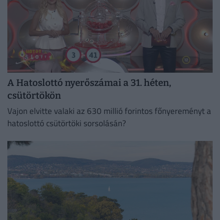
A Hatoslottó nyerőszámai a 31. héten,
csütörtökön
Vajon elvitte valaki az 630 millió forintos főnyereményt a
hatoslottó csütörtöki sorsolásán?