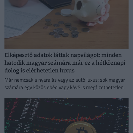
Elképesztő adatok láttak napvilágot: minden
hatodik magyar számára már ez a hétköznapi
dolog is elérhetetlen luxus
Már nemcsak a nyaralás vagy az autó luxus: sok magyar
számára egy közös ebéd vagy kávé is megfizethetetlen.