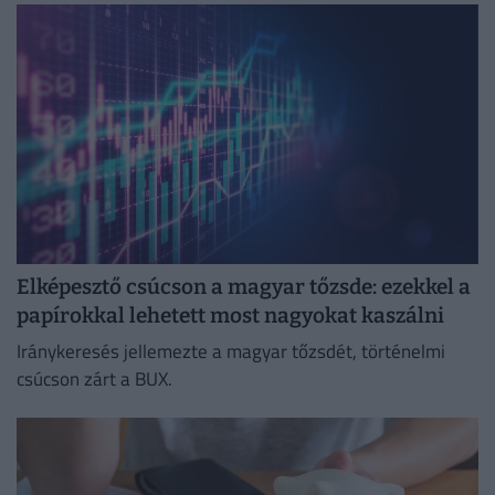
Elképesztő csúcson a magyar tőzsde: ezekkel a
papírokkal lehetett most nagyokat kaszálni
Iránykeresés jellemezte a magyar tőzsdét, történelmi
csúcson zárt a BUX.