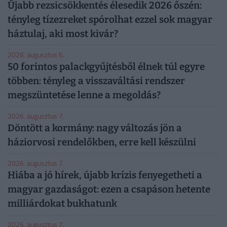
Újabb rezsicsökkentés élesedik 2026 őszén:
tényleg tízezreket spórolhat ezzel sok magyar
háztulaj, aki most kivár?
2026. augusztus 6.
50 forintos palackgyűjtésből élnek túl egyre
többen: tényleg a visszaváltási rendszer
megszüntetése lenne a megoldás?
2026. augusztus 7.
Döntött a kormány: nagy változás jön a
háziorvosi rendelőkben, erre kell készülni
2026. augusztus 7.
Hiába a jó hírek, újabb krízis fenyegetheti a
magyar gazdaságot: ezen a csapáson hetente
milliárdokat bukhatunk
2026. augusztus 7.