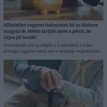
Hihetetlen vagyont halmoztak fel az élelmes
magyarok: ebben tartják most a pénzt, de
vajon jól teszik?
A részvények aránya átlépte a 3 százalékot a teljes
pénzügyi vagyonon belül, ami a lakossági megtakarítási
szokások átalakulását is jelzi.