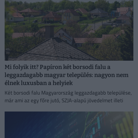
Mi folyik itt? Papíron két borsodi falu a
leggazdagabb magyar település: nagyon nem
élnek luxusban a helyiek
Két borsodi falu Magyarország leggazdagabb települése,
már ami az egy főre jutó, SZJA-alapú jövedelmet illeti