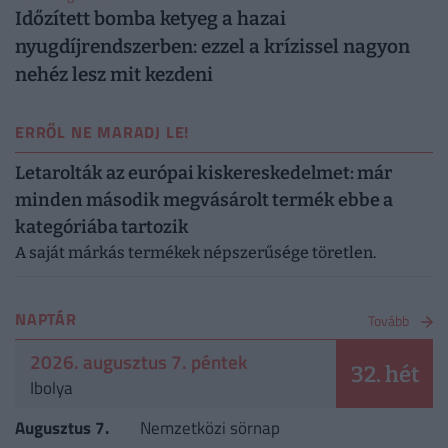
Időzített bomba ketyeg a hazai
nyugdíjrendszerben: ezzel a krízissel nagyon
nehéz lesz mit kezdeni
ERRŐL NE MARADJ LE!
Letarolták az európai kiskereskedelmet: már
minden második megvásárolt termék ebbe a
kategóriába tartozik
A saját márkás termékek népszerűsége töretlen.
NAPTÁR
Tovább
2026. augusztus 7. péntek
32. hét
Ibolya
Augusztus 7.
Nemzetközi sörnap