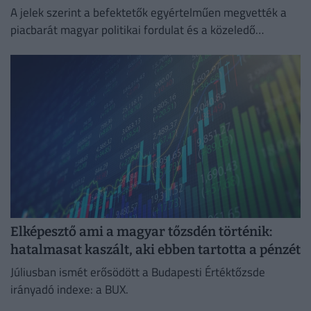
A jelek szerint a befektetők egyértelműen megvették a
piacbarát magyar politikai fordulat és a közeledő
euróbevezetés narratíváját.
Elképesztő ami a magyar tőzsdén történik:
hatalmasat kaszált, aki ebben tartotta a pénzét
Júliusban ismét erősödött a Budapesti Értéktőzsde
irányadó indexe: a BUX.