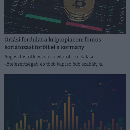
Óriási fordulat a kriptopiacon: fontos
korlátozást törölt el a kormány
Augusztustól kivezetik a vitatott validálási
kötelezettséget, és több kapcsolódó szabály is
megszűnik.