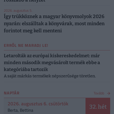
2026. augusztus 5.
Így trükköznek a magyar könyvmolyok 2026
nyarán: elszálltak a könyvárak, most minden
forintot meg kell menteni
ERRŐL NE MARADJ LE!
Letarolták az európai kiskereskedelmet: már
minden második megvásárolt termék ebbe a
kategóriába tartozik
A saját márkás termékek népszerűsége töretlen.
NAPTÁR
Tovább
2026. augusztus 6. csütörtök
32. hét
Berta, Bettina