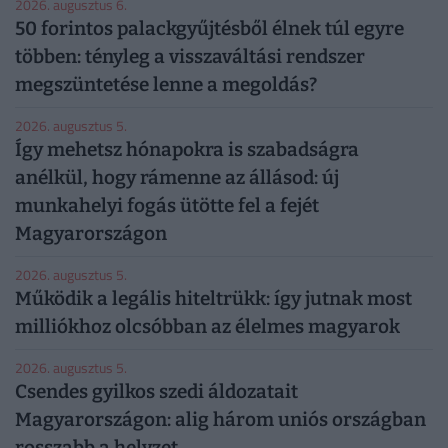
2026. augusztus 6.
50 forintos palackgyűjtésből élnek túl egyre
többen: tényleg a visszaváltási rendszer
megszüntetése lenne a megoldás?
2026. augusztus 5.
Így mehetsz hónapokra is szabadságra
anélkül, hogy rámenne az állásod: új
munkahelyi fogás ütötte fel a fejét
Magyarországon
2026. augusztus 5.
Működik a legális hiteltrükk: így jutnak most
milliókhoz olcsóbban az élelmes magyarok
2026. augusztus 5.
Csendes gyilkos szedi áldozatait
Magyarországon: alig három uniós országban
rosszabb a helyzet