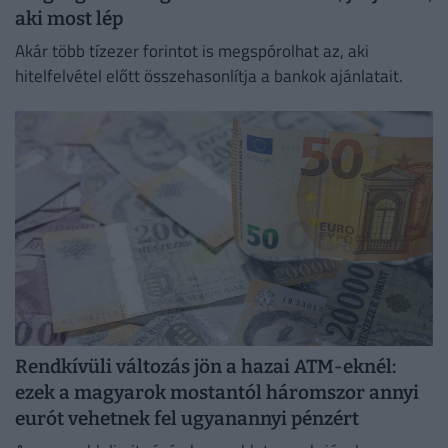
aki most lép
Akár több tízezer forintot is megspórolhat az, aki
hitelfelvétel előtt összehasonlítja a bankok ajánlatait.
Rendkívüli változás jön a hazai ATM-eknél:
ezek a magyarok mostantól háromszor annyi
eurót vehetnek fel ugyanannyi pénzért