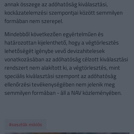
annak összege az adóhatóság kiválasztási,
kockázatelemzési szempontjai között semmilyen
formában nem szerepel.
Mindebből következően egyértelműen és
határozottan kijelenthető, hogy a végtörlesztés
lehetőségét igénybe vevő devizahitelesek
vonatkozásában az adóhatóság célzott kiválasztási
rendszert nem alakított ki, a végtörlesztés, mint
speciális kiválasztási szempont az adóhatóság
ellenőrzési tevékenységében nem jelenik meg
semmilyen formában - áll a NAV közleményében.
#seszták miklós