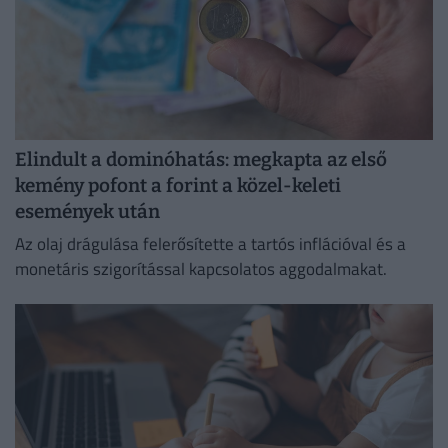
Elindult a dominóhatás: megkapta az első
kemény pofont a forint a közel-keleti
események után
Az olaj drágulása felerősítette a tartós inflációval és a
monetáris szigorítással kapcsolatos aggodalmakat.