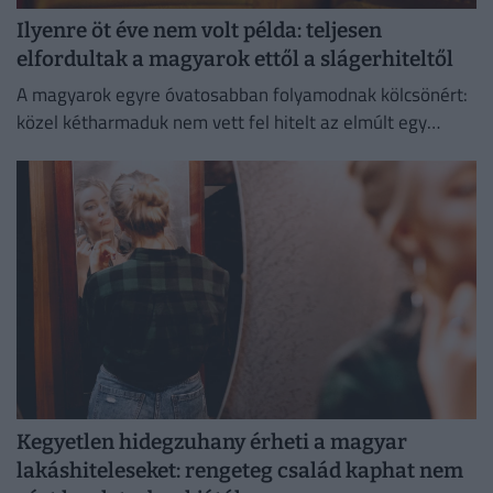
Ilyenre öt éve nem volt példa: teljesen
elfordultak a magyarok ettől a slágerhiteltől
A magyarok egyre óvatosabban folyamodnak kölcsönért:
közel kétharmaduk nem vett fel hitelt az elmúlt egy
évben
Kegyetlen hidegzuhany érheti a magyar
lakáshiteleseket: rengeteg család kaphat nem