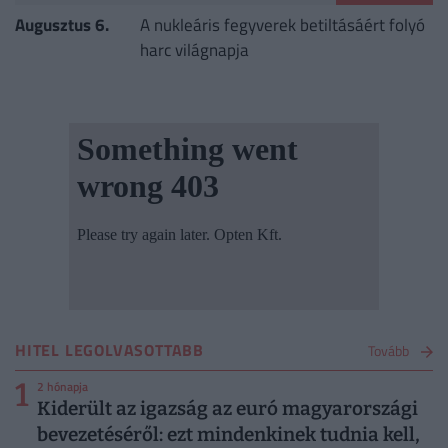
Augusztus 6.
A nukleáris fegyverek betiltásáért folyó
harc világnapja
HITEL LEGOLVASOTTABB
Tovább
1
2 hónapja
Kiderült az igazság az euró magyarországi
bevezetéséről: ezt mindenkinek tudnia kell,