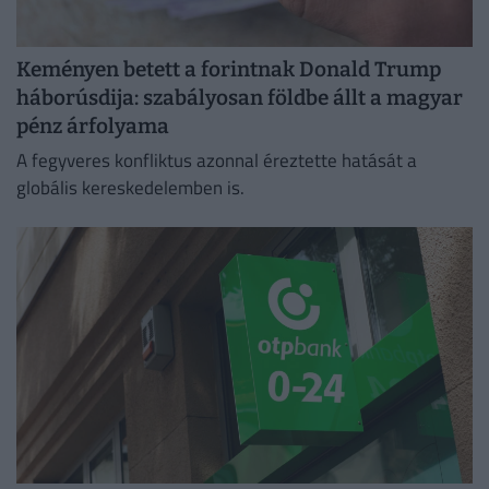
Keményen betett a forintnak Donald Trump
háborúsdija: szabályosan földbe állt a magyar
pénz árfolyama
A fegyveres konfliktus azonnal éreztette hatását a
globális kereskedelemben is.