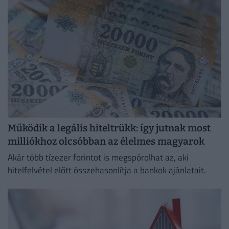
Működik a legális hiteltrükk: így jutnak most
milliókhoz olcsóbban az élelmes magyarok
Akár több tízezer forintot is megspórolhat az, aki
hitelfelvétel előtt összehasonlítja a bankok ajánlatait.