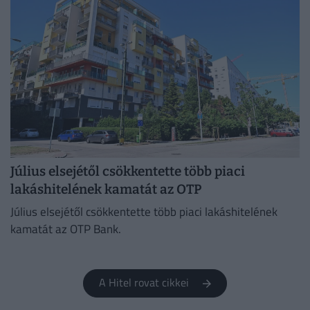
Július elsejétől csökkentette több piaci
lakáshitelének kamatát az OTP
Július elsejétől csökkentette több piaci lakáshitelének
kamatát az OTP Bank.
A Hitel rovat cikkei