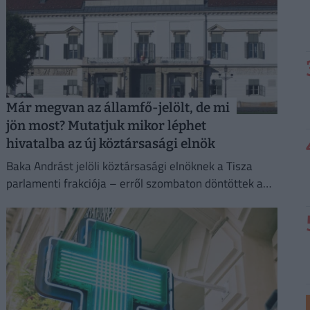
Már megvan az államfő-jelölt, de mi
jön most? Mutatjuk mikor léphet
hivatalba az új köztársasági elnök
Baka Andrást jelöli köztársasági elnöknek a Tisza
parlamenti frakciója – erről szombaton döntöttek a
képviselők.