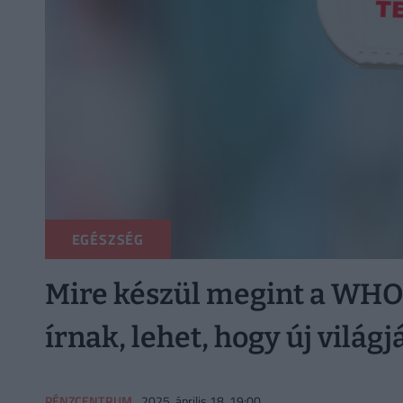
EGÉSZSÉG
Mire készül megint a WHO
írnak, lehet, hogy új világ
PÉNZCENTRUM
2025. április 18. 19:00