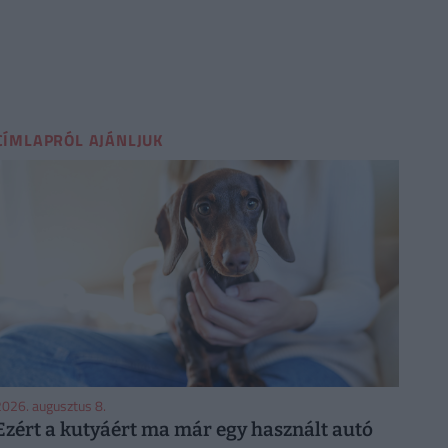
CÍMLAPRÓL AJÁNLJUK
026. augusztus 8.
Ezért a kutyáért ma már egy használt autó