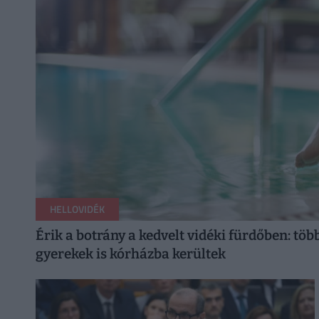
HELLOVIDÉK
Érik a botrány a kedvelt vidéki fürdőben: töb
gyerekek is kórházba kerültek