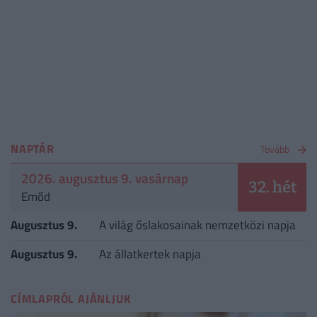
NAPTÁR
Tovább
2026. augusztus 9. vasárnap
32. hét
Emőd
Augusztus 9.
A világ őslakosainak nemzetközi napja
Augusztus 9.
Az állatkertek napja
CÍMLAPRÓL AJÁNLJUK