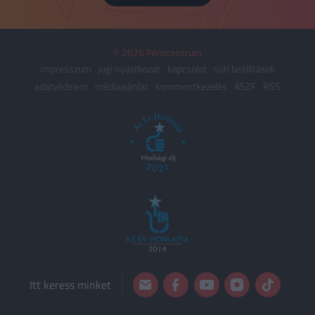
© 2026 Pénzcentrum
impresszum
jogi nyilatkozat
kapcsolat
süti beállítások
adatvédelem
médiaajánlat
kommentkezelés
ÁSZF
RSS
Itt keress minket