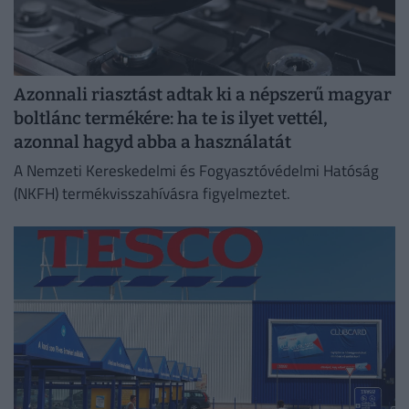
Azonnali riasztást adtak ki a népszerű magyar
boltlánc termékére: ha te is ilyet vettél,
azonnal hagyd abba a használatát
A Nemzeti Kereskedelmi és Fogyasztóvédelmi Hatóság
(NKFH) termékvisszahívásra figyelmeztet.