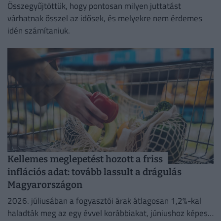
Összegyűjtöttük, hogy pontosan milyen juttatást
várhatnak ősszel az idősek, és melyekre nem érdemes
idén számítaniuk.
Kellemes meglepetést hozott a friss
inflációs adat: tovább lassult a drágulás
Magyarországon
2026. júliusában a fogyasztói árak átlagosan 1,2%-kal
haladták meg az egy évvel korábbiakat, júniushoz képest