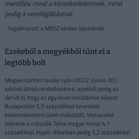
mentőöv mind a kereskedelemnek, mind
pedig a vendéglátásnak
- fogalmazott a MBSZ elnöke lapunknak.
Ezekeből a megyékből tűnt el a
legtöbb bolt
Megyei szinten tavaly nyári (2022. június 30.)
adatok állnak rendelkezésre, ezekből pedig az
derült ki, hogy az egy évvel korábbihoz képest
Budapesten 5,5 százalékkal kevesebb
kiskereskedelmi üzlet működött. Vissaesést
tekintve a második Tolna megye míusz 4,1
százalékkal, Hajdú-Biharban pedig 3,2 százalékkal