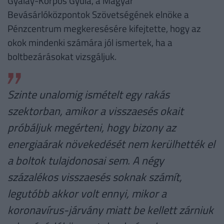
Gyalay-Korpos Gyula, a Magyar
Bevásárlóközpontok Szövetségének elnöke a
Pénzcentrum megkeresésére kifejtette, hogy az
okok mindenki számára jól ismertek, ha a
boltbezárásokat vizsgáljuk.
Szinte unalomig ismételt egy rakás
szektorban, amikor a visszaesés okait
próbáljuk megérteni, hogy bizony az
energiaárak növekedését nem kerülhették el
a boltok tulajdonosai sem. A négy
százalékos visszaesés soknak számít,
legutóbb akkor volt ennyi, mikor a
koronavírus-járvány miatt be kellett zárniuk