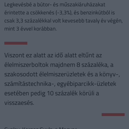
Legkevésbé a bútor- és műszakiáruházakat
érintette a csökkenés (-3,3%), és benzinkútból is
csak 3,3 százalékkal volt kevesebb tavaly év végén,
mint 3 évvel korábban.
Viszont ez alatt az idő alatt eltűnt az
élelmiszerboltok majdnem 8 százaléka, a
szakosodott élelmiszerüzletek és a könyv-,
számítástechnika-, egyébiparcikk-üzletek
esetében pedig 10 százalék körüli a
visszaesés.