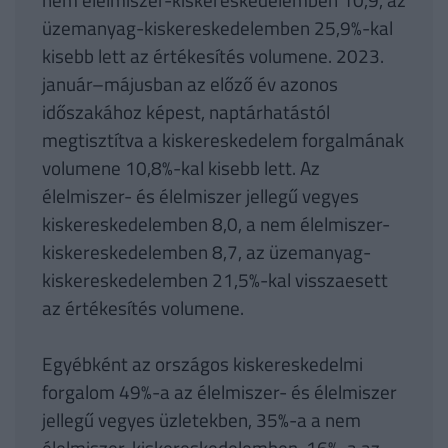
üzemanyag-kiskereskedelemben 25,9%-kal
kisebb lett az értékesítés volumene. 2023.
január–májusban az előző év azonos
időszakához képest, naptárhatástól
megtisztítva a kiskereskedelem forgalmának
volumene 10,8%-kal kisebb lett. Az
élelmiszer- és élelmiszer jellegű vegyes
kiskereskedelemben 8,0, a nem élelmiszer-
kiskereskedelemben 8,7, az üzemanyag-
kiskereskedelemben 21,5%-kal visszaesett
az értékesítés volumene.
Egyébként az országos kiskereskedelmi
forgalom 49%-a az élelmiszer- és élelmiszer
jellegű vegyes üzletekben, 35%-a a nem
élelmiszer-kiskereskedelemben, 16%-a az