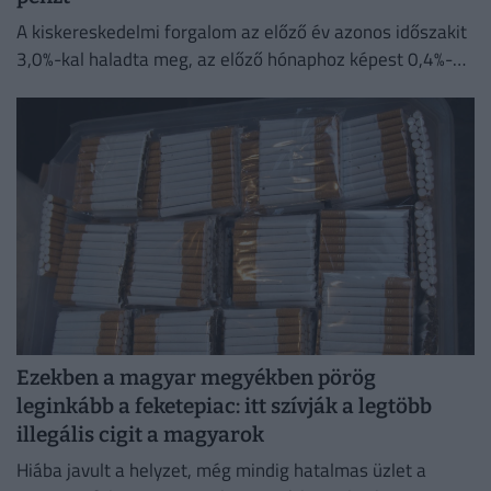
A kiskereskedelmi forgalom az előző év azonos időszakit
3,0%-kal haladta meg, az előző hónaphoz képest 0,4%-
kal mérséklődött
Ezekben a magyar megyékben pörög
leginkább a feketepiac: itt szívják a legtöbb
illegális cigit a magyarok
Hiába javult a helyzet, még mindig hatalmas üzlet a