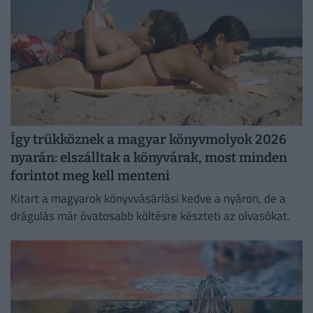
Így trükköznek a magyar könyvmolyok 2026
nyarán: elszálltak a könyvárak, most minden
forintot meg kell menteni
Kitart a magyarok könyvvásárlási kedve a nyáron, de a
drágulás már óvatosabb költésre készteti az olvasókat.