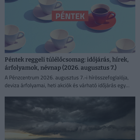
Péntek reggeli túlélőcsomag: időjárás, hírek,
árfolyamok, névnap (2026. augusztus 7.)
A Pénzcentrum 2026. augusztus 7.-i hírösszefoglalója,
deviza árfolyamai, heti akciók és várható időjárás egy
helyen!