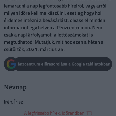
lemaradni a nap legfontosabb híreiről, vagy arról,
milyen időre kell ma készülni, esetleg hogy hol
érdemes intézni a bevásárlást, olvass el minden
információt egy helyen a Pénzcentrumon. Nem
csak a napi árfolyamot, a lottószámokat is
megtudhatod! Mutatjuk, mit hoz ezen a héten a
csütörtök, 2021. március 25.
Pénzcentrum előresorolása a Google találatokban
Névnap
Irén, Írisz
A legfrissebb hírek, időrendben ITT!