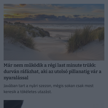
gondolnánk.
Már nem működik a régi last minute trükk:
durván ráfázhat, aki az utolsó pillanatig vár a
nyaralással
Javában tart a nyári szezon, mégis sokan csak most
keresik a tökéletes utazást.