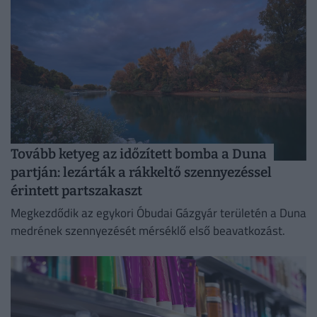
Tovább ketyeg az időzített bomba a Duna
partján: lezárták a rákkeltő szennyezéssel
érintett partszakaszt
Megkezdődik az egykori Óbudai Gázgyár területén a Duna
medrének szennyezését mérséklő első beavatkozást.