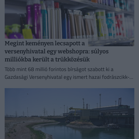
Megint keményen lecsapott a
versenyhivatal egy webshopra: súlyos
milliókba került a trükközésük
Több mint 68 millió forintos bírságot szabott ki a
Gazdasági Versenyhivatal egy ismert hazai fodrászcikk-
forgalmazóra.