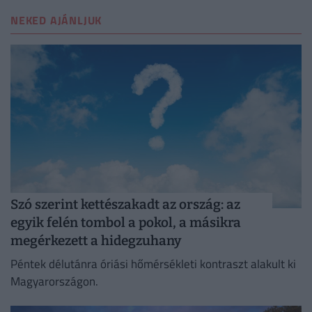
NEKED AJÁNLJUK
Szó szerint kettészakadt az ország: az
egyik felén tombol a pokol, a másikra
megérkezett a hidegzuhany
Péntek délutánra óriási hőmérsékleti kontraszt alakult ki
Magyarországon.