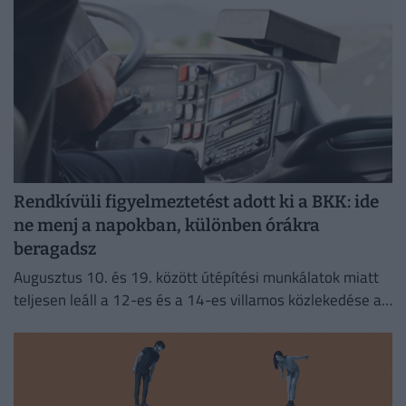
Rendkívüli figyelmeztetést adott ki a BKK: ide
ne menj a napokban, különben órákra
beragadsz
Augusztus 10. és 19. között útépítési munkálatok miatt
teljesen leáll a 12-es és a 14-es villamos közlekedése a
fővárosban.