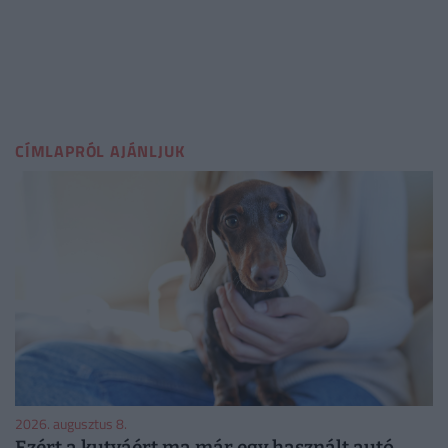
CÍMLAPRÓL AJÁNLJUK
2026. augusztus 8.
Ezért a kutyáért ma már egy használt autó