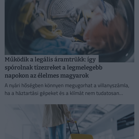
Működik a legális áramtrükk: így
spórolnak tízezreket a legmelegebb
napokon az élelmes magyarok
A nyári hőségben könnyen megugorhat a villanyszámla,
ha a háztartási gépeket és a klímát nem tudatosan
használjuk.