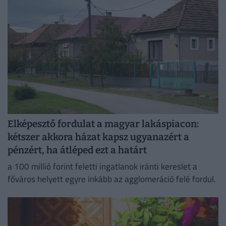
Elképesztő fordulat a magyar lakáspiacon:
kétszer akkora házat kapsz ugyanazért a
pénzért, ha átléped ezt a határt
a 100 millió forint feletti ingatlanok iránti kereslet a
főváros helyett egyre inkább az agglomeráció felé fordul.