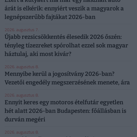
árát is elkérik: ennyiért veszik a magyarok a
legnépszerűbb fajtákat 2026-ban
2026. augusztus 7.
Újabb rezsicsökkentés élesedik 2026 őszén:
tényleg tízezreket spórolhat ezzel sok magyar
háztulaj, aki most kivár?
2026. augusztus 8.
Mennyibe kerül a jogosítvány 2026-ban?
Vezetői engedély megszerzésének menete, ára
2026. augusztus 8.
Ennyit keres egy motoros ételfutár egyetlen
hét alatt 2026-ban Budapesten: főállásban is
durván megéri
2026. augusztus 8.