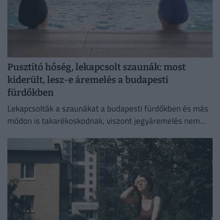
Pusztító hőség, lekapcsolt szaunák: most
kiderült, lesz-e áremelés a budapesti
fürdőkben
Lekapcsolták a szaunákat a budapesti fürdőkben és más
módon is takarékoskodnak, viszont jegyáremelés nem
lesz.