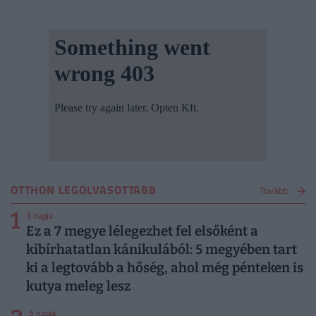
OTTHON LEGOLVASOTTABB
Tovább
1
3 napja
Ez a 7 megye lélegezhet fel elsőként a
kibírhatatlan kánikulából: 5 megyében tart
ki a legtovább a hőség, ahol még pénteken is
kutya meleg lesz
5 napja