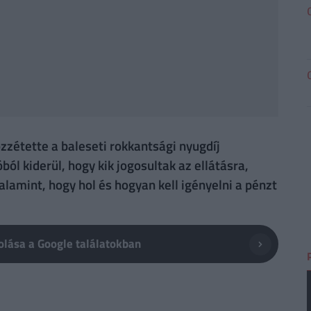
zzétette a baleseti rokkantsági nyugdíj
ból kiderül, hogy kik jogosultak az ellátásra,
lamint, hogy hol és hogyan kell igényelni a pénzt
lása a Google találatokban