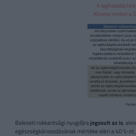
A legfrissebb hír
Kövess minket a G
Baleseti rokkantsági nyugdíjra
jogosult az is
, aki
egészségkárosodásának mértéke eléri a 40 %-ot