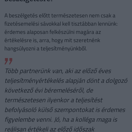
A beszélgetés előtt természetesen nem csak a
fizetésemelési sávokkal kell tisztábban lennünk:
érdemes alaposan felkészülni magára az
értékelésre is, arra, hogy mit szeretnénk
hangsúlyozni a teljesítményünkből.
Több partnerünk van, aki az előző éves
teljesítményértékelés alapján dönt a dolgozó
következő évi béremeléséről, de
természetesen ilyenkor a teljesítést
befolyásoló külső szempontokat is érdemes
figyelembe venni. Jó, ha a kolléga maga is
reálisan értékeli az előző időszak