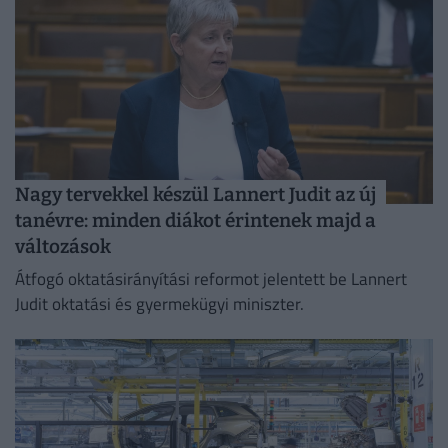
Nagy tervekkel készül Lannert Judit az új
tanévre: minden diákot érintenek majd a
változások
Átfogó oktatásirányítási reformot jelentett be Lannert
Judit oktatási és gyermekügyi miniszter.