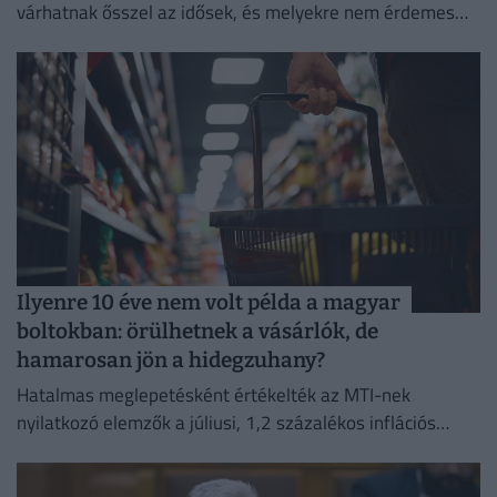
várhatnak ősszel az idősek, és melyekre nem érdemes
idén számítaniuk.
Ilyenre 10 éve nem volt példa a magyar
boltokban: örülhetnek a vásárlók, de
hamarosan jön a hidegzuhany?
Hatalmas meglepetésként értékelték az MTI-nek
nyilatkozó elemzők a júliusi, 1,2 százalékos inflációs
adatot.