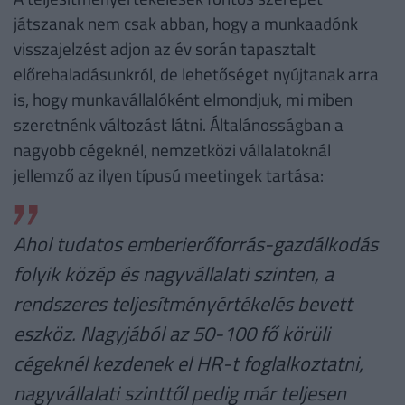
játszanak nem csak abban, hogy a munkaadónk
visszajelzést adjon az év során tapasztalt
előrehaladásunkról, de lehetőséget nyújtanak arra
is, hogy munkavállalóként elmondjuk, mi miben
szeretnénk változást látni. Általánosságban a
nagyobb cégeknél, nemzetközi vállalatoknál
jellemző az ilyen típusú meetingek tartása:
Ahol tudatos emberierőforrás-gazdálkodás
folyik közép és nagyvállalati szinten, a
rendszeres teljesítményértékelés bevett
eszköz. Nagyjából az 50-100 fő körüli
cégeknél kezdenek el HR-t foglalkoztatni,
nagyvállalati szinttől pedig már teljesen