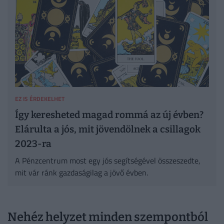
EZ IS ÉRDEKELHET
Így keresheted magad rommá az új évben?
Elárulta a jós, mit jövendölnek a csillagok
2023-ra
A Pénzcentrum most egy jós segítségével összeszedte,
mit vár ránk gazdaságilag a jövő évben.
Nehéz helyzet minden szempontból