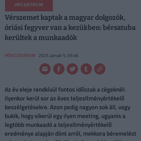
HRCENTRUM
Vérszemet kaptak a magyar dolgozók,
óriási fegyver van a kezükben: bérsatuba
kerültek a munkaadók
PÉNZCENTRUM
2023. január 5. 05:46
Az év eleje rendkívül fontos időszak a cégeknél:
ilyenkor kerül sor az éves teljesítményértékelő
beszélgetésekre. Azon pedig nagyon sok áll, vagy
bukik, hogy sikerül egy ilyen meeting, ugyanis a
legtöbb munkaadó a teljesítményértékelő
eredménye alapján dönt arról, mekkora béremelést