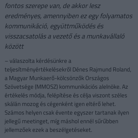
fontos szerepe van, de akkor lesz
eredményes, amennyiben ez egy folyamatos
kommunikáció, együttműködés és
visszacsatolás a vezető és a munkavállaló
között
– válaszolta kérdésünkre a
teljesítményértékelésekről Dénes Rajmund Roland,
a Magyar Munkaerő-kölcsönzők Országos
Szövetsége (MMOSZ) kommunikációs alelnöke. Az
értékelés módja, felépítése és célja viszont széles
skálán mozog és cégenként igen eltérő lehet.
Számos helyen csak évente egyszer tartanak ilyen
jellegű meetinget, míg máshol ennél sűrűbben
jellemzőek ezek a beszélgetéseket.