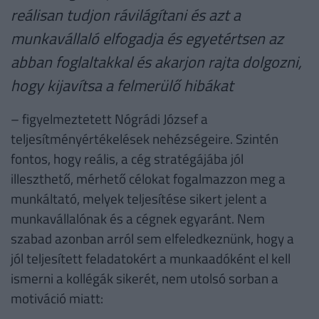
reálisan tudjon rávilágítani és azt a
munkavállaló elfogadja és egyetértsen az
abban foglaltakkal és akarjon rajta dolgozni,
hogy kijavítsa a felmerülő hibákat
– figyelmeztetett Nógrádi József a
teljesítményértékelések nehézségeire. Szintén
fontos, hogy reális, a cég stratégájába jól
illeszthető, mérhető célokat fogalmazzon meg a
munkáltató, melyek teljesítése sikert jelent a
munkavállalónak és a cégnek egyaránt. Nem
szabad azonban arról sem elfeledkeznünk, hogy a
jól teljesített feladatokért a munkaadóként el kell
ismerni a kollégák sikerét, nem utolsó sorban a
motiváció miatt: