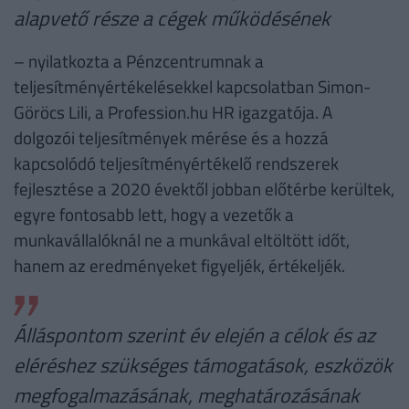
alapvető része a cégek működésének
– nyilatkozta a Pénzcentrumnak a
teljesítményértékelésekkel kapcsolatban Simon-
Göröcs Lili, a Profession.hu HR igazgatója. A
dolgozói teljesítmények mérése és a hozzá
kapcsolódó teljesítményértékelő rendszerek
fejlesztése a 2020 évektől jobban előtérbe kerültek,
egyre fontosabb lett, hogy a vezetők a
munkavállalóknál ne a munkával eltöltött időt,
hanem az eredményeket figyeljék, értékeljék.
Álláspontom szerint év elején a célok és az
eléréshez szükséges támogatások, eszközök
megfogalmazásának, meghatározásának