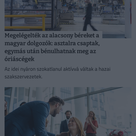
Megelégelték az alacsony béreket a
magyar dolgozók: asztalra csaptak,
egymás után bénulhatnak meg az
óriáscégek
Az idei nyáron szokatlanul aktívvá váltak a hazai
szakszervezetek.