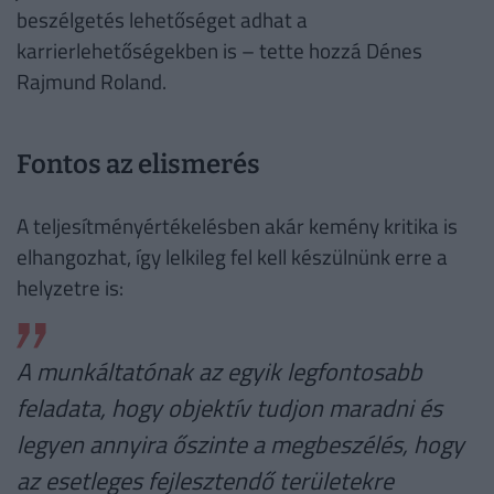
beszélgetés lehetőséget adhat a
karrierlehetőségekben is – tette hozzá Dénes
Rajmund Roland.
Fontos az elismerés
A teljesítményértékelésben akár kemény kritika is
elhangozhat, így lelkileg fel kell készülnünk erre a
helyzetre is:
A munkáltatónak az egyik legfontosabb
feladata, hogy objektív tudjon maradni és
legyen annyira őszinte a megbeszélés, hogy
az esetleges fejlesztendő területekre