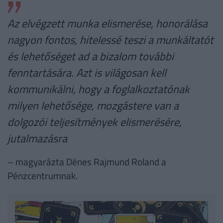
Az elvégzett munka elismerése, honorálása
nagyon fontos, hitelessé teszi a munkáltatót
és lehetőséget ad a bizalom további
fenntartására. Azt is világosan kell
kommunikálni, hogy a foglalkoztatónak
milyen lehetősége, mozgástere van a
dolgozói teljesítmények elismerésére,
jutalmazásra
– magyarázta Dénes Rajmund Roland a
Pénzcentrumnak.