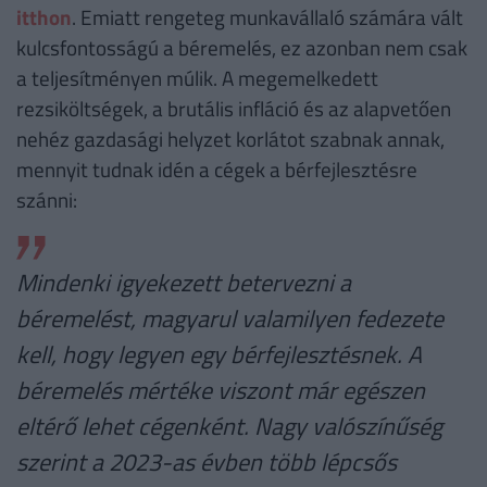
itthon
. Emiatt rengeteg munkavállaló számára vált
kulcsfontosságú a béremelés, ez azonban nem csak
a teljesítményen múlik. A megemelkedett
rezsiköltségek, a brutális infláció és az alapvetően
nehéz gazdasági helyzet korlátot szabnak annak,
mennyit tudnak idén a cégek a bérfejlesztésre
szánni:
Mindenki igyekezett betervezni a
béremelést, magyarul valamilyen fedezete
kell, hogy legyen egy bérfejlesztésnek. A
béremelés mértéke viszont már egészen
eltérő lehet cégenként. Nagy valószínűség
szerint a 2023-as évben több lépcsős