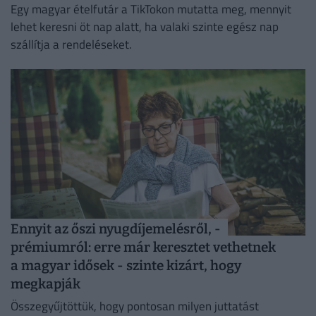
Egy magyar ételfutár a TikTokon mutatta meg, mennyit
lehet keresni öt nap alatt, ha valaki szinte egész nap
szállítja a rendeléseket.
Ennyit az őszi nyugdíjemelésről, -
prémiumról: erre már keresztet vethetnek
a magyar idősek - szinte kizárt, hogy
megkapják
Összegyűjtöttük, hogy pontosan milyen juttatást