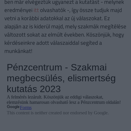
ben már elvégeztük ugyanezt a kutatást - melynek
eredményei
itt
olvashatók -, így össze tudjuk majd
vetni a korábbi adatokkal az új válaszokat. Ez
alapján az is kiderül majd, mely szakmák megítélése
változott sokat az elmúlt években. Köszönjük, hogy
kérdéseinkre adott válaszaiddal segíted a
munkánkat!