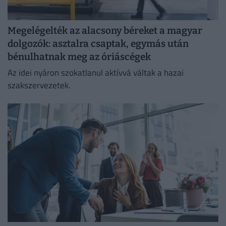
Megelégelték az alacsony béreket a magyar
dolgozók: asztalra csaptak, egymás után
bénulhatnak meg az óriáscégek
Az idei nyáron szokatlanul aktívvá váltak a hazai
szakszervezetek.