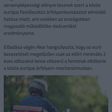
versenyképességi előnyre tesznek szert a közös
európai fizetőeszköz árfolyamkockázatot elimináló
hatása miatt, ami ezekben az országokban
magasabb működőtőke-beáramlást
eredményezne.
Előadása végén Akar hangsúlyozta, hogy az euró
bevezetését megelőzően csak az előírt minimális 2
éves időszakot lenne célszerű a forintnak eltöltenie
a közös európai árfolyam-mechanizmusban.