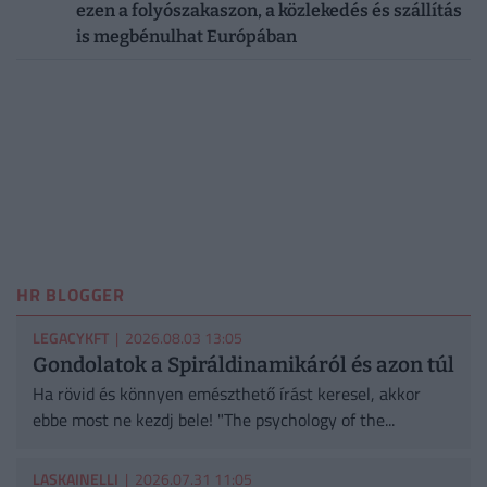
ezen a folyószakaszon, a közlekedés és szállítás
is megbénulhat Európában
HR BLOGGER
LEGACYKFT
| 2026.08.03 13:05
Gondolatok a Spiráldinamikáról és azon túl
Ha rövid és könnyen emészthető írást keresel, akkor
ebbe most ne kezdj bele! "The psychology of the...
LASKAINELLI
| 2026.07.31 11:05