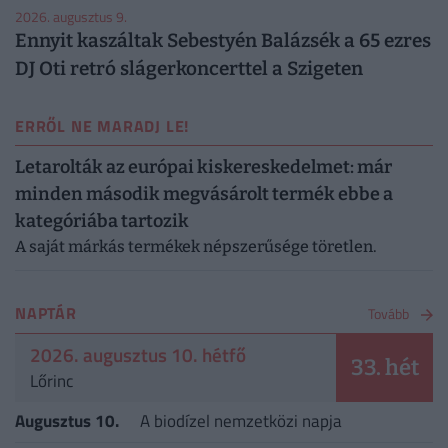
2026. augusztus 9.
Ennyit kaszáltak Sebestyén Balázsék a 65 ezres
DJ Oti retró slágerkoncerttel a Szigeten
ERRŐL NE MARADJ LE!
Letarolták az európai kiskereskedelmet: már
minden második megvásárolt termék ebbe a
kategóriába tartozik
A saját márkás termékek népszerűsége töretlen.
NAPTÁR
Tovább
2026. augusztus 10. hétfő
33. hét
Lőrinc
Augusztus 10.
A biodízel nemzetközi napja