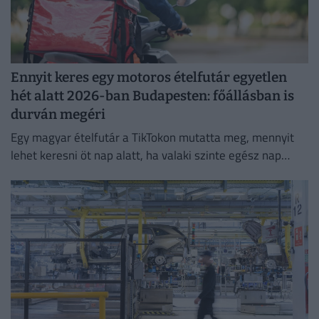
Ennyit keres egy motoros ételfutár egyetlen
hét alatt 2026-ban Budapesten: főállásban is
durván megéri
Egy magyar ételfutár a TikTokon mutatta meg, mennyit
lehet keresni öt nap alatt, ha valaki szinte egész nap
szállítja a rendeléseket.