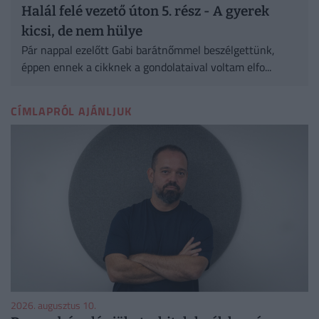
Halál felé vezető úton 5. rész - A gyerek
kicsi, de nem hülye
Pár nappal ezelőtt Gabi barátnőmmel beszélgettünk,
éppen ennek a cikknek a gondolataival voltam elfo...
CÍMLAPRÓL AJÁNLJUK
2026. augusztus 10.