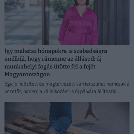
Így mehetsz hónapokra is szabadságra
anélkül, hogy rámenne az állásod: új
munkahelyi fogás ütötte fel a fejét
Magyarországon
Egy jól időzített és megtervezett karrierszünet nemcsak a
vezetőt, hanem a vállalkozást is új pályára állíthatja.