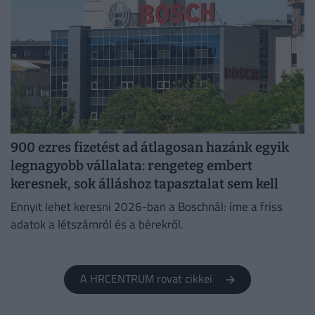
900 ezres fizetést ad átlagosan hazánk egyik
legnagyobb vállalata: rengeteg embert
keresnek, sok álláshoz tapasztalat sem kell
Ennyit lehet keresni 2026-ban a Boschnál: íme a friss
adatok a létszámról és a bérekről.
A HRCENTRUM rovat cikkei