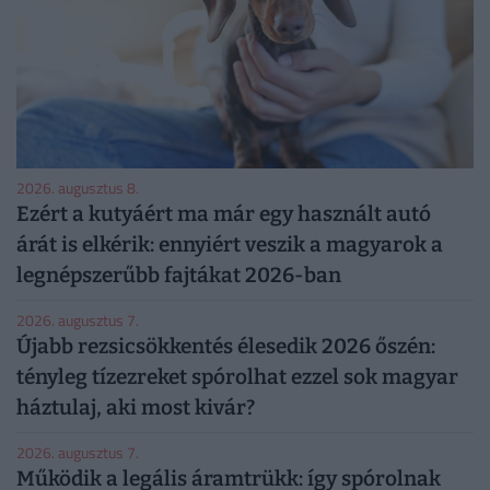
2026. augusztus 8.
Ezért a kutyáért ma már egy használt autó
árát is elkérik: ennyiért veszik a magyarok a
legnépszerűbb fajtákat 2026-ban
2026. augusztus 7.
Újabb rezsicsökkentés élesedik 2026 őszén:
tényleg tízezreket spórolhat ezzel sok magyar
háztulaj, aki most kivár?
2026. augusztus 7.
Működik a legális áramtrükk: így spórolnak