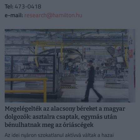
Tel:
473-0418
e-mail:
research@hamilton.hu
Megelégelték az alacsony béreket a magyar
dolgozók: asztalra csaptak, egymás után
bénulhatnak meg az óriáscégek
Az idei nyáron szokatlanul aktívvá váltak a hazai