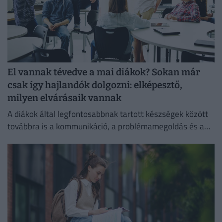
El vannak tévedve a mai diákok? Sokan már
csak így hajlandók dolgozni: elképesztő,
milyen elvárásaik vannak
A diákok által legfontosabbnak tartott készségek között
továbbra is a kommunikáció, a problémamegoldás és a
kritikus gondolkodás vezet.