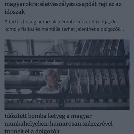
magyarokra: életveszélyes csapdát rejt ez az
időszak
A tartós hőség nemcsak a komfortérzetet rontja, de
komoly fizikai és mentális terhet jelenthet a dolgozók
számára.
Időzített bomba ketyeg a magyar
munkahelyeken: hamarosan százezrével
tűnnek el a dolgozók