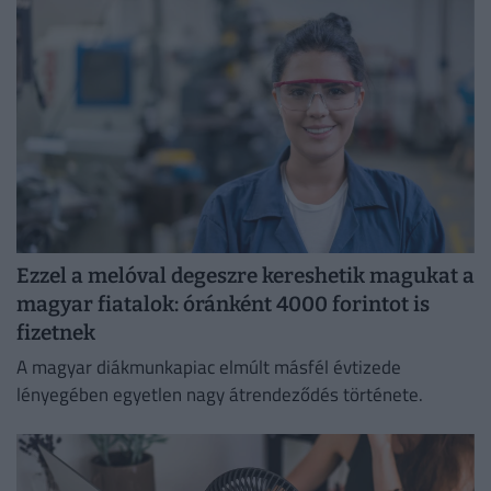
Ezzel a melóval degeszre kereshetik magukat a
magyar fiatalok: óránként 4000 forintot is
fizetnek
A magyar diákmunkapiac elmúlt másfél évtizede
lényegében egyetlen nagy átrendeződés története.