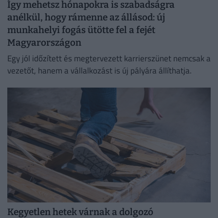
Így mehetsz hónapokra is szabadságra
anélkül, hogy rámenne az állásod: új
munkahelyi fogás ütötte fel a fejét
Magyarországon
Egy jól időzített és megtervezett karrierszünet nemcsak a
vezetőt, hanem a vállalkozást is új pályára állíthatja.
Kegyetlen hetek várnak a dolgozó