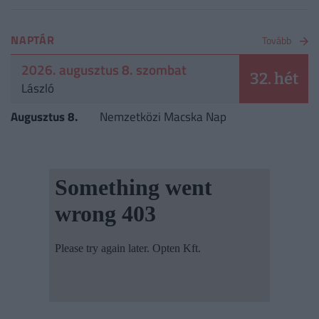
NAPTÁR
Tovább
2026. augusztus 8. szombat
32. hét
László
Augusztus 8.
Nemzetközi Macska Nap