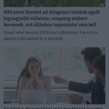
900 ezres fizetést ad átlagosan hazánk egyik
legnagyobb vállalata: rengeteg embert
keresnek, sok álláshoz tapasztalat sem kell
Ennyit lehet keresni 2026-ban a Boschnál: íme a friss
adatok a létszámról és a bérekről.