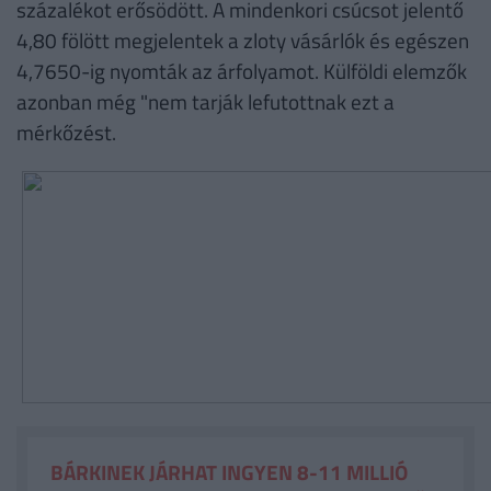
százalékot erősödött. A mindenkori csúcsot jelentő
4,80 fölött megjelentek a zloty vásárlók és egészen
4,7650-ig nyomták az árfolyamot. Külföldi elemzők
azonban még "nem tarják lefutottnak ezt a
mérkőzést.
BÁRKINEK JÁRHAT INGYEN 8-11 MILLIÓ