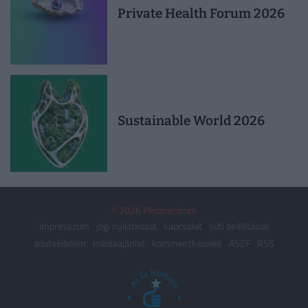
Private Health Forum 2026
Sustainable World 2026
© 2026 Pénzcentrum
impresszum
jogi nyilatkozat
kapcsolat
süti beállítások
adatvédelem
médiaajánlat
kommentkezelés
ÁSZF
RSS