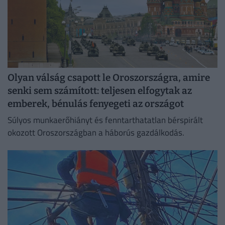
Olyan válság csapott le Oroszországra, amire
senki sem számított: teljesen elfogytak az
emberek, bénulás fenyegeti az országot
Súlyos munkaerőhiányt és fenntarthatatlan bérspirált
okozott Oroszországban a háborús gazdálkodás.