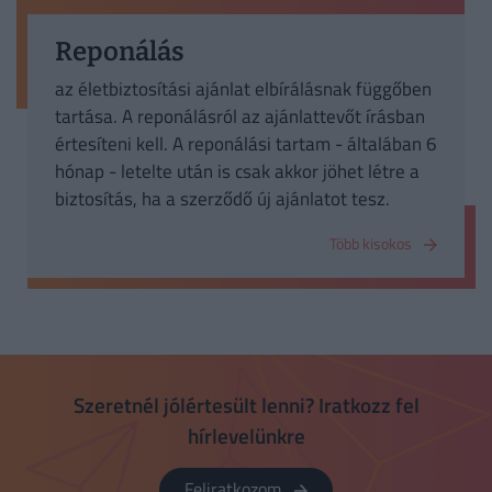
Reponálás
az életbiztosítási ajánlat elbírálásnak függőben
tartása. A reponálásról az ajánlattevőt írásban
értesíteni kell. A reponálási tartam - általában 6
hónap - letelte után is csak akkor jöhet létre a
biztosítás, ha a szerződő új ajánlatot tesz.
Több kisokos
Szeretnél jólértesült lenni? Iratkozz fel
hírlevelünkre
Feliratkozom