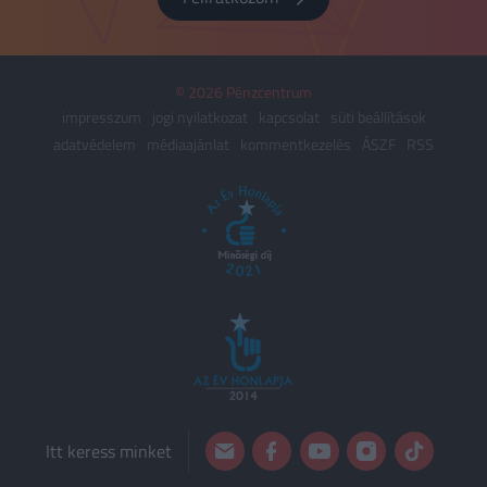
© 2026 Pénzcentrum
impresszum
jogi nyilatkozat
kapcsolat
süti beállítások
adatvédelem
médiaajánlat
kommentkezelés
ÁSZF
RSS
Itt keress minket