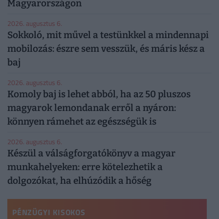
Magyarországon
2026. augusztus 6.
Sokkoló, mit művel a testünkkel a mindennapi
mobilozás: észre sem vesszük, és máris kész a
baj
2026. augusztus 6.
Komoly baj is lehet abból, ha az 50 pluszos
magyarok lemondanak erről a nyáron:
könnyen rámehet az egészségük is
2026. augusztus 6.
Készül a válságforgatókönyv a magyar
munkahelyeken: erre kötelezhetik a
dolgozókat, ha elhúzódik a hőség
PÉNZÜGYI KISOKOS