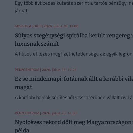
Egy több évtizedes kutatás szerint a tartós pénzügyi
járhat.
GOSZTOLA JUDIT
| 2026. július 29. 13:00
Súlyos szegénységi spirálba került rengeteg 
luxusnak számít
A húsos étkezés megfizethetetlensége az egyik legfo
PÉNZCENTRUM
| 2026. július 23. 17:43
Ez se mindennapi: futárnak állt a korábbi vi
magát
A korábbi bajnok sérülésből visszatérőben vállalt civil
PÉNZCENTRUM
| 2026. július 23. 14:30
Nyolcéves rekord dőlt meg Magyarországon: 
példa