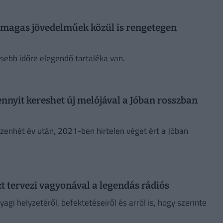
 magas jövedelműek közül is rengetegen
ebb időre elegendő tartaléka van.
 ennyit kereshet új melójával a Jóban rosszban
zenhét év után, 2021-ben hirtelen véget ért a Jóban
zt tervezi vagyonával a legendás rádiós
agi helyzetéről, befektetéseiről és arról is, hogy szerinte