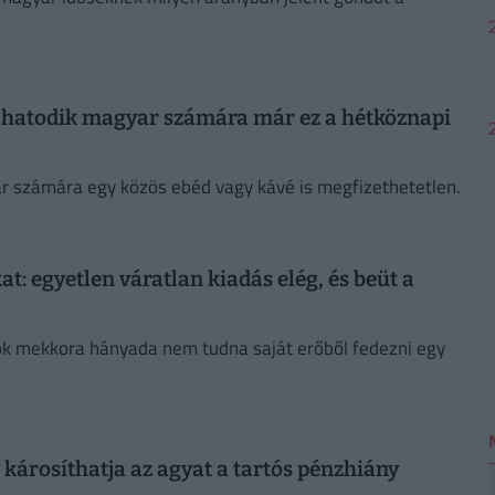
n hatodik magyar számára már ez a hétköznapi
r számára egy közös ebéd vagy kávé is megfizethetetlen.
t: egyetlen váratlan kiadás elég, és beüt a
sok mekkora hányada nem tudna saját erőből fedezni egy
 károsíthatja az agyat a tartós pénzhiány