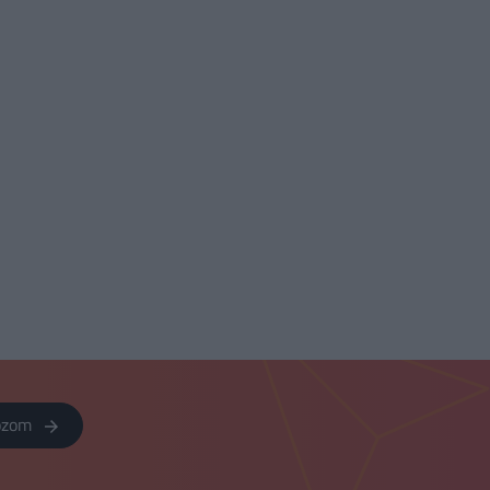
kozom