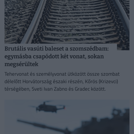
Brutális vasúti baleset a szomszédbam:
egymásba csapódott két vonat, sokan
megsérültek
Tehervonat és személyvonat ütközött össze szombat
délelőtt Horvátország északi részén, Kőrös (Krizevci)
térségében, Sveti Ivan Zabno és Gradec között.