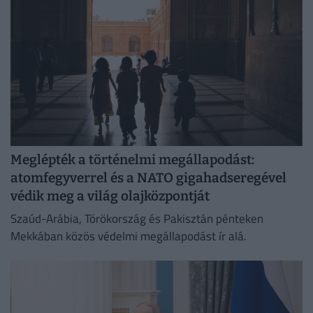
Meglépték a történelmi megállapodást:
atomfegyverrel és a NATO gigahadseregével
védik meg a világ olajközpontját
Szaúd-Arábia, Törökország és Pakisztán pénteken
Mekkában közös védelmi megállapodást ír alá.