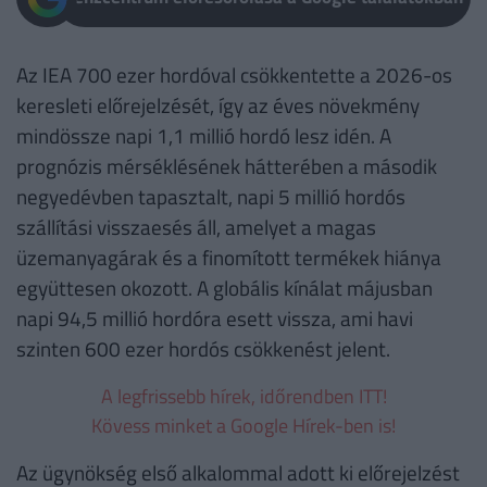
Az IEA 700 ezer hordóval csökkentette a 2026-os
keresleti előrejelzését, így az éves növekmény
mindössze napi 1,1 millió hordó lesz idén. A
prognózis mérséklésének hátterében a második
negyedévben tapasztalt, napi 5 millió hordós
szállítási visszaesés áll, amelyet a magas
üzemanyagárak és a finomított termékek hiánya
együttesen okozott. A globális kínálat májusban
napi 94,5 millió hordóra esett vissza, ami havi
szinten 600 ezer hordós csökkenést jelent.
A legfrissebb hírek, időrendben ITT!
Kövess minket a Google Hírek-ben is!
Az ügynökség első alkalommal adott ki előrejelzést