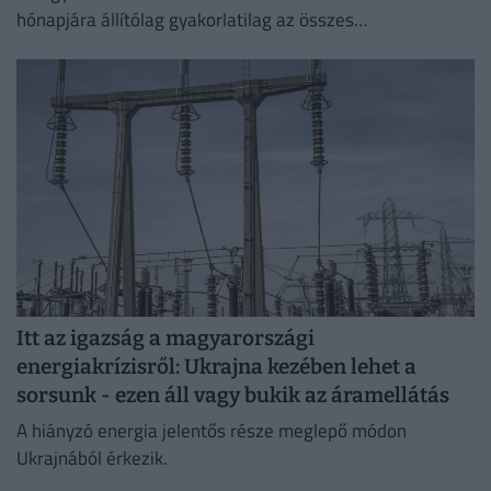
hónapjára állítólag gyakorlatilag az összes
rakétakészletét felhasználta.
Itt az igazság a magyarországi
energiakrízisről: Ukrajna kezében lehet a
sorsunk - ezen áll vagy bukik az áramellátás
A hiányzó energia jelentős része meglepő módon
Ukrajnából érkezik.