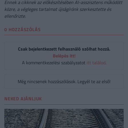
Ennek a cikknek az előkészítésében AI-asszisztens működött
közre, a végleges tartalmat újságírónk szerkesztette és
ellenőrizte.
0 HOZZÁSZÓLÁS
Csak bejelentkezett felhasználó szólhat hozzá.
Belépés itt!
A kommentkezelési szabályzatot
itt találod
.
Még nincsenek hozzászólások. Legyél te az első!
NEKED AJÁNLJUK