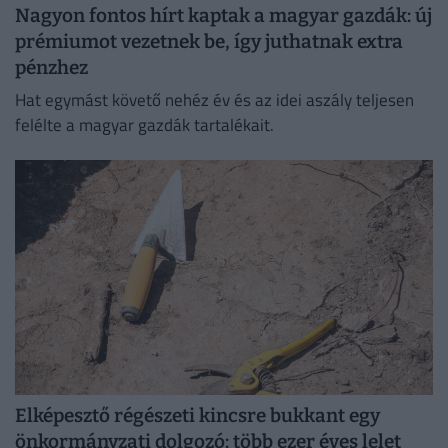
Nagyon fontos hírt kaptak a magyar gazdák: új
prémiumot vezetnek be, így juthatnak extra
pénzhez
Hat egymást követő nehéz év és az idei aszály teljesen
felélte a magyar gazdák tartalékait.
Elképesztő régészeti kincsre bukkant egy
önkormányzati dolgozó: több ezer éves lelet