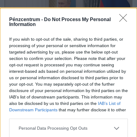
Pénzcentrum -
Do Not Process My Personal
Information
If you wish to opt-out of the sale, sharing to third parties, or
processing of your personal or sensitive information for
targeted advertising by us, please use the below opt-out
Amerikai hírszerzés: Putyin olyasmire készül,
section to confirm your selection. Please note that after your
ami darabokra szaggathatja a NATO-t
opt-out request is processed you may continue seeing
interest-based ads based on personal information utilized by
Az amerikai hírszerzés új értékelése szerint Oroszország
us or personal information disclosed to third parties prior to
a következő években korlátozott akciókkal teheti próbára
your opt-out. You may separately opt-out of the further
a NATO reagálóképességét.
disclosure of your personal information by third parties on the
IAB’s list of downstream participants. This information may
also be disclosed by us to third parties on the
IAB’s List of
Downstream Participants
that may further disclose it to other
third parties.
Personal Data Processing Opt Outs