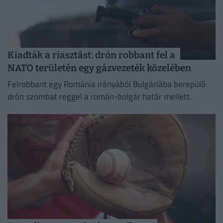
Kiadták a riasztást: drón robbant fel a
NATO területén egy gázvezeték közelében
Felrobbant egy Románia irányából Bulgáriába berepülő
drón szombat reggel a román-bolgár határ mellett.