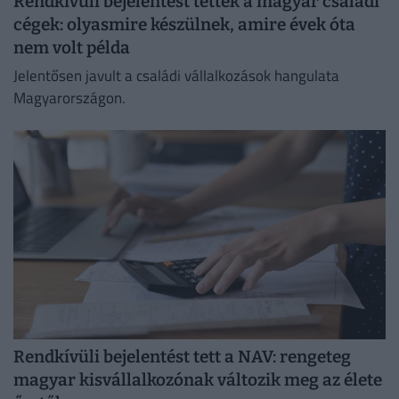
Rendkívüli bejelentést tettek a magyar családi
cégek: olyasmire készülnek, amire évek óta
nem volt példa
Jelentősen javult a családi vállalkozások hangulata
Magyarországon.
Rendkívüli bejelentést tett a NAV: rengeteg
magyar kisvállalkozónak változik meg az élete