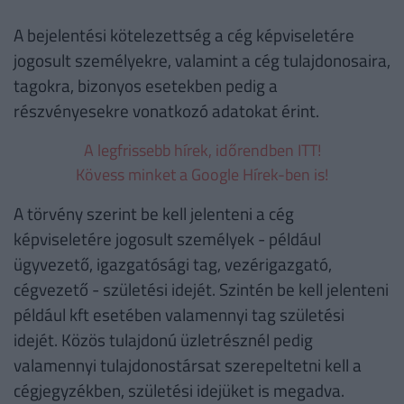
A bejelentési kötelezettség a cég képviseletére
jogosult személyekre, valamint a cég tulajdonosaira,
tagokra, bizonyos esetekben pedig a
részvényesekre vonatkozó adatokat érint.
A legfrissebb hírek, időrendben ITT!
Kövess minket a Google Hírek-ben is!
A törvény szerint be kell jelenteni a cég
képviseletére jogosult személyek - például
ügyvezető, igazgatósági tag, vezérigazgató,
cégvezető - születési idejét. Szintén be kell jelenteni
például kft esetében valamennyi tag születési
idejét. Közös tulajdonú üzletrésznél pedig
valamennyi tulajdonostársat szerepeltetni kell a
cégjegyzékben, születési idejüket is megadva.