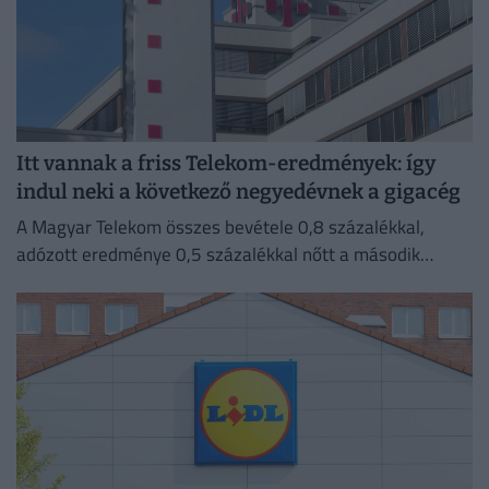
Itt vannak a friss Telekom-eredmények: így
indul neki a következő negyedévnek a gigacég
A Magyar Telekom összes bevétele 0,8 százalékkal,
adózott eredménye 0,5 százalékkal nőtt a második
negyedévben 2025 azonos időszakához képest.