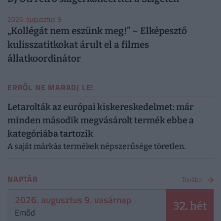
2026. augusztus 9.
„Kollégát nem eszünk meg!” – Elképesztő
kulisszatitkokat árult el a filmes
állatkoordinátor
ERRŐL NE MARADJ LE!
Letarolták az európai kiskereskedelmet: már
minden második megvásárolt termék ebbe a
kategóriába tartozik
A saját márkás termékek népszerűsége töretlen.
NAPTÁR
Tovább
2026. augusztus 9. vasárnap
32. hét
Emőd