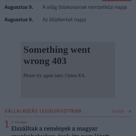
Augusztus 9.
A világ őslakosainak nemzetközi napja
Augusztus 9.
Az állatkertek napja
VÁLLALKOZÁS LEGOLVASOTTABB
Tovább
1
2 hónapja
Elszálltak a remények a magyar