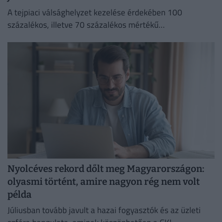
A tejpiaci válsághelyzet kezelése érdekében 100
százalékos, illetve 70 százalékos mértékű
kamattámogatást hirdetett Bóna Szabolcs
Nyolcéves rekord dőlt meg Magyarországon:
olyasmi történt, amire nagyon rég nem volt
példa
Júliusban tovább javult a hazai fogyasztók és az üzleti