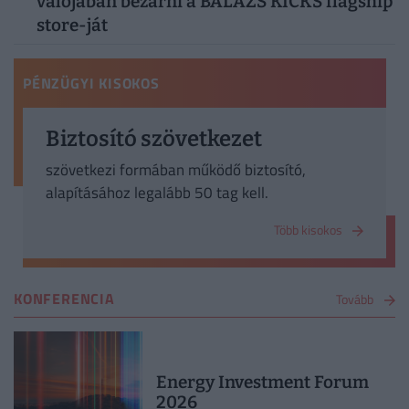
valójában bezárni a BALAZS KICKS flagship
store-ját
PÉNZÜGYI KISOKOS
Biztosító szövetkezet
szövetkezi formában működő biztosító,
alapításához legalább 50 tag kell.
Több kisokos
KONFERENCIA
Tovább
Energy Investment Forum
2026