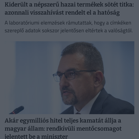
Kiderült a népszerű hazai termékek sötét titka:
azonnali visszahívást rendelt el a hatóság
A laboratóriumi elemzések rámutattak, hogy a címkéken
szereplő adatok sokszor jelentősen eltértek a valóságtól.
Akár egymilliós hitel teljes kamatát állja a
magyar állam: rendkívüli mentőcsomagot
jelentett be a miniszter