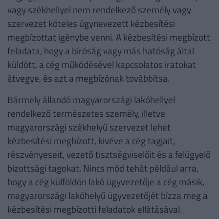
vagy székhellyel nem rendelkező személy vagy
szervezet köteles úgynevezett kézbesítési
megbízottat igénybe venni. A kézbesítési megbízott
feladata, hogy a bíróság vagy más hatóság által
küldött, a cég működésével kapcsolatos iratokat
átvegye, és azt a megbízónak továbbítsa.
Bármely állandó magyarországi lakóhellyel
rendelkező természetes személy, illetve
magyarországi székhelyű szervezet lehet
kézbesítési megbízott, kivéve a cég tagjait,
részvényeseit, vezető tisztségviselőit és a felügyelő
bizottsági tagokat. Nincs mód tehát például arra,
hogy a cég külföldön lakó ügyvezetője a cég másik,
magyarországi lakóhelyű ügyvezetőjét bízza meg a
kézbesítési megbízotti feladatok ellátásával.