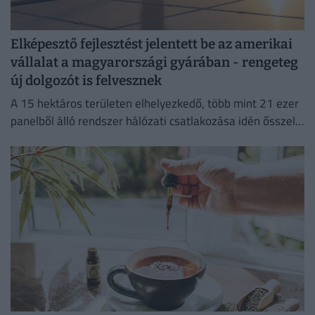
Elképesztő fejlesztést jelentett be az amerikai
vállalat a magyarországi gyárában - rengeteg
új dolgozót is felvesznek
A 15 hektáros területen elhelyezkedő, több mint 21 ezer
panelből álló rendszer hálózati csatlakozása idén ősszel
várható.