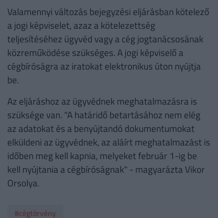
Valamennyi változás bejegyzési eljárásban kötelező
a jogi képviselet, azaz a kötelezettség
teljesítéséhez ügyvéd vagy a cég jogtanácsosának
közreműködése szükséges. A jogi képviselő a
cégbíróságra az iratokat elektronikus úton nyújtja
be.
Az eljáráshoz az ügyvédnek meghatalmazásra is
szüksége van. "A határidő betartásához nem elég
az adatokat és a benyújtandó dokumentumokat
elküldeni az ügyvédnek, az aláírt meghatalmazást is
időben meg kell kapnia, melyeket február 1-ig be
kell nyújtania a cégbíróságnak" - magyarázta Vikor
Orsolya.
#cégtörvény