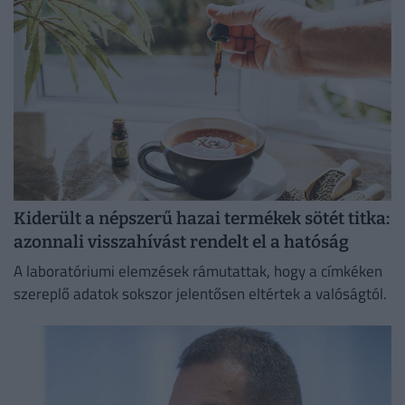
Kiderült a népszerű hazai termékek sötét titka:
azonnali visszahívást rendelt el a hatóság
A laboratóriumi elemzések rámutattak, hogy a címkéken
szereplő adatok sokszor jelentősen eltértek a valóságtól.