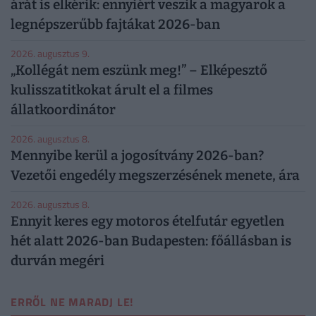
árát is elkérik: ennyiért veszik a magyarok a
legnépszerűbb fajtákat 2026-ban
2026. augusztus 9.
„Kollégát nem eszünk meg!” – Elképesztő
kulisszatitkokat árult el a filmes
állatkoordinátor
2026. augusztus 8.
Mennyibe kerül a jogosítvány 2026-ban?
Vezetői engedély megszerzésének menete, ára
2026. augusztus 8.
Ennyit keres egy motoros ételfutár egyetlen
hét alatt 2026-ban Budapesten: főállásban is
durván megéri
ERRŐL NE MARADJ LE!