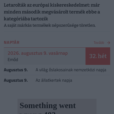
Letarolták az európai kiskereskedelmet: már
minden második megvásárolt termék ebbe a
kategóriába tartozik
A saját márkás termékek népszerűsége töretlen.
NAPTÁR
Tovább
2026. augusztus 9. vasárnap
32. hét
Emőd
Augusztus 9.
A világ őslakosainak nemzetközi napja
Augusztus 9.
Az állatkertek napja