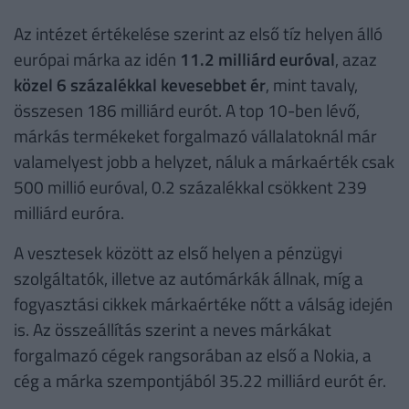
Az intézet értékelése szerint az első tíz helyen álló
európai márka az idén
11.2 milliárd euróval
, azaz
közel 6 százalékkal kevesebbet ér
, mint tavaly,
összesen 186 milliárd eurót. A top 10-ben lévő,
márkás termékeket forgalmazó vállalatoknál már
valamelyest jobb a helyzet, náluk a márkaérték csak
500 millió euróval, 0.2 százalékkal csökkent 239
milliárd euróra.
A vesztesek között az első helyen a pénzügyi
szolgáltatók, illetve az autómárkák állnak, míg a
fogyasztási cikkek márkaértéke nőtt a válság idején
is. Az összeállítás szerint a neves márkákat
forgalmazó cégek rangsorában az első a Nokia, a
cég a márka szempontjából 35.22 milliárd eurót ér.