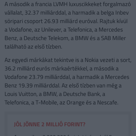
A második a francia LVMH luxuscikkeket forgalmazó
vállalat, 32.37 milliárddal, a harmadik a belga Inbev
söripari csoport 26.93 milliárd euróval. Rajtuk kívül
a Vodafone, az Unilever, a Telefonica, a Mercedes
Benz, a Deutsche Telekom, a BMW és a SAB Miller
található az első tízben.
Az egyedi márkákat tekintve is a Nokia vezeti a sort,
36.2 milliárd eurós márkaértékkel, a második a
Vodafone 23.79 milliárddal, a harmadik a Mercedes
Benz 19.39 milliárddal. Az első tízben van még a
Louis Vuitton, a BMW, a Deutsche Bank, a
Telefonica, a T-Mobile, az Orange és a Nescafe.
JÓL JÖNNE 2 MILLIÓ FORINT?