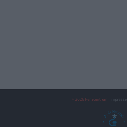
© 2026 Pénzcentrum
impress