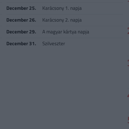
December 25.
Karácsony 1. napja
December 26.
Karácsony 2. napja
December 29.
A magyar kártya napja
December 31.
Szilveszter