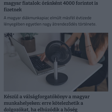
magyar fiatalok: óránként 4000 forintot is
fizetnek
A magyar diákmunkapiac elmúlt másfél évtizede
lényegében egyetlen nagy átrendeződés története.
Készül a válságforgatókönyv a magyar
munkahelyeken: erre kötelezhetik a
dolgozókat, ha elhúzódik a hőség