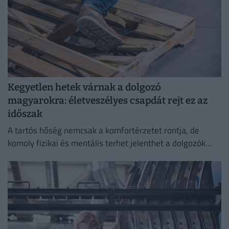
Kegyetlen hetek várnak a dolgozó
magyarokra: életveszélyes csapdát rejt ez az
időszak
A tartós hőség nemcsak a komfortérzetet rontja, de
komoly fizikai és mentális terhet jelenthet a dolgozók
számára.