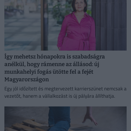
Így mehetsz hónapokra is szabadságra
anélkül, hogy rámenne az állásod: új
munkahelyi fogás ütötte fel a fejét
Magyarországon
Egy jól időzített és megtervezett karrierszünet nemcsak a
vezetőt, hanem a vállalkozást is új pályára állíthatja.