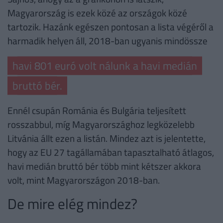
Magyarország is ezek közé az országok közé
tartozik. Hazánk egészen pontosan a lista végéről a
harmadik helyen áll, 2018-ban ugyanis mindössze
havi 801 euró volt nálunk a havi medián
bruttó bér.
Ennél csupán Románia és Bulgária teljesített
rosszabbul, míg Magyarországhoz legközelebb
Litvánia állt ezen a listán. Mindez azt is jelentette,
hogy az EU 27 tagállamában tapasztalható átlagos,
havi medián bruttó bér több mint kétszer akkora
volt, mint Magyarországon 2018-ban.
De mire elég mindez?