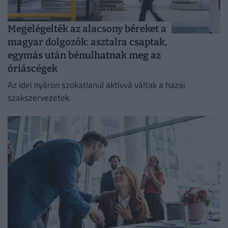
Megelégelték az alacsony béreket a
magyar dolgozók: asztalra csaptak,
egymás után bénulhatnak meg az
óriáscégek
Az idei nyáron szokatlanul aktívvá váltak a hazai
szakszervezetek.