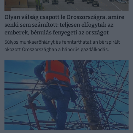
Olyan válság csapott le Oroszországra, amire
senki sem számított: teljesen elfogytak az
emberek, bénulás fenyegeti az országot
Súlyos munkaerőhiányt és fenntarthatatlan bérspirált
okozott Oroszországban a háborús gazdálkodás.