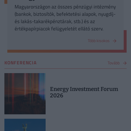
Magyarországon az összes pénzügyi intézmény
(bankok, biztosítók, befektetési alapok, nyugdíj-
és lakás-takarékpénztárak, stb.) és az
értékpapírpiacok felügyeletét ellátó szerv.
Több kisokos
KONFERENCIA
Tovább
Energy Investment Forum
2026