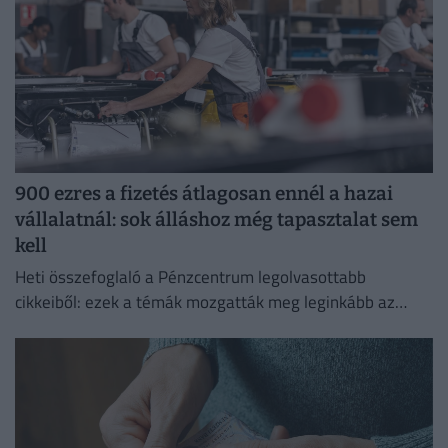
900 ezres a fizetés átlagosan ennél a hazai
vállalatnál: sok álláshoz még tapasztalat sem
kell
Heti összefoglaló a Pénzcentrum legolvasottabb
cikkeiből: ezek a témák mozgatták meg leginkább az
olvasókat.