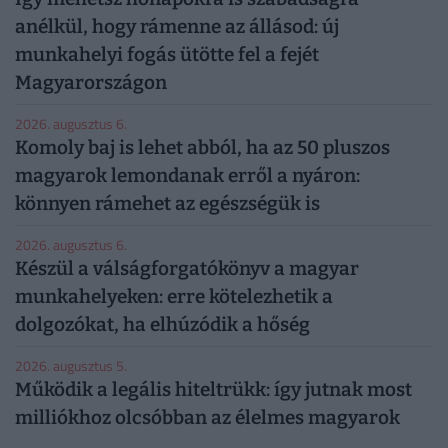
anélkül, hogy rámenne az állásod: új
munkahelyi fogás ütötte fel a fejét
Magyarországon
2026. augusztus 6.
Komoly baj is lehet abból, ha az 50 pluszos
magyarok lemondanak erről a nyáron:
könnyen rámehet az egészségük is
2026. augusztus 6.
Készül a válságforgatókönyv a magyar
munkahelyeken: erre kötelezhetik a
dolgozókat, ha elhúzódik a hőség
2026. augusztus 5.
Működik a legális hiteltrükk: így jutnak most
milliókhoz olcsóbban az élelmes magyarok