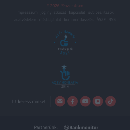
© 2026 Pénzcentrum
impresszum
jogi nyilatkozat
kapcsolat
süti beállítások
adatvédelem
médiaajánlat
kommentkezelés
ÁSZF
RSS
Itt keress minket
Partnerünk: