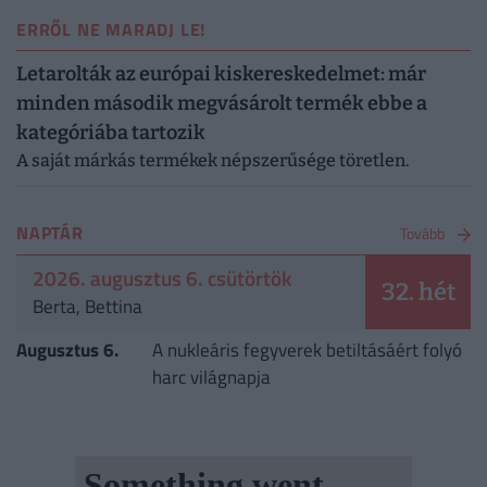
ERRŐL NE MARADJ LE!
Letarolták az európai kiskereskedelmet: már
minden második megvásárolt termék ebbe a
kategóriába tartozik
A saját márkás termékek népszerűsége töretlen.
NAPTÁR
Tovább
2026. augusztus 6. csütörtök
32. hét
Berta, Bettina
Augusztus 6.
A nukleáris fegyverek betiltásáért folyó
harc világnapja