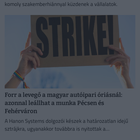
komoly szakemberhiánnyal küzdenek a vállalatok.
Forr a levegő a magyar autóipari óriásnál:
azonnal leállhat a munka Pécsen és
Fehérváron
A Hanon Systems dolgozói készek a határozatlan idejű
sztrájkra, ugyanakkor továbbra is nyitottak a
megállapodásra.