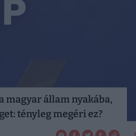
 a magyar állam nyakába,
get: tényleg megéri ez?