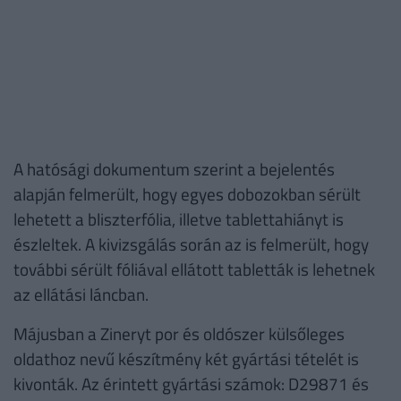
A hatósági dokumentum szerint a bejelentés
alapján felmerült, hogy egyes dobozokban sérült
lehetett a bliszterfólia, illetve tablettahiányt is
észleltek. A kivizsgálás során az is felmerült, hogy
további sérült fóliával ellátott tabletták is lehetnek
az ellátási láncban.
Májusban a Zineryt por és oldószer külsőleges
oldathoz nevű készítmény két gyártási tételét is
kivonták. Az érintett gyártási számok: D29871 és