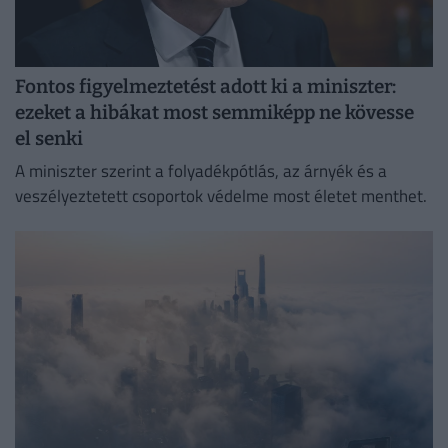
Fontos figyelmeztetést adott ki a miniszter:
ezeket a hibákat most semmiképp ne kövesse
el senki
A miniszter szerint a folyadékpótlás, az árnyék és a
veszélyeztetett csoportok védelme most életet menthet.