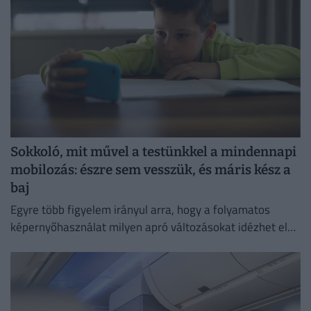
Sokkoló, mit művel a testünkkel a mindennapi
mobilozás: észre sem vesszük, és máris kész a
baj
Egyre több figyelem irányul arra, hogy a folyamatos
képernyőhasználat milyen apró változásokat idézhet elő
a szervezetben.