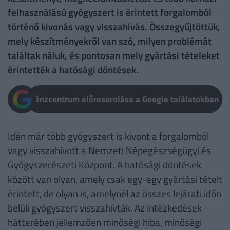
felhasználású gyógyszert is érintett forgalomból
történő kivonás vagy visszahívás. Összegyűjtöttük,
mely készítményekről van szó, milyen problémát
találtak náluk, és pontosan mely gyártási tételeket
érintették a hatósági döntések.
Pénzcentrum előresorolása a Google találatokban
Idén már több gyógyszert is kivont a forgalomból
vagy visszahívott a Nemzeti Népegészségügyi és
Gyógyszerészeti Központ. A hatósági döntések
között van olyan, amely csak egy-egy gyártási tételt
érintett, de olyan is, amelynél az összes lejárati időn
belüli gyógyszert visszahívták. Az intézkedések
hátterében jellemzően minőségi hiba, minőségi