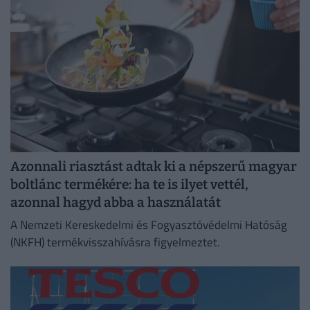
Azonnali riasztást adtak ki a népszerű magyar
boltlánc termékére: ha te is ilyet vettél,
azonnal hagyd abba a használatát
A Nemzeti Kereskedelmi és Fogyasztóvédelmi Hatóság
(NKFH) termékvisszahívásra figyelmeztet.