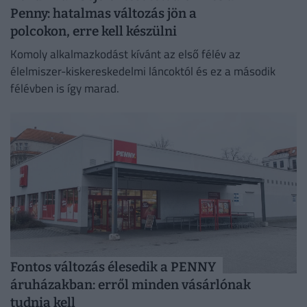
Penny: hatalmas változás jön a
polcokon, erre kell készülni
Komoly alkalmazkodást kívánt az első félév az
élelmiszer-kiskereskedelmi láncoktól és ez a második
félévben is így marad.
Fontos változás élesedik a PENNY
áruházakban: erről minden vásárlónak
tudnia kell