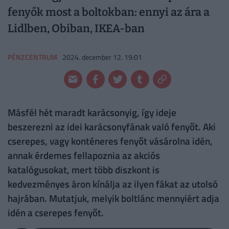
fenyők most a boltokban: ennyi az ára a
Lidlben, Obiban, IKEA-ban
PÉNZCENTRUM
2024. december 12. 19:01
Másfél hét maradt karácsonyig, így ideje
beszerezni az idei karácsonyfának való fenyőt. Aki
cserepes, vagy konténeres fenyőt vásárolna idén,
annak érdemes fellapoznia az akciós
katalógusokat, mert több diszkont is
kedvezményes áron kínálja az ilyen fákat az utolsó
hajrában. Mutatjuk, melyik boltlánc mennyiért adja
idén a cserepes fenyőt.