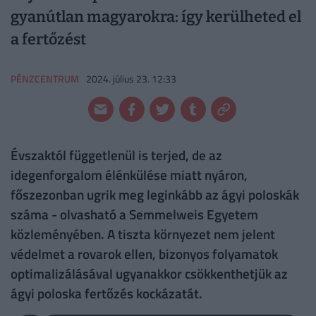
gyanútlan magyarokra: így kerülheted el
a fertőzést
PÉNZCENTRUM
2024. július 23. 12:33
Évszaktól függetlenül is terjed, de az
idegenforgalom élénkülése miatt nyáron,
főszezonban ugrik meg leginkább az ágyi poloskák
száma - olvasható a Semmelweis Egyetem
közleményében. A tiszta környezet nem jelent
védelmet a rovarok ellen, bizonyos folyamatok
optimalizálásával ugyanakkor csökkenthetjük az
ágyi poloska fertőzés kockázatát.