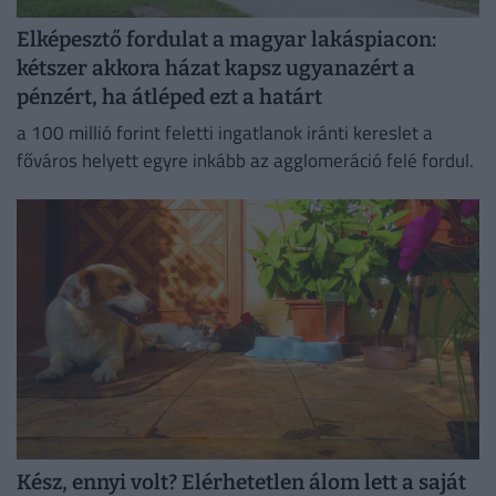
Elképesztő fordulat a magyar lakáspiacon:
kétszer akkora házat kapsz ugyanazért a
pénzért, ha átléped ezt a határt
a 100 millió forint feletti ingatlanok iránti kereslet a
főváros helyett egyre inkább az agglomeráció felé fordul.
Kész, ennyi volt? Elérhetetlen álom lett a saját