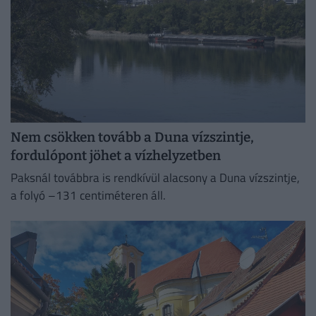
Nem csökken tovább a Duna vízszintje,
fordulópont jöhet a vízhelyzetben
Paksnál továbbra is rendkívül alacsony a Duna vízszintje,
a folyó –131 centiméteren áll.