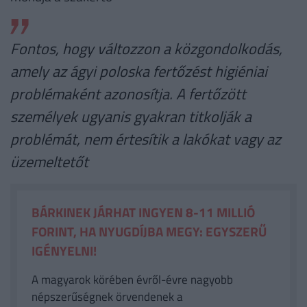
Fontos, hogy változzon a közgondolkodás,
amely az ágyi poloska fertőzést higiéniai
problémaként azonosítja. A fertőzött
személyek ugyanis gyakran titkolják a
problémát, nem értesítik a lakókat vagy az
üzemeltetőt
BÁRKINEK JÁRHAT INGYEN 8-11 MILLIÓ
FORINT, HA NYUGDÍJBA MEGY: EGYSZERŰ
IGÉNYELNI!
A magyarok körében évről-évre nagyobb
népszerűségnek örvendenek a