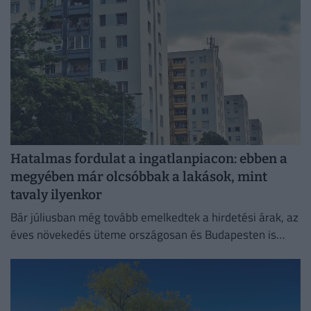
Hatalmas fordulat a ingatlanpiacon: ebben a
megyében már olcsóbbak a lakások, mint
tavaly ilyenkor
Bár júliusban még tovább emelkedtek a hirdetési árak, az
éves növekedés üteme országosan és Budapesten is
mérséklődött.