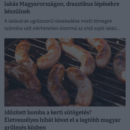
lakás Magyarországon, drasztikus lépésekre
készülnek
A lakásárak ugrásszerű növekedése miatt tömegek
számára vált elérhetetlen álommá az első saját lakás
megszerzése.
Időzített bomba a kerti sütögetés?
Életveszélyes hibát követ el a legtöbb magyar
grillezés közben