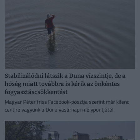
Stabilizálódni látszik a Duna vízszintje, de a
hőség miatt továbbra is kérik az önkéntes
fogyasztáscsökkentést
Magyar Péter friss Facebook‑posztja szerint már kilenc
centire vagyunk a Duna vasárnapi mélypontjától.