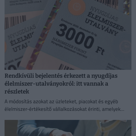
Rendkívüli bejelentés érkezett a nyugdíjas
élelmiszer-utalványokról: itt vannak a
részletek
A módosítás azokat az üzleteket, piacokat és egyéb
élelmiszer-értékesítő vállalkozásokat érinti, amelyek
korábban elfogadták az utalványokat.