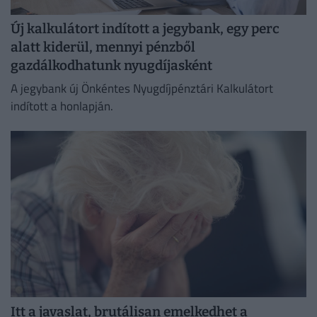
Új kalkulátort indított a jegybank, egy perc
alatt kiderül, mennyi pénzből
gazdálkodhatunk nyugdíjasként
A jegybank új Önkéntes Nyugdíjpénztári Kalkulátort
indított a honlapján.
Itt a javaslat, brutálisan emelkedhet a