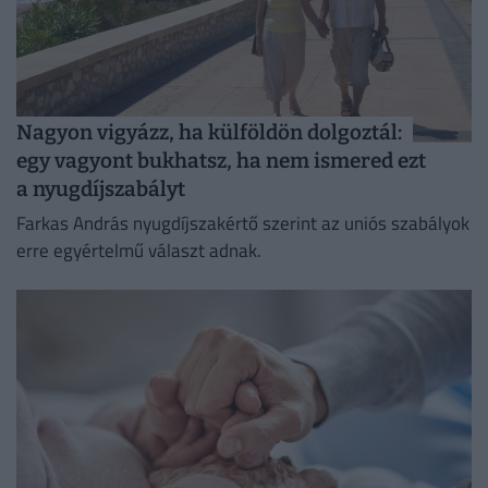
Nagyon vigyázz, ha külföldön dolgoztál:
egy vagyont bukhatsz, ha nem ismered ezt
a nyugdíjszabályt
Farkas András nyugdíjszakértő szerint az uniós szabályok
erre egyértelmű választ adnak.