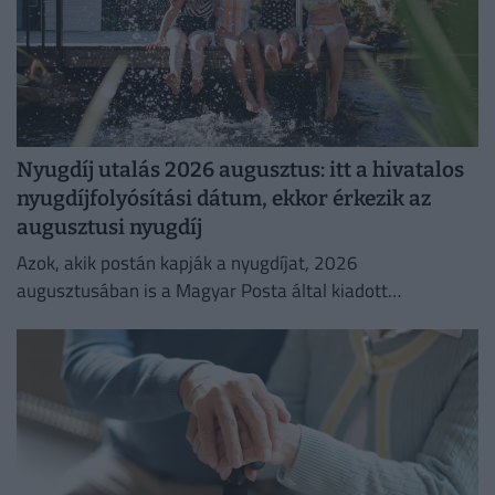
Nyugdíj utalás 2026 augusztus: itt a hivatalos
nyugdíjfolyósítási dátum, ekkor érkezik az
augusztusi nyugdíj
Azok, akik postán kapják a nyugdíjat, 2026
augusztusában is a Magyar Posta által kiadott
kézbesítési naptárban megjelölt napon számíthatnak a
nyugdíj érkezésére.