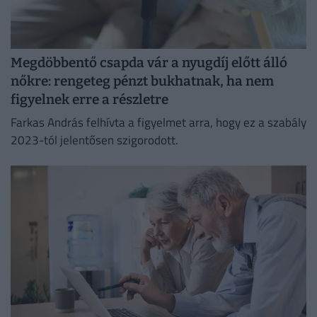
Megdöbbentő csapda vár a nyugdíj előtt álló
nőkre: rengeteg pénzt bukhatnak, ha nem
figyelnek erre a részletre
Farkas András felhívta a figyelmet arra, hogy ez a szabály
2023-tól jelentősen szigorodott.