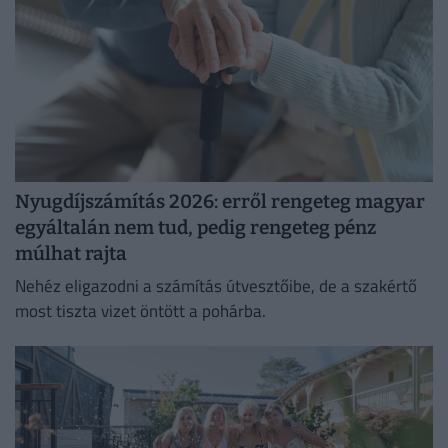
Nyugdíjszámítás 2026: erről rengeteg magyar
egyáltalán nem tud, pedig rengeteg pénz
múlhat rajta
Nehéz eligazodni a számítás útvesztőibe, de a szakértő
most tiszta vizet öntött a pohárba.