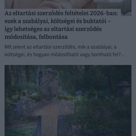
Az eltartási szerződés feltételei 2026-ban:
ezek a szabályai, költségei és buktatói –
így lehetséges az eltartási szerződés
módosítása, felbontása
Mit jelent az eltartási szerződés, mik a szabályai, a
költségei, és hogyan módosítható vagy bontható fel?
Összefoglaltuk, amit tudni érdemes!