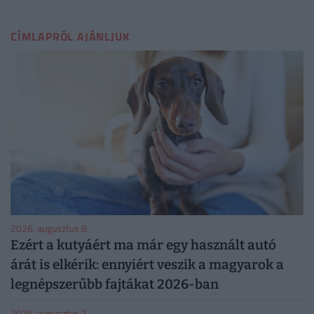
CÍMLAPRÓL AJÁNLJUK
2026. augusztus 8.
Ezért a kutyáért ma már egy használt autó
árát is elkérik: ennyiért veszik a magyarok a
legnépszerűbb fajtákat 2026-ban
2026. augusztus 7.