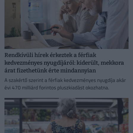
Rendkívüli hírek érkeztek a férfiak
kedvezményes nyugdíjáról: kiderült, mekkora
árat fizethetünk érte mindannyian
A szakértő szerint a férfiak kedvezményes nyugdíja akár
évi 470 milliárd forintos pluszkiadást okozhatna.