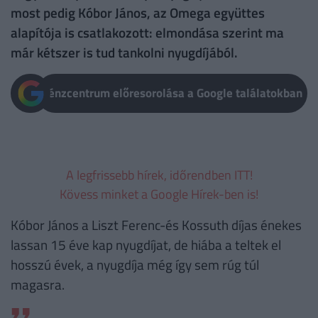
most pedig Kóbor János, az Omega együttes
alapítója is csatlakozott: elmondása szerint ma
már kétszer is tud tankolni nyugdíjából.
Pénzcentrum előresorolása a Google találatokban
A legfrissebb hírek, időrendben ITT!
Kövess minket a Google Hírek-ben is!
Kóbor János a Liszt Ferenc-és Kossuth díjas énekes
lassan 15 éve kap nyugdíjat, de hiába a teltek el
hosszú évek, a nyugdíja még így sem rúg túl
magasra.