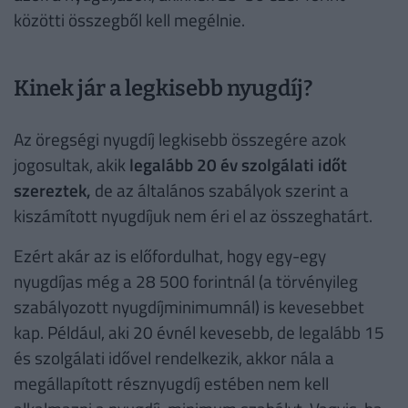
közötti összegből kell megélnie.
Kinek jár a legkisebb nyugdíj?
Az öregségi nyugdíj legkisebb összegére azok
jogosultak, akik
legalább 20 év szolgálati időt
szereztek,
de az általános szabályok szerint a
kiszámított nyugdíjuk nem éri el az összeghatárt.
Ezért akár az is előfordulhat, hogy egy-egy
nyugdíjas még a 28 500 forintnál (a törvényileg
szabályozott nyugdíjminimumnál) is kevesebbet
kap. Például, aki 20 évnél kevesebb, de legalább 15
és szolgálati idővel rendelkezik, akkor nála a
megállapított résznyugdíj estében nem kell