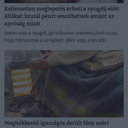
Kellemetlen meglepetés érheti a nyugdíj előtt
állókat: brutál pénzt veszíthetnek emiatt az
apróság miatt
Sokan csak a nyugdíj igénylésekor szembesülnek azzal,
hogy hiányoznak a szolgálati időre vagy a korábbi
keresetekre vonatkozó adatok, ami akár a nyugdíj
összegét is befolyásolhatja.
Meghökkentő igazságra derült fény: ezért