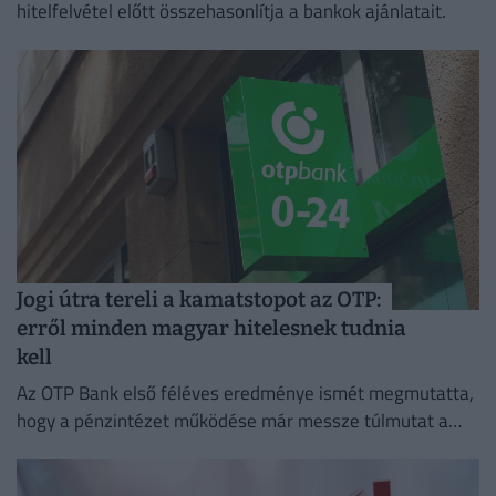
hitelfelvétel előtt összehasonlítja a bankok ajánlatait.
Jogi útra tereli a kamatstopot az OTP:
erről minden magyar hitelesnek tudnia
kell
Az OTP Bank első féléves eredménye ismét megmutatta,
hogy a pénzintézet működése már messze túlmutat a
magyar piacon.