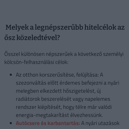
Melyek a legnépszerűbb hitelcélok az
ősz közeledtével?
Ősszel különösen népszerűek a következő személyi
kölcsön-felhasználási célok:
Az otthon korszerűsítése, felújítása: A
szezonváltás előtt érdemes befejezni a nyári
melegben elkezdett hőszigetelést, új
radiátorok beszerelését vagy napelemes
rendszer kiépítését, hogy télre már valódi
energia-megtakarítást élvezhessünk.
Autócsere és karbantartás:
A nyári utazások