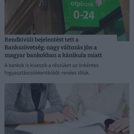
Rendkívüli bejelentést tett a
Bankszövetség: nagy változás jön a
magyar bankokban a kánikula miatt
A bankok is kiveszik a részüket az önkéntes
fogyasztáscsökkentésből: rendes tőlük.