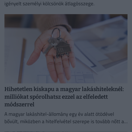
igényelt személyi kölcsönök átlagösszege.
Hihetetlen kiskapu a magyar lakáshiteleknél:
milliókat spórolhatsz ezzel az elfeledett
módszerrel
A magyar lakáshitel-állomány egy év alatt ötödével
bővült, miközben a hitelfelvétel szerepe is tovább nőtt a
lakásvásárlásokban.