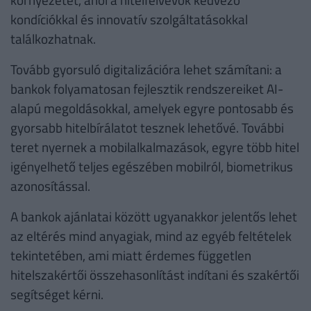
kondíciókkal és innovatív szolgáltatásokkal
találkozhatnak.
Tovább gyorsuló digitalizációra lehet számítani: a
bankok folyamatosan fejlesztik rendszereiket AI-
alapú megoldásokkal, amelyek egyre pontosabb és
gyorsabb hitelbírálatot tesznek lehetővé. További
teret nyernek a mobilalkalmazások, egyre több hitel
igényelhető teljes egészében mobilról, biometrikus
azonosítással.
A bankok ajánlatai között ugyanakkor jelentős lehet
az eltérés mind anyagiak, mind az egyéb feltételek
tekintetében, ami miatt érdemes független
hitelszakértői összehasonlítást indítani és szakértői
segítséget kérni.