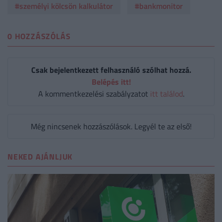
#személyi kölcsön kalkulátor
#bankmonitor
0 HOZZÁSZÓLÁS
Csak bejelentkezett felhasználó szólhat hozzá.
Belépés itt!
A kommentkezelési szabályzatot
itt találod
.
Még nincsenek hozzászólások. Legyél te az első!
NEKED AJÁNLJUK