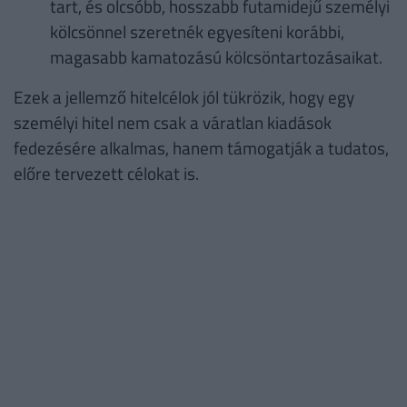
tart, és olcsóbb, hosszabb futamidejű személyi
kölcsönnel szeretnék egyesíteni korábbi,
magasabb kamatozású kölcsöntartozásaikat.
Ezek a jellemző hitelcélok jól tükrözik, hogy egy
személyi hitel nem csak a váratlan kiadások
fedezésére alkalmas, hanem támogatják a tudatos,
előre tervezett célokat is.