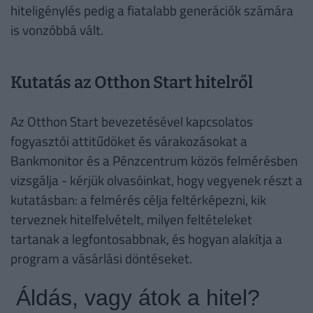
hiteligénylés pedig a fiatalabb generációk számára
is vonzóbbá vált.
Kutatás az Otthon Start hitelről
Az Otthon Start bevezetésével kapcsolatos
fogyasztói attitűdöket és várakozásokat a
Bankmonitor és a Pénzcentrum közös felmérésben
vizsgálja - kérjük olvasóinkat, hogy vegyenek részt a
kutatásban: a felmérés célja feltérképezni, kik
terveznek hitelfelvételt, milyen feltételeket
tartanak a legfontosabbnak, és hogyan alakítja a
program a vásárlási döntéseket.