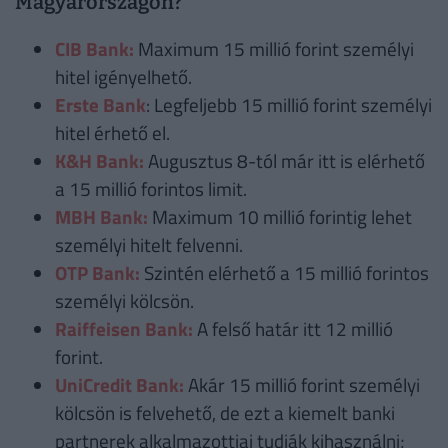
Magyarországon?
CIB Bank:
Maximum 15 millió forint személyi
hitel igényelhető.
Erste Bank
: Legfeljebb 15 millió forint személyi
hitel érhető el.
K&H Bank:
Augusztus 8-tól már itt is elérhető
a 15 millió forintos limit.
MBH Bank:
Maximum 10 millió forintig lehet
személyi hitelt felvenni.
OTP Bank:
Szintén elérhető a 15 millió forintos
személyi kölcsön.
Raiffeisen Bank:
A felső határ itt 12 millió
forint.
UniCredit Bank:
Akár 15 millió forint személyi
kölcsön is felvehető, de ezt a kiemelt banki
partnerek alkalmazottjai tudják kihasználni;