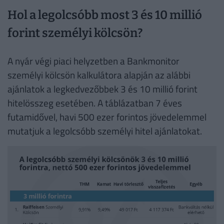
Hol a legolcsóbb most 3 és 10 millió
forint személyi kölcsön?
A nyár végi piaci helyzetben a Bankmonitor
személyi kölcsön kalkulátora alapján az alábbi
ajánlatok a legkedvezőbbek 3 és 10 millió forint
hitelösszeg esetében. A táblázatban 7 éves
futamidővel, havi 500 ezer forintos jövedelemmel
mutatjuk a legolcsóbb személyi hitel ajánlatokat.