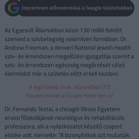
Pénzcentrum előresorolása a Google találatokban
Az Egyesült Államokban közel 130 millió felnőtt
szenved a szívbetegség valamilyen formában. Dr.
Andrew Freeman, a denveri National Jewish Health
szív- és érrendszeri megelőzési igazgatója szerint a
szív- és érrendszeri egészség megőrzését célzó
életmódot már a születés előtt el kell kezdeni.
A legfrissebb hírek, időrendben ITT!
Kövess minket a Google Hírek-ben is!
Dr. Fernando Testai, a chicagói Illinois Egyetem
orvosi főiskolájának neurológus és rehabilitációs
professzora, aki a nyilatkozatot készítő csoport
elnöke volt, kiemelte: "A bizonyítékok azt mutatják,