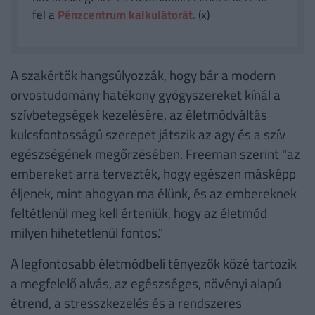
fel a
Pénzcentrum kalkulátorát.
(x)
A szakértők hangsúlyozzák, hogy bár a modern
orvostudomány hatékony gyógyszereket kínál a
szívbetegségek kezelésére, az életmódváltás
kulcsfontosságú szerepet játszik az agy és a szív
egészségének megőrzésében. Freeman szerint "az
embereket arra tervezték, hogy egészen másképp
éljenek, mint ahogyan ma élünk, és az embereknek
feltétlenül meg kell érteniük, hogy az életmód
milyen hihetetlenül fontos."
A legfontosabb életmódbeli tényezők közé tartozik
a megfelelő alvás, az egészséges, növényi alapú
étrend, a stresszkezelés és a rendszeres