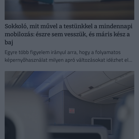
Sokkoló, mit művel a testünkkel a mindennapi
mobilozás: észre sem vesszük, és máris kész a
baj
Egyre több figyelem irányul arra, hogy a folyamatos
képernyőhasználat milyen apró változásokat idézhet elő
a szervezetben.