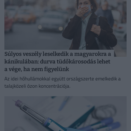
Súlyos veszély leselkedik a magyarokra a
kánikulában: durva tüdőkárosodás lehet
a vége, ha nem figyelünk
Az idei hőhullámokkal együtt országszerte emelkedik a
talajközeli ózon koncentrációja.