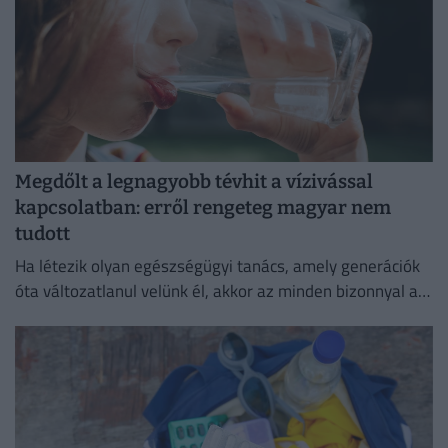
Megdőlt a legnagyobb tévhit a vízivással
kapcsolatban: erről rengeteg magyar nem
tudott
Ha létezik olyan egészségügyi tanács, amely generációk
óta változatlanul velünk él, akkor az minden bizonnyal a
bőséges folyadékfogyasztás.