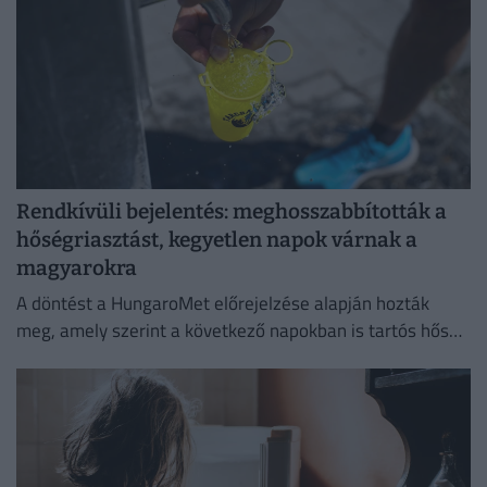
Rendkívüli bejelentés: meghosszabbították a
hőségriasztást, kegyetlen napok várnak a
magyarokra
A döntést a HungaroMet előrejelzése alapján hozták
meg, amely szerint a következő napokban is tartós hőség
várható.