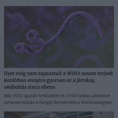
Ilyet még nem tapasztalt a WHO: sosem terjedt
korábban ennyire gyorsan ez a járvány,
védőoltás sincs ellene
Már 3532 igazolt fertőzöttet és 1556 halálos áldozatot
tartanak nyilván a Kongói Demokratikus Köztársaságban.