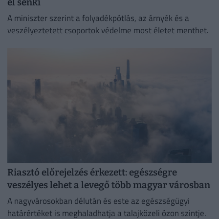
el senki
A miniszter szerint a folyadékpótlás, az árnyék és a
veszélyeztetett csoportok védelme most életet menthet.
Riasztó előrejelzés érkezett: egészségre
veszélyes lehet a levegő több magyar városban
A nagyvárosokban délután és este az egészségügyi
határértéket is meghaladhatja a talajközeli ózon szintje.