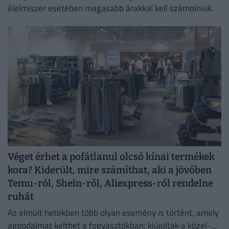
élelmiszer esetében magasabb árakkal kell számolniuk.
Véget érhet a pofátlanul olcsó kínai termékek
kora? Kiderült, mire számíthat, aki a jövőben
Temu-ról, Shein-ről, Aliexpress-ről rendelne
ruhát
Az elmúlt hetekben több olyan esemény is történt, amely
aggodalmat kelthet a fogyasztókban: kiújultak a közel-