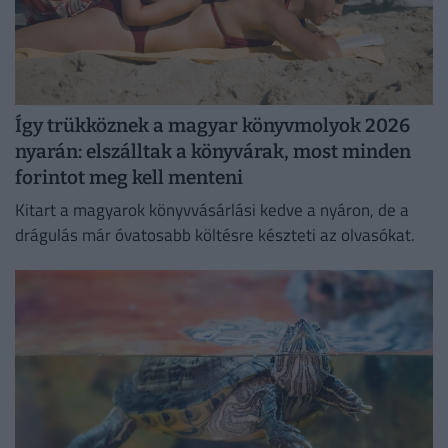
Így trükköznek a magyar könyvmolyok 2026
nyarán: elszálltak a könyvárak, most minden
forintot meg kell menteni
Kitart a magyarok könyvvásárlási kedve a nyáron, de a
drágulás már óvatosabb költésre készteti az olvasókat.