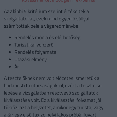
Az alábbi 5 kritérium szerint értékelték a
szolgáltatókat, ezek mind egyenlő súllyal
számítottak bele a végeredménybe:
Rendelés módja és elérhetőség
Turisztikai vonzerő
Rendelés folyamata
Utazási élmény
Ár
A tesztelőknek nem volt előzetes ismeretük a
budapesti taxitársaságokról, ezért a teszt első
lépése a vizsgálatban résztvevő szolgáltatók
kiválasztása volt. Ez a kiválasztási folyamat jól
tükrözi azt a helyzetet, amikor egy turista, vagy
akár egy első taxizó helyi lakos próbál fuvart