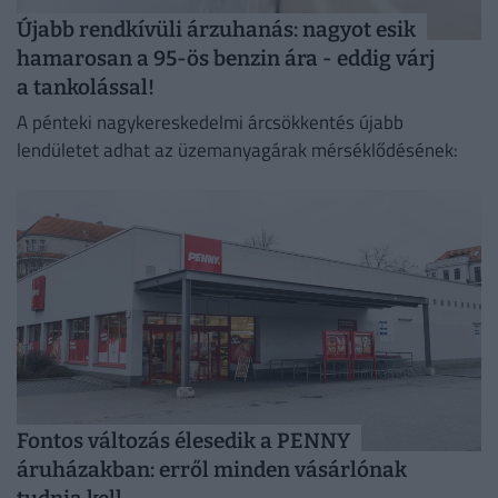
Újabb rendkívüli árzuhanás: nagyot esik
hamarosan a 95-ös benzin ára - eddig várj
a tankolással!
A pénteki nagykereskedelmi árcsökkentés újabb
lendületet adhat az üzemanyagárak mérséklődésének:
Fontos változás élesedik a PENNY
áruházakban: erről minden vásárlónak