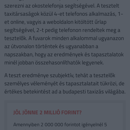
szerezni az okostelefonja segítségével. A tesztelt
taxitársaságok közül 4-et telefonos alkalmazás, 1-
et online, vagyis a weboldalon kitöltött űrlap
segítségével, 2-t pedig telefonon rendeltek meg a
tesztelők. A fuvarok minden alkalommal ugyanazon
az útvonalon történtek és ugyanabban a
napszakban, hogy az eredmények és tapasztalatok
minél jobban összehasonlíthatók legyenek.
A teszt eredménye szubjektív, tehát a tesztelők
személyes véleményét és tapasztalatait tükrözi, de
értékes betekintést ad a budapesti taxizás világába.
JÓL JÖNNE 2 MILLIÓ FORINT?
Amennyiben 2 000 000 forintot igényelnél 5