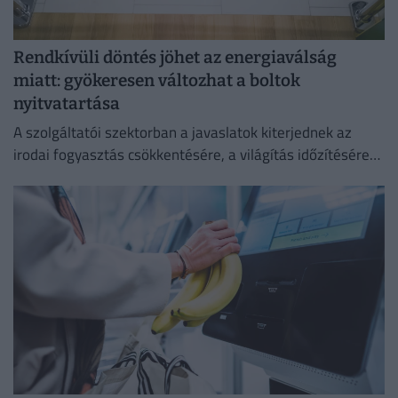
Rendkívüli döntés jöhet az energiaválság
miatt: gyökeresen változhat a boltok
nyitvatartása
A szolgáltatói szektorban a javaslatok kiterjednek az
irodai fogyasztás csökkentésére, a világítás időzítésére
és a lifthasználatra is.