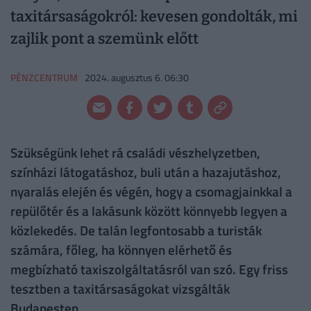
taxitársaságokról: kevesen gondolták, mi
zajlik pont a szemünk előtt
PÉNZCENTRUM
2024. augusztus 6. 06:30
Szükségünk lehet rá családi vészhelyzetben,
színházi látogatáshoz, buli után a hazajutáshoz,
nyaralás elején és végén, hogy a csomagjainkkal a
repülőtér és a lakásunk között könnyebb legyen a
közlekedés. De talán legfontosabb a turisták
számára, főleg, ha könnyen elérhető és
megbízható taxiszolgáltatásról van szó. Egy friss
tesztben a taxitársaságokat vizsgálták
Budapesten.