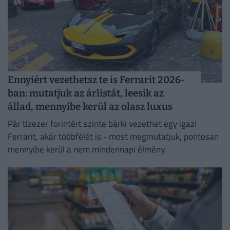
Ennyiért vezethetsz te is Ferrarit 2026-
ban: mutatjuk az árlistát, leesik az
állad, mennyibe kerül az olasz luxus
Pár tízezer forintért szinte bárki vezethet egy igazi
Ferrarit, akár többfélét is - most megmutatjuk, pontosan
mennyibe kerül a nem mindennapi élmény.