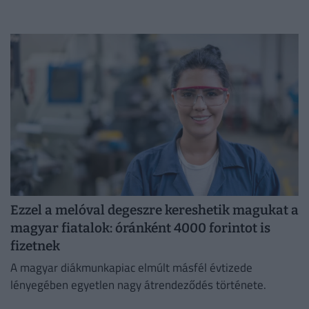
Ezzel a melóval degeszre kereshetik magukat a
magyar fiatalok: óránként 4000 forintot is
fizetnek
A magyar diákmunkapiac elmúlt másfél évtizede
lényegében egyetlen nagy átrendeződés története.