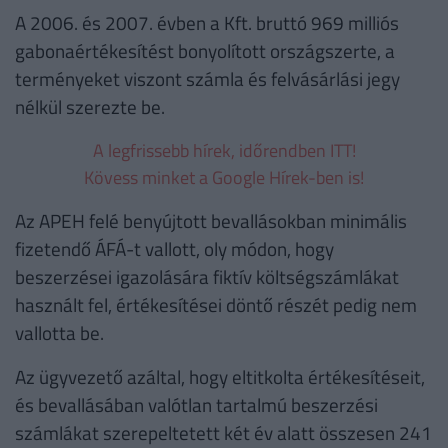
A 2006. és 2007. évben a Kft. bruttó 969 milliós
gabonaértékesítést bonyolított országszerte, a
terményeket viszont számla és felvásárlási jegy
nélkül szerezte be.
A legfrissebb hírek, időrendben ITT!
Kövess minket a Google Hírek-ben is!
Az APEH felé benyújtott bevallásokban minimális
fizetendő ÁFÁ-t vallott, oly módon, hogy
beszerzései igazolására fiktív költségszámlákat
használt fel, értékesítései döntő részét pedig nem
vallotta be.
Az ügyvezető azáltal, hogy eltitkolta értékesítéseit,
és bevallásában valótlan tartalmú beszerzési
számlákat szerepeltetett két év alatt összesen 241