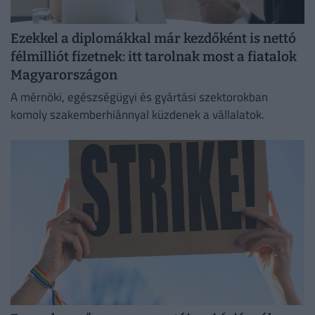
Ezekkel a diplomákkal már kezdőként is nettó
félmilliót fizetnek: itt tarolnak most a fiatalok
Magyarországon
A mérnöki, egészségügyi és gyártási szektorokban
komoly szakemberhiánnyal küzdenek a vállalatok.