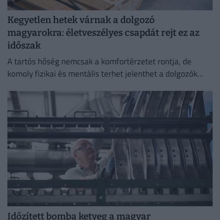
Kegyetlen hetek várnak a dolgozó
magyarokra: életveszélyes csapdát rejt ez az
időszak
A tartós hőség nemcsak a komfortérzetet rontja, de
komoly fizikai és mentális terhet jelenthet a dolgozók
számára.
Időzített bomba ketyeg a magyar