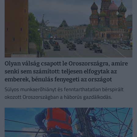
Olyan válság csapott le Oroszországra, amire
senki sem számított: teljesen elfogytak az
emberek, bénulás fenyegeti az országot
Súlyos munkaerőhiányt és fenntarthatatlan bérspirált
okozott Oroszországban a háborús gazdálkodás.