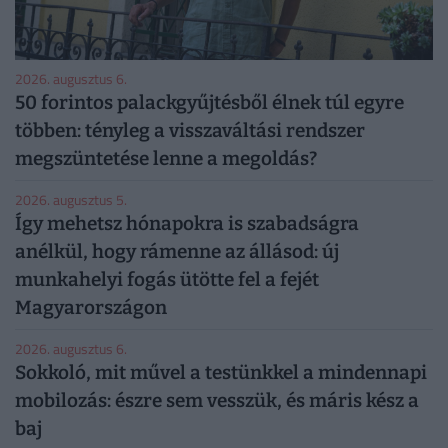
2026. augusztus 6.
50 forintos palackgyűjtésből élnek túl egyre
többen: tényleg a visszaváltási rendszer
megszüntetése lenne a megoldás?
2026. augusztus 5.
Így mehetsz hónapokra is szabadságra
anélkül, hogy rámenne az állásod: új
munkahelyi fogás ütötte fel a fejét
Magyarországon
2026. augusztus 6.
Sokkoló, mit művel a testünkkel a mindennapi
mobilozás: észre sem vesszük, és máris kész a
baj