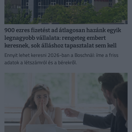
900 ezres fizetést ad átlagosan hazánk egyik
legnagyobb vállalata: rengeteg embert
keresnek, sok álláshoz tapasztalat sem kell
Ennyit lehet keresni 2026-ban a Boschnál: íme a friss
adatok a létszámról és a bérekről.