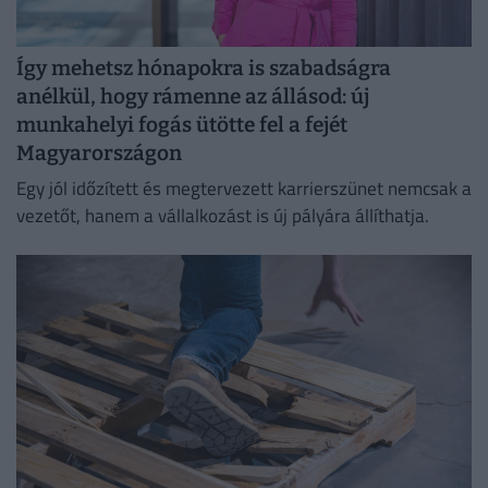
Így mehetsz hónapokra is szabadságra
anélkül, hogy rámenne az állásod: új
munkahelyi fogás ütötte fel a fejét
Magyarországon
Egy jól időzített és megtervezett karrierszünet nemcsak a
vezetőt, hanem a vállalkozást is új pályára állíthatja.