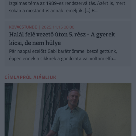
Izgalmas téma az 1989-es rendszerváltás. Azért is, mert
sokan a mostanit is annak reméljük. [...] B...
KOVACSTUNDE
| 2025.11.15 08:00
Halál felé vezető úton 5. rész - A gyerek
kicsi, de nem hülye
Pár nappal ezelőtt Gabi barátnőmmel beszélgettünk,
éppen ennek a cikknek a gondolataival voltam elfo...
CÍMLAPRÓL AJÁNLJUK