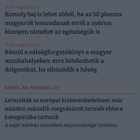
2026. augusztus 6.
Komoly baj is lehet abból, ha az 50 pluszos
magyarok lemondanak erről a nyáron:
könnyen rámehet az egészségük is
2026. augusztus 6.
Készül a válságforgatókönyv a magyar
munkahelyeken: erre kötelezhetik a
dolgozókat, ha elhúzódik a hőség
ERRŐL NE MARADJ LE!
Letarolták az európai kiskereskedelmet: már
minden második megvásárolt termék ebbe a
kategóriába tartozik
A saját márkás termékek népszerűsége töretlen.