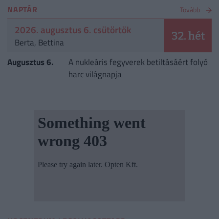
NAPTÁR
Tovább
2026. augusztus 6. csütörtök
32. hét
Berta, Bettina
Augusztus 6.
A nukleáris fegyverek betiltásáért folyó
harc világnapja