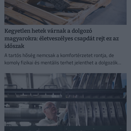
Kegyetlen hetek várnak a dolgozó
magyarokra: életveszélyes csapdát rejt ez az
időszak
A tartós hőség nemcsak a komfortérzetet rontja, de
komoly fizikai és mentális terhet jelenthet a dolgozók
számára.