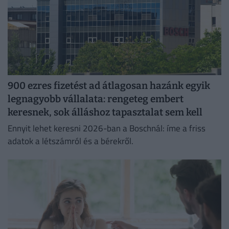
900 ezres fizetést ad átlagosan hazánk egyik
legnagyobb vállalata: rengeteg embert
keresnek, sok álláshoz tapasztalat sem kell
Ennyit lehet keresni 2026-ban a Boschnál: íme a friss
adatok a létszámról és a bérekről.