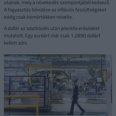
utalnak, mely a növekedés szempontjából kedvező.
A fogyasztás bővülése az inflációs feszültségeket
eddig csak kismértékben növelte.
A dollár az adatközlés után jelentős erősödést
mutatott. Egy euróért már csak 1.2890 dollárt
kellett adni.