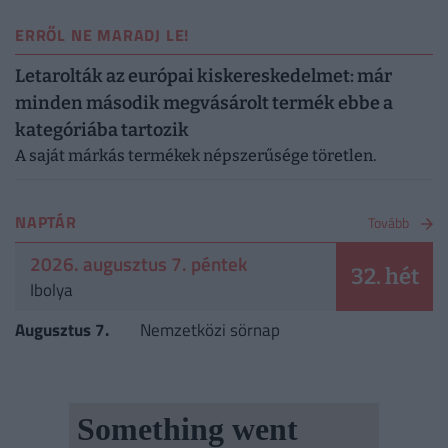
ERRŐL NE MARADJ LE!
Letarolták az európai kiskereskedelmet: már
minden második megvásárolt termék ebbe a
kategóriába tartozik
A saját márkás termékek népszerűsége töretlen.
NAPTÁR
Tovább
2026. augusztus 7. péntek
32. hét
Ibolya
Augusztus 7.
Nemzetközi sörnap