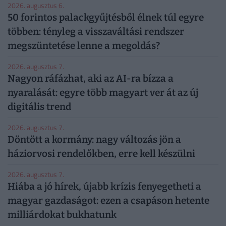
2026. augusztus 6.
50 forintos palackgyűjtésből élnek túl egyre
többen: tényleg a visszaváltási rendszer
megszüntetése lenne a megoldás?
2026. augusztus 7.
Nagyon ráfázhat, aki az AI-ra bízza a
nyaralását: egyre több magyart ver át az új
digitális trend
2026. augusztus 7.
Döntött a kormány: nagy változás jön a
háziorvosi rendelőkben, erre kell készülni
2026. augusztus 7.
Hiába a jó hírek, újabb krízis fenyegetheti a
magyar gazdaságot: ezen a csapáson hetente
milliárdokat bukhatunk