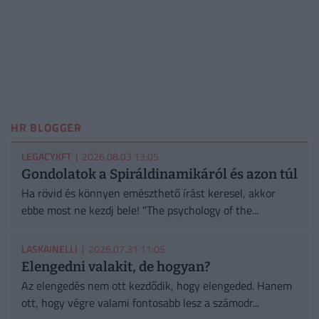
HR BLOGGER
LEGACYKFT
| 2026.08.03 13:05
Gondolatok a Spiráldinamikáról és azon túl
Ha rövid és könnyen emészthető írást keresel, akkor
ebbe most ne kezdj bele! "The psychology of the...
LASKAINELLI
| 2026.07.31 11:05
Elengedni valakit, de hogyan?
Az elengedés nem ott kezdődik, hogy elengeded. Hanem
ott, hogy végre valami fontosabb lesz a számodr...