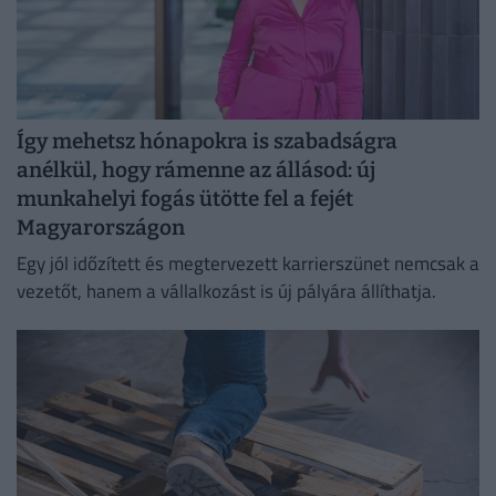
Így mehetsz hónapokra is szabadságra
anélkül, hogy rámenne az állásod: új
munkahelyi fogás ütötte fel a fejét
Magyarországon
Egy jól időzített és megtervezett karrierszünet nemcsak a
vezetőt, hanem a vállalkozást is új pályára állíthatja.