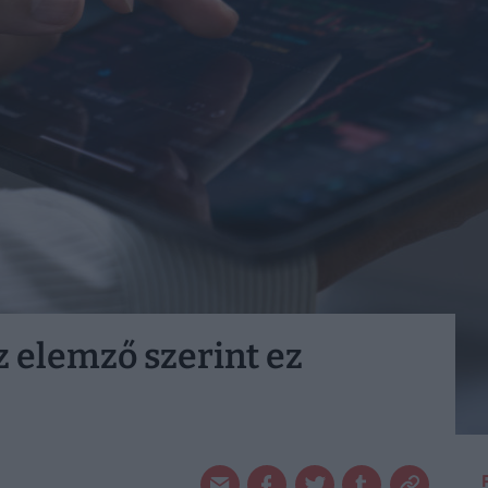
z elemző szerint ez