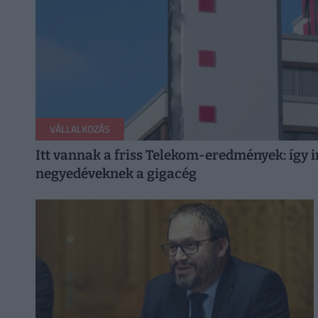
VÁLLALKOZÁS
Itt vannak a friss Telekom-eredmények: így i
negyedéveknek a gigacég