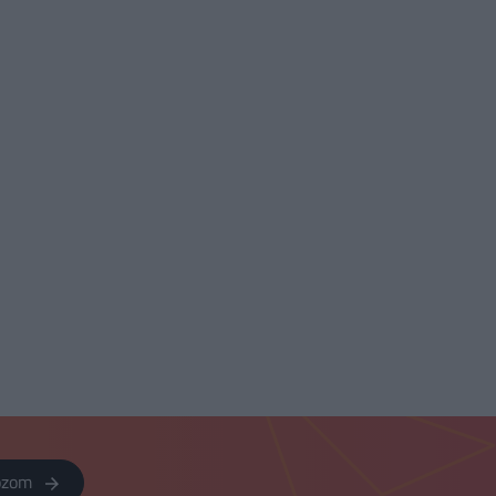
kozom