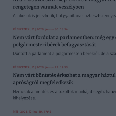
rengetegen vannak veszélyben
A lakosok is jelezhetik, hol gyanítanak azbesztszennye
PÉNZCENTRUM
| 2026. június 30. 13:34
Nem várt fordulat a parlamentben: még egy e
polgármesteri bérek befagyasztását
Döntött a parlament a polgármesteri bérekről, de a sza
PÉNZCENTRUM
| 2026. június 22. 19:33
Nem várt büntetés érkezhet a magyar háztulaj
apróságról megfeledkezik
Nemcsak a mentők és a tűzoltók munkáját segíti, hanem
kihelyezése.
MTI
| 2026. június 19. 17:43