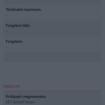
Történelmi maximum:
-
Forgalom (db):
-
Forgalom:
-
ADATLAP
Értélpapír megnevezése:
SET GROUP share