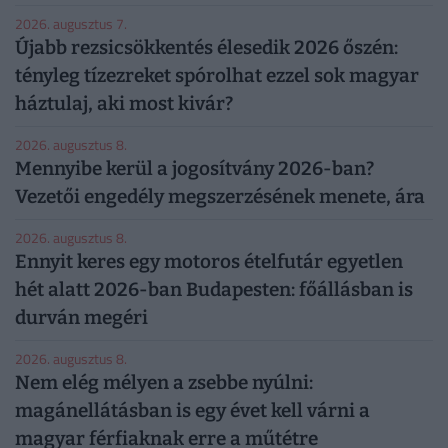
2026. augusztus 7.
Újabb rezsicsökkentés élesedik 2026 őszén:
tényleg tízezreket spórolhat ezzel sok magyar
háztulaj, aki most kivár?
2026. augusztus 8.
Mennyibe kerül a jogosítvány 2026-ban?
Vezetői engedély megszerzésének menete, ára
2026. augusztus 8.
Ennyit keres egy motoros ételfutár egyetlen
hét alatt 2026-ban Budapesten: főállásban is
durván megéri
2026. augusztus 8.
Nem elég mélyen a zsebbe nyúlni:
magánellátásban is egy évet kell várni a
magyar férfiaknak erre a műtétre