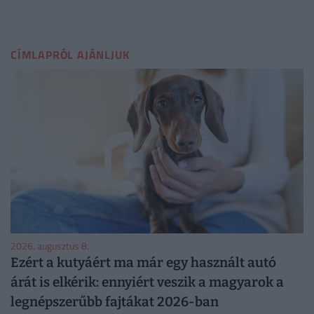
CÍMLAPRÓL AJÁNLJUK
2026. augusztus 8.
Ezért a kutyáért ma már egy használt autó
árát is elkérik: ennyiért veszik a magyarok a
legnépszerűbb fajtákat 2026-ban