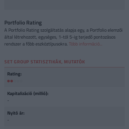
Portfolio Rating
A Portfolio Rating szolgáltatás alapja egy, a Portfolio elemzői
által létrehozott, egységes, 1-tól 5-ig terjedő pontozásos
rendszer a főbb eszköztípusokra.
Több információ...
SET GROUP STATISZTIKÁK, MUTATÓK
Rating:
Kapitalizáció (millió):
-
Nyitó ár:
-