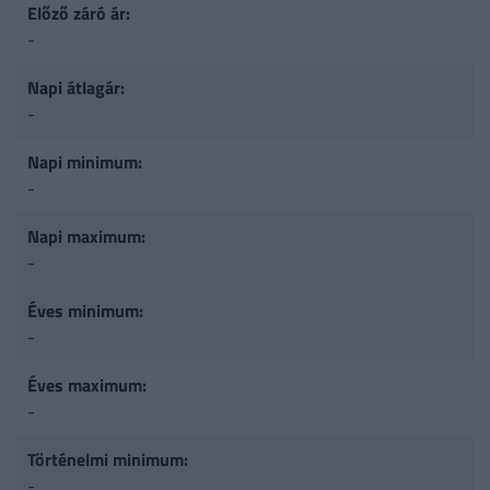
Előző záró ár:
-
Napi átlagár:
-
Napi minimum:
-
Napi maximum:
-
Éves minimum:
-
Éves maximum:
-
Történelmi minimum:
-