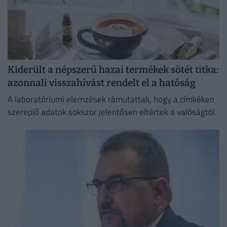
Kiderült a népszerű hazai termékek sötét titka:
azonnali visszahívást rendelt el a hatóság
A laboratóriumi elemzések rámutattak, hogy a címkéken
szereplő adatok sokszor jelentősen eltértek a valóságtól.