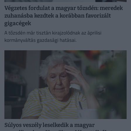
Végzetes fordulat a magyar tőzsdén: meredek
zuhanásba kezdtek a korábban favorizált
gigacégek
A tőzsdén már tisztán kirajzolódnak az áprilisi
kormányváltás gazdasági hatásai.
Súlyos veszély leselkedik a magyar