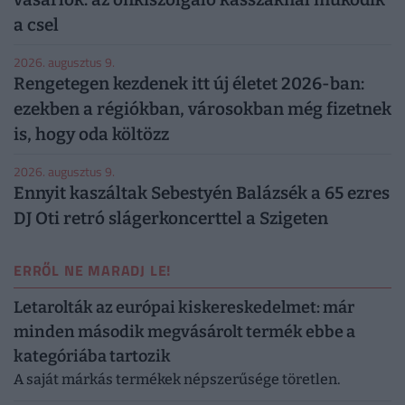
a csel
2026. augusztus 9.
Rengetegen kezdenek itt új életet 2026-ban:
ezekben a régiókban, városokban még fizetnek
is, hogy oda költözz
2026. augusztus 9.
Ennyit kaszáltak Sebestyén Balázsék a 65 ezres
DJ Oti retró slágerkoncerttel a Szigeten
ERRŐL NE MARADJ LE!
Letarolták az európai kiskereskedelmet: már
minden második megvásárolt termék ebbe a
kategóriába tartozik
A saját márkás termékek népszerűsége töretlen.