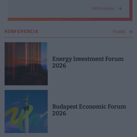
és szolgáltatások értéke.
Több kisokos
KONFERENCIA
Tovább
Energy Investment Forum
2026
Budapest Economic Forum
2026