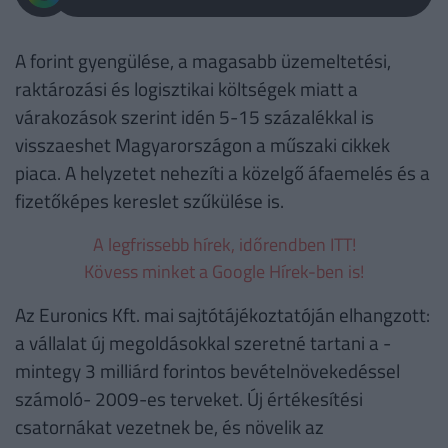
A forint gyengülése, a magasabb üzemeltetési,
raktározási és logisztikai költségek miatt a
várakozások szerint idén 5-15 százalékkal is
visszaeshet Magyarországon a műszaki cikkek
piaca. A helyzetet nehezíti a közelgő áfaemelés és a
fizetőképes kereslet szűkülése is.
A legfrissebb hírek, időrendben ITT!
Kövess minket a Google Hírek-ben is!
Az Euronics Kft. mai sajtótájékoztatóján elhangzott:
a vállalat új megoldásokkal szeretné tartani a -
mintegy 3 milliárd forintos bevételnövekedéssel
számoló- 2009-es terveket. Új értékesítési
csatornákat vezetnek be, és növelik az