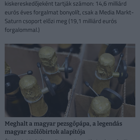
kiskereskedőjeként tartják számon: 14,6 milliárd
eurós éves forgalmat bonyolít, csak a Media Markt-
Saturn csoport előzi meg (19,1 milliárd eurós
forgalommal.)
Meghalt a magyar pezsgőpápa, a legendás
magyar szőlőbirtok alapítója