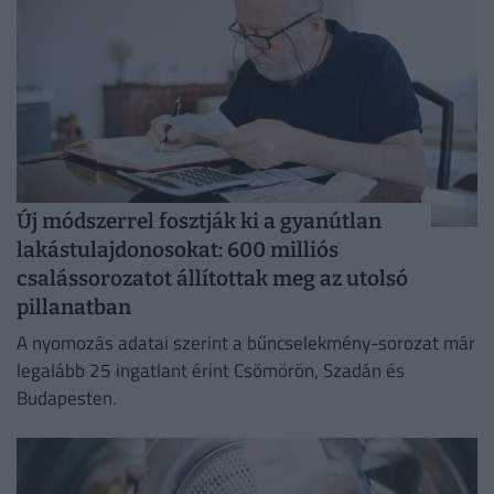
Új módszerrel fosztják ki a gyanútlan
lakástulajdonosokat: 600 milliós
csalássorozatot állítottak meg az utolsó
pillanatban
A nyomozás adatai szerint a bűncselekmény-sorozat már
legalább 25 ingatlant érint Csömörön, Szadán és
Budapesten.