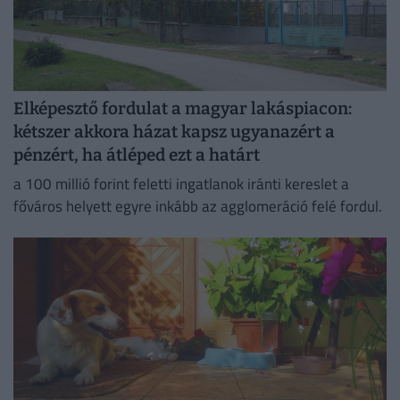
Elképesztő fordulat a magyar lakáspiacon:
kétszer akkora házat kapsz ugyanazért a
pénzért, ha átléped ezt a határt
a 100 millió forint feletti ingatlanok iránti kereslet a
főváros helyett egyre inkább az agglomeráció felé fordul.