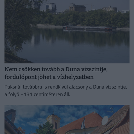
Nem csökken tovább a Duna vízszintje,
fordulópont jöhet a vízhelyzetben
Paksnál továbbra is rendkívül alacsony a Duna vízszintje,
a folyó –131 centiméteren áll.