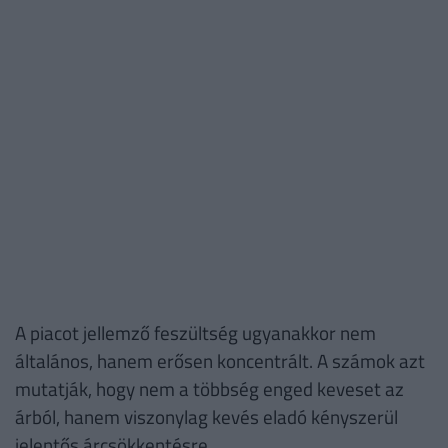
A piacot jellemző feszültség ugyanakkor nem
általános, hanem erősen koncentrált. A számok azt
mutatják, hogy nem a többség enged keveset az
árból, hanem viszonylag kevés eladó kényszerül
jelentős árcsökkentésre.